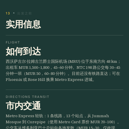
13
出发之前
实用信息
FLIGHT
如何到达
西沃萨古尔·拉姆古兰爵士国际机场 (MRU) 位于东南方向 48 km；
出租车 MUR 1,500–1,800，45–60 分钟。NTC 198 路公交每 30–45
分钟一班（MUR 50，60–80 分钟）。目前还没有铁路直达；可在
Phoenix 或 Rose Hill 换乘 Metro Express 进城。
DIRECTIONS TRANSIT
市内交通
Metro Express 轻轨：1 条线路，13 个站点，从 Jummah
Mosque 到 Curepipe（使用 Metro Card 票价 MUR 20–100）。
公交车从维多利亚巴士总站向各地发散（MUR 15–30，仅收现