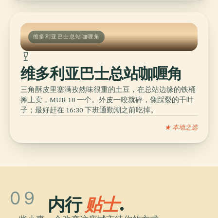
维多利亚巴士总站咖喱角
维多利亚巴士总站咖喱角
三角酥皮里塞满孜然味很重的土豆，在总站边缘的铁桶
摊上卖，MUR 10 一个。外皮一咬就碎，像踩裂的干叶
子；最好赶在 16:30 下班通勤潮之前吃掉。
★ 本地之选
09
内行
贴士
.