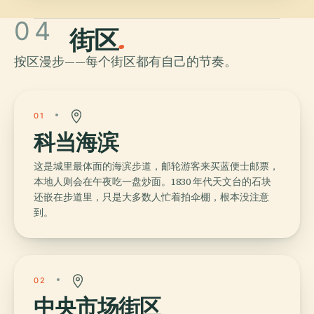
04
街区
.
按区漫步——每个街区都有自己的节奏。
01
科当海滨
这是城里最体面的海滨步道，邮轮游客来买蓝便士邮票，
本地人则会在午夜吃一盘炒面。1830 年代天文台的石块
还嵌在步道里，只是大多数人忙着拍伞棚，根本没注意
到。
02
中央市场街区