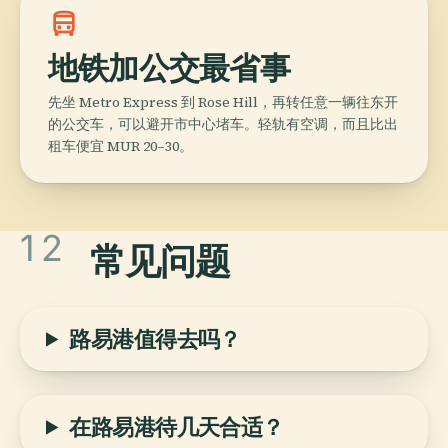
directions_bus
地铁加公交最省事
先坐 Metro Express 到 Rose Hill，再转任意一辆往东开
的公交车，可以避开市中心堵车。轻轨有空调，而且比出
租车便宜 MUR 20–30。
12
常见问题
路易港值得去吗？
在路易港待几天合适？