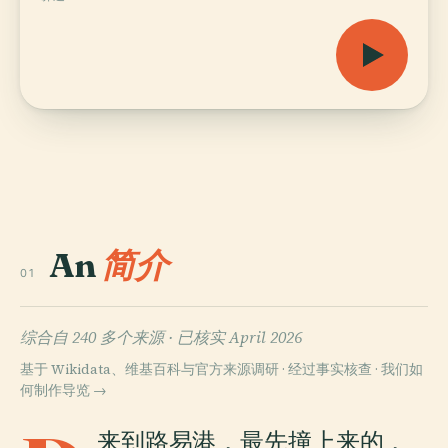
An
简介
01
综合自 240 多个来源 ·
已核实 April 2026
基于 Wikidata、维基百科与官方来源调研 · 经过事实核查 ·
我们如
何制作导览 →
来到路易港，最先撞上来的，