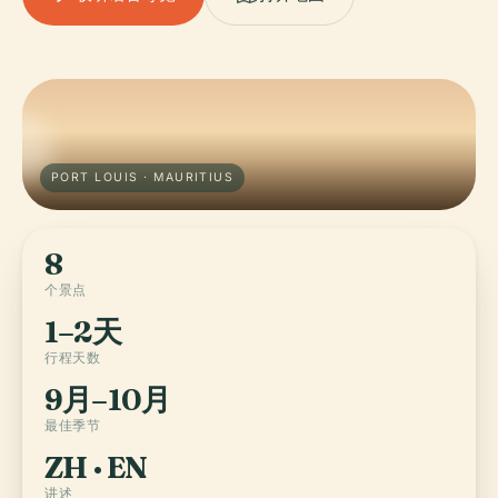
PORT LOUIS · MAURITIUS
8
个景点
1–2天
行程天数
9月–10月
最佳季节
ZH · EN
讲述