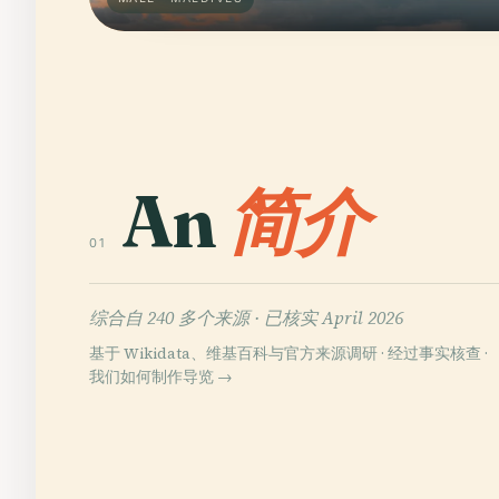
An
简介
01
综合自 240 多个来源 ·
已核实 April 2026
基于 Wikidata、维基百科与官方来源调研 · 经过事实核查 ·
我们如何制作导览 →