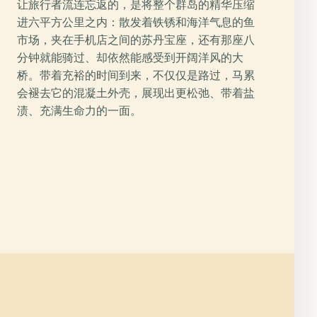
让旅行者流连忘返的，是将整个群岛的精华压缩
进六平方公里之内：散发着铁锈和海洋气息的鱼
市场，夹在手机店之间的苏丹宝座，还有那座八
分钟就能骑过、却依然能感受到开阔洋风的大
桥。带着充裕的时间到来，不仅仅是路过，马累
会褪去它的混凝土外壳，展现出更松弛、带着盐
渍、充满生命力的一面。