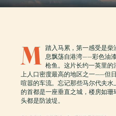
M
踏入马累，第一感受是柴
息飘荡自港湾——彩色油
枪鱼。这片长约一英里的
上人口密度最高的地区之一——但
喧嚣的车流。忘记那些马尔代夫水
的首都是一座垂直之城，楼房如珊
头都是防波堤。