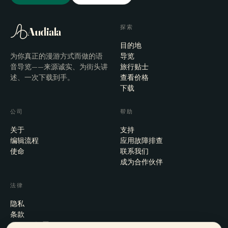
探索
Audiala
目的地
为你真正的漫游方式而做的语
导览
音导览——来源诚实、为街头讲
旅行贴士
述、一次下载到手。
查看价格
下载
公司
帮助
关于
支持
编辑流程
应用故障排查
使命
联系我们
成为合作伙伴
法律
隐私
条款
Cookie 设置