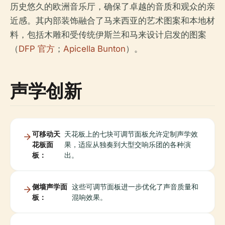
历史悠久的欧洲音乐厅，确保了卓越的音质和观众的亲
近感。其内部装饰融合了马来西亚的艺术图案和本地材
料，包括木雕和受传统伊斯兰和马来设计启发的图案
（
DFP 官方
；
Apicella Bunton
）。
声学创新
可移动天
天花板上的七块可调节面板允许定制声学效
花板面
果，适应从独奏到大型交响乐团的各种演
板：
出。
侧墙声学面
这些可调节面板进一步优化了声音质量和
板：
混响效果。