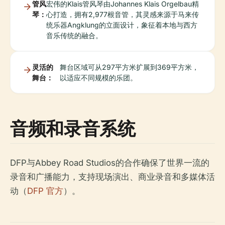
管风
宏伟的Klais管风琴由Johannes Klais Orgelbau精
琴：
心打造，拥有2,977根音管，其灵感来源于马来传
统乐器Angklung的立面设计，象征着本地与西方
音乐传统的融合。
灵活的
舞台区域可从297平方米扩展到369平方米，
舞台：
以适应不同规模的乐团。
音频和录音系统
DFP与Abbey Road Studios的合作确保了世界一流的
录音和广播能力，支持现场演出、商业录音和多媒体活
动（
DFP 官方
）。