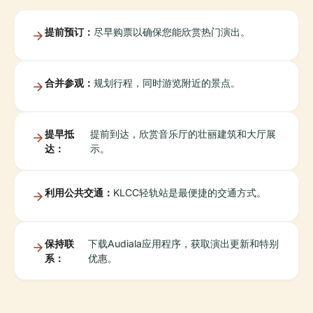
提前预订：
尽早购票以确保您能欣赏热门演出。
合并参观：
规划行程，同时游览附近的景点。
提早抵
提前到达，欣赏音乐厅的壮丽建筑和大厅展
达：
示。
利用公共交通：
KLCC轻轨站是最便捷的交通方式。
保持联
下载Audiala应用程序，获取演出更新和特别
系：
优惠。