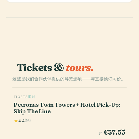
Tickets &
tours.
这些是我们合作伙伴提供的导览选项——与直接预订同价。
TIQETS
即时
Petronas Twin Towers + Hotel Pick-Up:
Skip The Line
4.4
(16)
€37.55
起