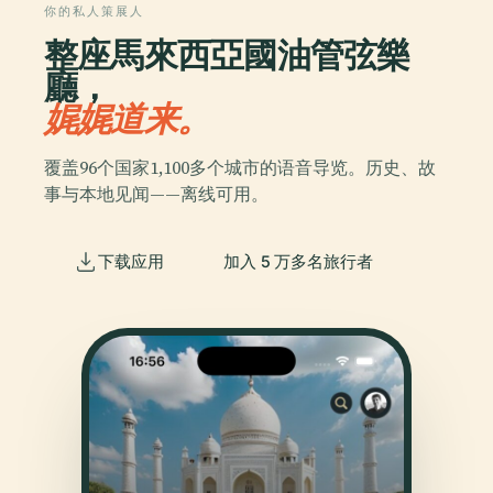
你的私人策展人
整座馬來西亞國油管弦樂
廳，
娓娓道来。
覆盖96个国家1,100多个城市的语音导览。历史、故
事与本地见闻——离线可用。
下载应用
加入 5 万多名旅行者