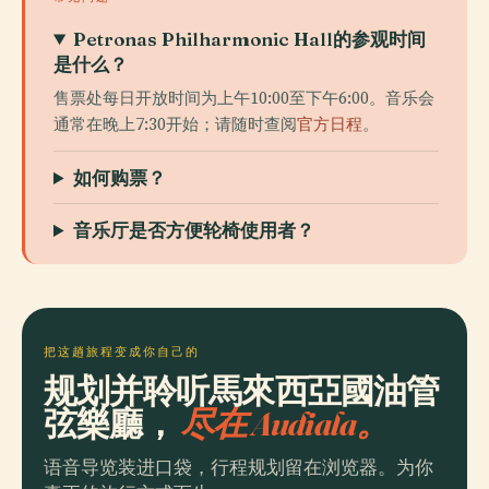
Petronas Philharmonic Hall的参观时间
是什么？
售票处每日开放时间为上午10:00至下午6:00。音乐会
通常在晚上7:30开始；请随时查阅
官方日程
。
如何购票？
音乐厅是否方便轮椅使用者？
把这趟旅程变成你自己的
规划并聆听馬來西亞國油管
弦樂廳，
尽在 Audiala。
语音导览装进口袋，行程规划留在浏览器。为你