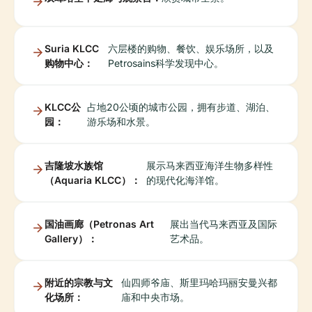
Suria KLCC
六层楼的购物、餐饮、娱乐场所，以及
购物中心：
Petrosains科学发现中心。
KLCC公
占地20公顷的城市公园，拥有步道、湖泊、
园：
游乐场和水景。
吉隆坡水族馆
展示马来西亚海洋生物多样性
（Aquaria KLCC）：
的现代化海洋馆。
国油画廊（Petronas Art
展出当代马来西亚及国际
Gallery）：
艺术品。
附近的宗教与文
仙四师爷庙、斯里玛哈玛丽安曼兴都
化场所：
庙和中央市场。