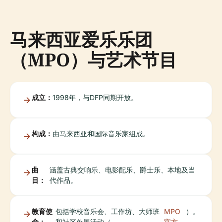
马来西亚爱乐乐团
（MPO）与艺术节目
成立：
1998年，与DFP同期开放。
构成：
由马来西亚和国际音乐家组成。
曲
涵盖古典交响乐、电影配乐、爵士乐、本地及当
目：
代作品。
教育使
包括学校音乐会、工作坊、大师班
MPO
）。
命：
和社区外展活动（
官方