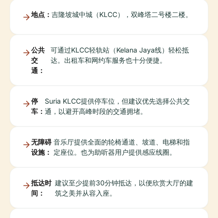
地点：
吉隆坡城中城（KLCC），双峰塔二号楼二楼。
公共
可通过KLCC轻轨站（Kelana Jaya线）轻松抵
交
达。出租车和网约车服务也十分便捷。
通：
停
Suria KLCC提供停车位，但建议优先选择公共交
车：
通，以避开高峰时段的交通拥堵。
无障碍
音乐厅提供全面的轮椅通道、坡道、电梯和指
设施：
定座位。也为助听器用户提供感应线圈。
抵达时
建议至少提前30分钟抵达，以便欣赏大厅的建
间：
筑之美并从容入座。