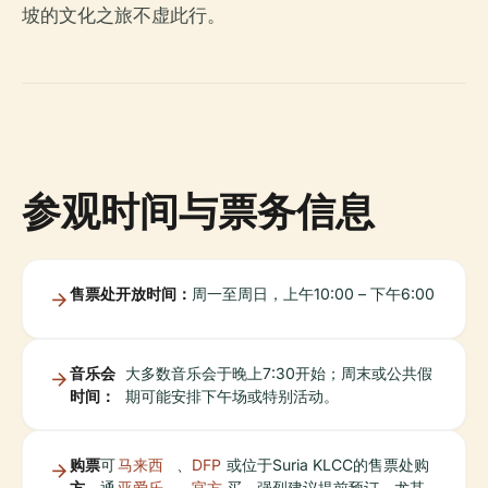
坡的文化之旅不虚此行。
参观时间与票务信息
售票处开放时间：
周一至周日，上午10:00 – 下午6:00
音乐会
大多数音乐会于晚上7:30开始；周末或公共假
时间：
期可能安排下午场或特别活动。
购票
可
马来西
、
DFP
或位于Suria KLCC的售票处购
方
通
亚爱乐
官方
买。强烈建议提前预订，尤其