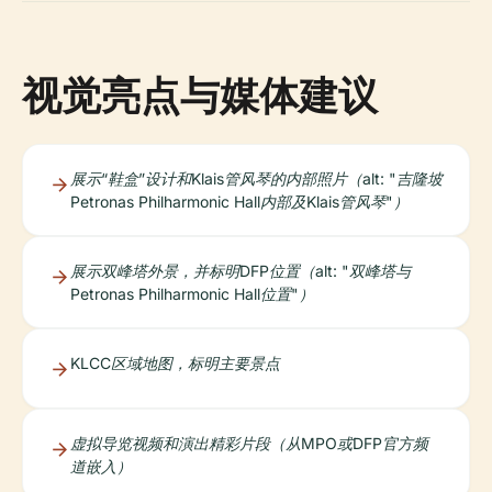
视觉亮点与媒体建议
展示“鞋盒”设计和Klais管风琴的内部照片（alt: "吉隆坡
Petronas Philharmonic Hall内部及Klais管风琴"）
展示双峰塔外景，并标明DFP位置（alt: "双峰塔与
Petronas Philharmonic Hall位置"）
KLCC区域地图，标明主要景点
虚拟导览视频和演出精彩片段（从MPO或DFP官方频
道嵌入）