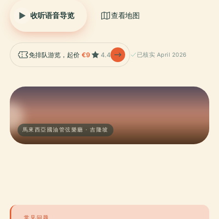
收听语音导览
查看地图
免排队游览，起价
€9
4.4
已核实 April 2026
馬來西亞國油管弦樂廳 · 吉隆坡
常见问题