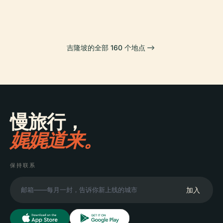
吉隆坡的全部 160 个地点
慢旅行，
娓娓道来。
保持联系
加入