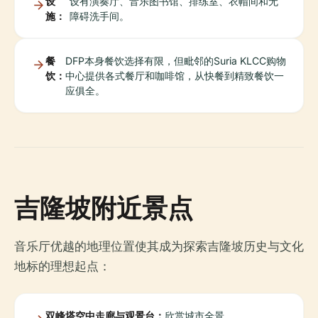
设
设有演奏厅、音乐图书馆、排练室、衣帽间和无
施：
障碍洗手间。
餐
DFP本身餐饮选择有限，但毗邻的Suria KLCC购物
饮：
中心提供各式餐厅和咖啡馆，从快餐到精致餐饮一
应俱全。
吉隆坡附近景点
音乐厅优越的地理位置使其成为探索吉隆坡历史与文化
地标的理想起点：
双峰塔空中走廊与观景台：
欣赏城市全景。