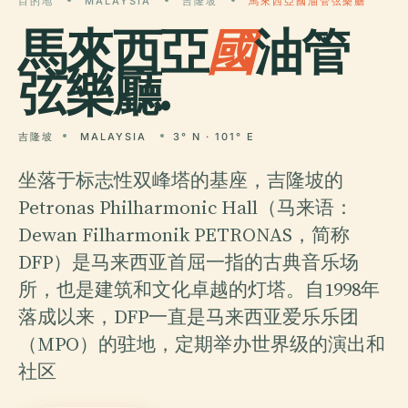
目的地
MALAYSIA
吉隆坡
馬來西亞國油管弦樂廳
馬來西亞
國
油管
弦樂廳.
吉隆坡
MALAYSIA
3° N · 101° E
坐落于标志性双峰塔的基座，吉隆坡的
Petronas Philharmonic Hall（马来语：
Dewan Filharmonik PETRONAS，简称
DFP）是马来西亚首屈一指的古典音乐场
所，也是建筑和文化卓越的灯塔。自1998年
落成以来，DFP一直是马来西亚爱乐乐团
（MPO）的驻地，定期举办世界级的演出和
社区