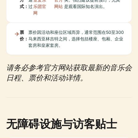
式：
过
乐团官
网站
是观看国际知名演出。
网
票
票价因活动和座位区域而异，通常范围在50至300
价：
马来西亚林吉特之间，选择包括楼座、包厢、企业
套房和皇家套房。
请务必参考官方网站获取最新的音乐会
日程、票价和活动详情。
无障碍设施与访客贴士