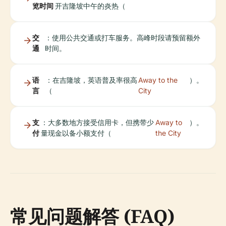
览时间
开吉隆坡中午的炎热（
交
：使用公共交通或打车服务。高峰时段请预留额外
通
时间。
语
：在吉隆坡，英语普及率很高
Away to the
）。
言
（
City
支
：大多数地方接受信用卡，但携带少
Away to
）。
付
量现金以备小额支付（
the City
常见问题解答 (FAQ)