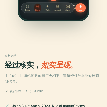
资料来源
经过核实，
如实呈现。
由 Audiala 编辑团队依据历史档案、建筑资料与本地专长调
研撰写。
最后审核： August 2025
Jalan Bukit Aman, 2023, KualaLumpurCity.my