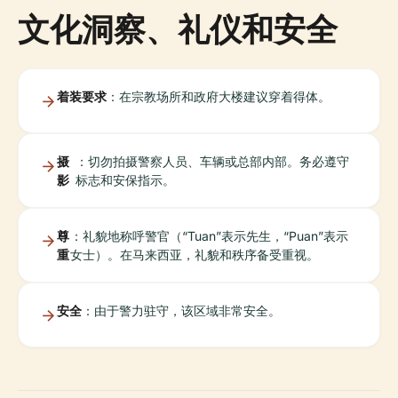
文化洞察、礼仪和安全
着装要求
：在宗教场所和政府大楼建议穿着得体。
摄
：切勿拍摄警察人员、车辆或总部内部。务必遵守
影
标志和安保指示。
尊
：礼貌地称呼警官（“Tuan”表示先生，“Puan”表示
重
女士）。在马来西亚，礼貌和秩序备受重视。
安全
：由于警力驻守，该区域非常安全。