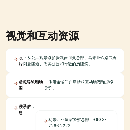
视觉和互动资源
照
：从公共观景点拍摄武吉阿曼总部、马来亚铁路武吉
片
阿曼隧道、湖滨公园和附近的历建筑。
虚拟导览和地
：使用旅游门户网站的互动地图和虚拟
图
导览。
联系信
：
息
马来西亚皇家警察总部：+60 3-
2266 2222