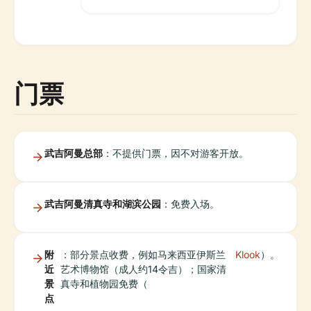
门票
武吉阿曼总部
：不提供门票，因不对游客开放。
武吉阿曼清真寺和湖滨公园
：免费入场。
附
：部分景点收费，例如马来西亚伊斯兰
Klook
）。
近
艺术博物馆（成人约14令吉）；国家清
景
真寺和植物园免费（
点