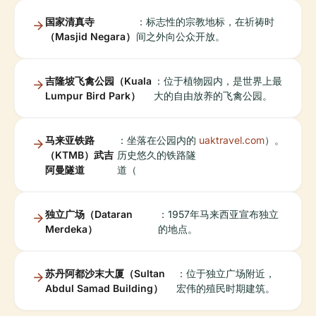
国家清真寺
：标志性的宗教地标，在祈祷时
（Masjid Negara）
间之外向公众开放。
吉隆坡飞禽公园（Kuala
：位于植物园内，是世界上最
Lumpur Bird Park）
大的自由放养的飞禽公园。
马来亚铁路
：坐落在公园内的
uaktravel.com
）。
（KTMB）武吉
历史悠久的铁路隧
阿曼隧道
道（
独立广场（Dataran
：1957年马来西亚宣布独立
Merdeka）
的地点。
苏丹阿都沙末大厦（Sultan
：位于独立广场附近，
Abdul Samad Building）
宏伟的殖民时期建筑。