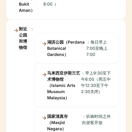
Bukit
8:00（
Aman）
附近
：
公园
和博
湖滨公园（Perdana
：每日早上
物馆
Botanical
7:00至晚上
Gardens）
7:00
马来西亚伊斯兰艺
：早上9:30至下
术博物馆
午6:00（周五中
（Islamic Arts
午12:30至下午
Museum
2:30关闭）
Malaysia）
国家清真寺
：祈祷时间之外
（Masjid
向游客开放
Negara）