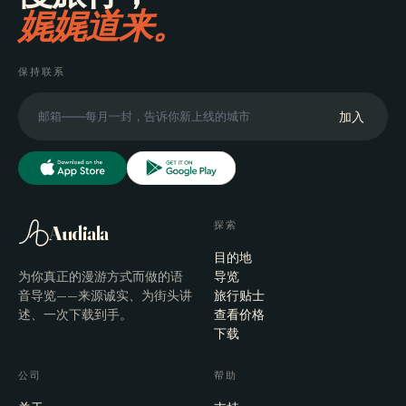
娓娓道来。
保持联系
加入
探索
Audiala
目的地
为你真正的漫游方式而做的语
导览
音导览——来源诚实、为街头讲
旅行贴士
述、一次下载到手。
查看价格
下载
公司
帮助