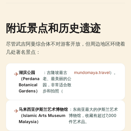
附近景点和历史遗迹
尽管武吉阿曼综合体不对游客开放，但周边地区环绕着
几处著名景点：
湖滨公园
：吉隆坡最古
mundomaya.travel
）。
（Perdana
老、最美丽的公
Botanical
园，非常适合散
Gardens）
步和拍照（
马来西亚伊斯兰艺术博物馆
：东南亚最大的伊斯兰艺术
（Islamic Arts Museum
博物馆，收藏有超过7,000
Malaysia）
件艺术品。