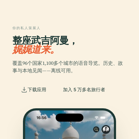
你的私人策展人
整座武吉阿曼，
娓娓道来。
覆盖96个国家1,100多个城市的语音导览。历史、故
事与本地见闻——离线可用。
下载应用
加入 5 万多名旅行者