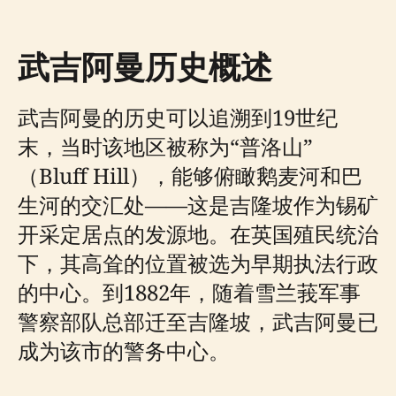
武吉阿曼历史概述
武吉阿曼的历史可以追溯到19世纪
末，当时该地区被称为“普洛山”
（Bluff Hill），能够俯瞰鹅麦河和巴
生河的交汇处——这是吉隆坡作为锡矿
开采定居点的发源地。在英国殖民统治
下，其高耸的位置被选为早期执法行政
的中心。到1882年，随着雪兰莪军事
警察部队总部迁至吉隆坡，武吉阿曼已
成为该市的警务中心。