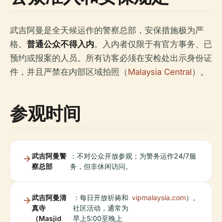
武吉阿曼是全天候运作的警察总部，安保措施极为严
格。
普通公众不得入内
。入内者仅限于有官方事务、已
预约或报案的人员。所有访客必须在安检处出示身份证
件，并且严禁在内部区域拍照（
Malaysia Central
）。
参观时间
武吉阿曼警
：不对公众开放参观；为警务运作24/7服
察总部
务，但非休闲访问。
武吉阿曼清
：每日开放祈祷和
vipmalaysia.com
）。
真寺
社区活动，通常为
（Masjid
早上5:00至晚上