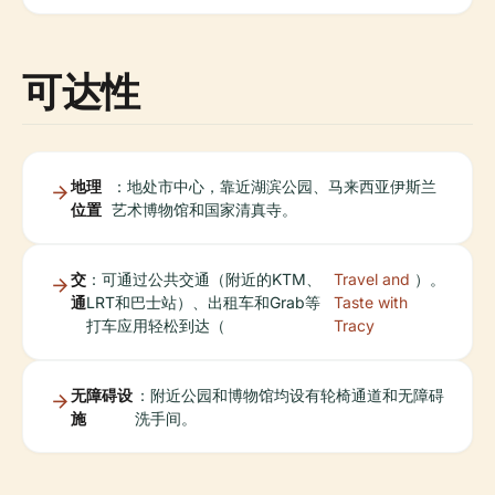
可达性
地理
：地处市中心，靠近湖滨公园、马来西亚伊斯兰
位置
艺术博物馆和国家清真寺。
交
：可通过公共交通（附近的KTM、
Travel and
）。
通
LRT和巴士站）、出租车和Grab等
Taste with
打车应用轻松到达（
Tracy
无障碍设
：附近公园和博物馆均设有轮椅通道和无障碍
施
洗手间。