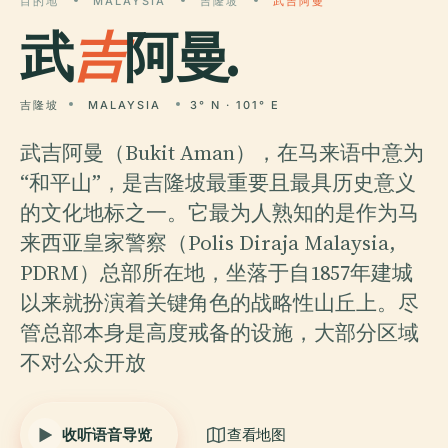
目的地
MALAYSIA
吉隆坡
武吉阿曼
武
吉
阿曼.
吉隆坡
MALAYSIA
3° N · 101° E
武吉阿曼（Bukit Aman），在马来语中意为
“和平山”，是吉隆坡最重要且最具历史意义
的文化地标之一。它最为人熟知的是作为马
来西亚皇家警察（Polis Diraja Malaysia,
PDRM）总部所在地，坐落于自1857年建城
以来就扮演着关键角色的战略性山丘上。尽
管总部本身是高度戒备的设施，大部分区域
不对公众开放
收听语音导览
查看地图