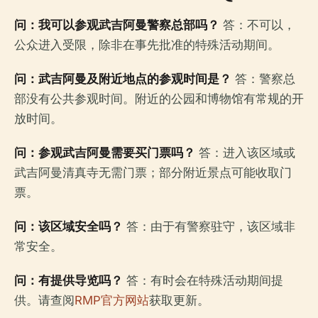
问：我可以参观武吉阿曼警察总部吗？
答：不可以，
公众进入受限，除非在事先批准的特殊活动期间。
问：武吉阿曼及附近地点的参观时间是？
答：警察总
部没有公共参观时间。附近的公园和博物馆有常规的开
放时间。
问：参观武吉阿曼需要买门票吗？
答：进入该区域或
武吉阿曼清真寺无需门票；部分附近景点可能收取门
票。
问：该区域安全吗？
答：由于有警察驻守，该区域非
常安全。
问：有提供导览吗？
答：有时会在特殊活动期间提
供。请查阅
RMP官方网站
获取更新。