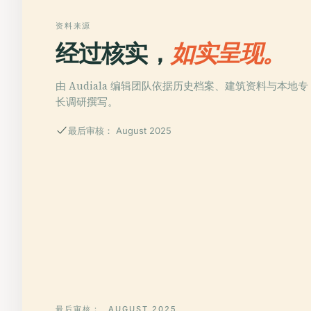
资料来源
经过核实，
如实呈现。
由 Audiala 编辑团队依据历史档案、建筑资料与本地专
长调研撰写。
最后审核： August 2025
最后审核：
AUGUST 2025