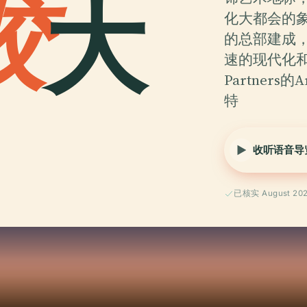
胶
大
化大都会的象
的总部建成
速的现代化和经
Partners的
特
收听语音导
已核实 August 20