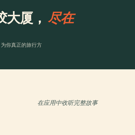
胶大厦，
尽在
。为你真正的旅行方
在应用中收听完整故事