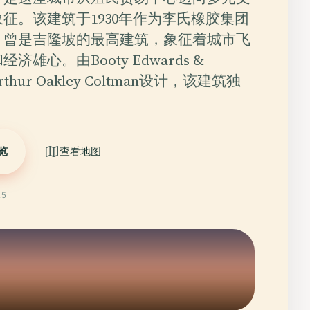
征。该建筑于1930年作为李氏橡胶集团
，曾是吉隆坡的最高建筑，象征着城市飞
济雄心。由Booty Edwards &
Arthur Oakley Coltman设计，该建筑独
览
查看地图
25