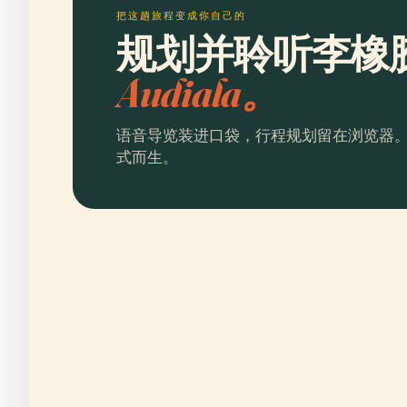
把这趟旅程变成你自己的
规划并聆听李橡
Audiala。
语音导览装进口袋，行程规划留在浏览器
式而生。