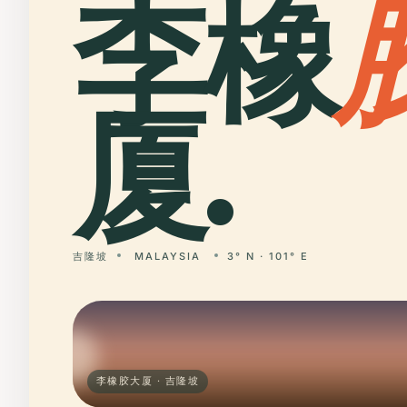
李橡
厦.
吉隆坡
MALAYSIA
3° N · 101° E
李橡胶大厦 · 吉隆坡