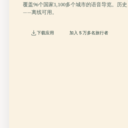
覆盖96个国家1,100多个城市的语音导览。历
——离线可用。
下载应用
加入 5 万多名旅行者