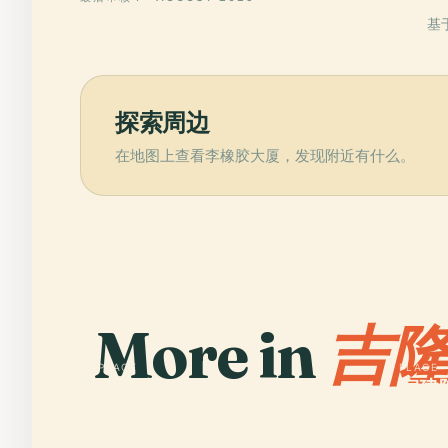
基
探索周边
在地图上查看李橡胶大厦，发现附近有什么。
More in
吉隆
PLACE
PLACE
雙峰塔
室建