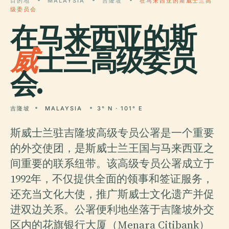
目的地
MALAYSIA
吉隆坡
在马来西亚的斯威士兰高
级委员会
在马来西亚的斯
威
士兰高级委员
会.
吉隆坡
MALAYSIA
3° N · 101° E
斯威士兰驻吉隆坡高级专员公署是一个重要
的外交使团，是斯威士兰王国与马来西亚之
间重要的联系纽带。该高级专员公署成立于
1992年，不仅提供全面的领事和签证服务，
还充当文化大使，推广斯威士文化遗产并促
进双边关系。公署便利地坐落于吉隆坡外交
区内的花旗银行大厦（Menara Citibank）