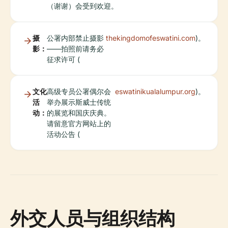
（谢谢）会受到欢迎。
摄
公署内部禁止摄影
thekingdomofeswatini.com
)。
影：
——拍照前请务必
征求许可 (
文化
高级专员公署偶尔会
eswatinikualalumpur.org
)。
活
举办展示斯威士传统
动：
的展览和国庆庆典。
请留意官方网站上的
活动公告 (
外交人员与组织结构