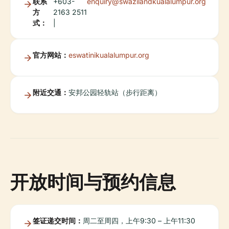
联系
+603-
enquiry@swazilandkualalumpur.org
方
2163 2511
式：
|
官方网站：
eswatinikualalumpur.org
附近交通：
安邦公园轻轨站（步行距离）
开放时间与预约信息
签证递交时间：
周二至周四，上午9:30 – 上午11:30