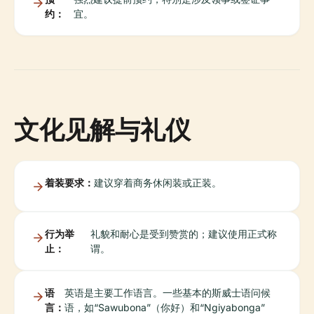
约：
宜。
文化见解与礼仪
着装要求：
建议穿着商务休闲装或正装。
行为举
礼貌和耐心是受到赞赏的；建议使用正式称
止：
谓。
语
英语是主要工作语言。一些基本的斯威士语问候
言：
语，如“Sawubona”（你好）和“Ngiyabonga”