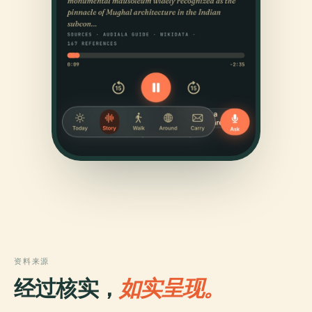
资料来源
经过核实，
如实呈现。