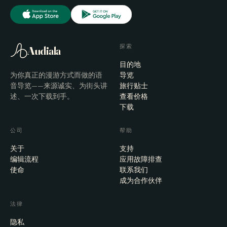
探索
Audiala
目的地
为你真正的漫游方式而做的语
导览
音导览——来源诚实、为街头讲
旅行贴士
述、一次下载到手。
查看价格
下载
公司
帮助
关于
支持
编辑流程
应用故障排查
使命
联系我们
成为合作伙伴
法律
隐私