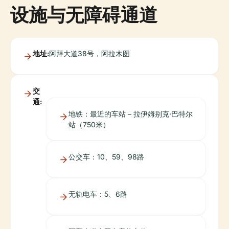
设施与无障碍通道
地址:
阿拜大道38号，阿拉木图
交
通:
地铁：最近的车站 – 拉伊姆别克·巴特尔
站（750米）
公交车：10、59、98路
无轨电车：5、6路