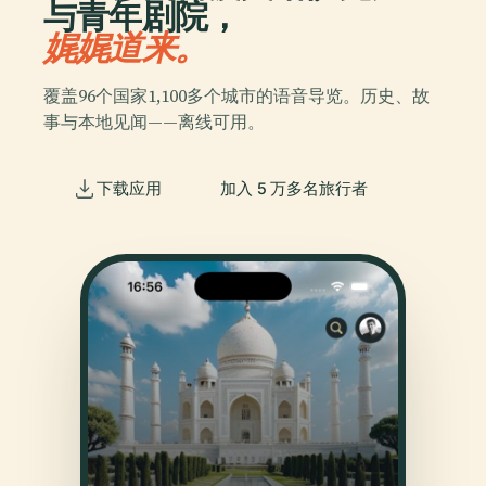
与青年剧院，
娓娓道来。
覆盖96个国家1,100多个城市的语音导览。历史、故
事与本地见闻——离线可用。
下载应用
加入 5 万多名旅行者