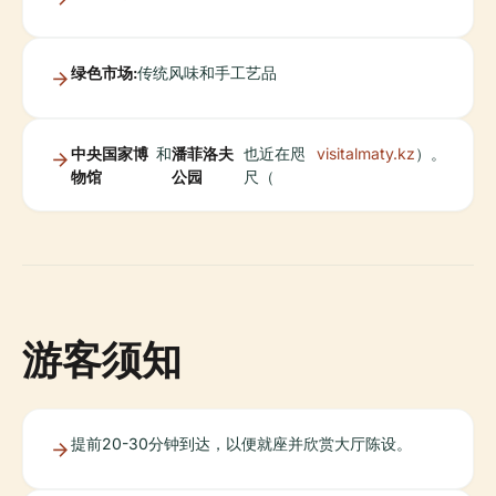
绿色市场:
传统风味和手工艺品
中央国家博
和
潘菲洛夫
也近在咫
visitalmaty.kz
）。
物馆
公园
尺（
游客须知
提前20-30分钟到达，以便就座并欣赏大厅陈设。