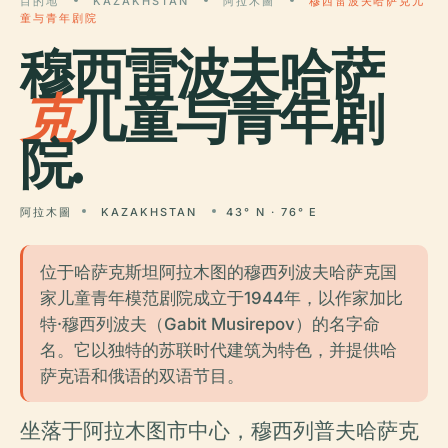
目的地
KAZAKHSTAN
阿拉木圖
穆西雷波夫哈萨克儿
童与青年剧院
穆西雷波夫哈萨
克
儿童与青年剧
院.
阿拉木圖
KAZAKHSTAN
43° N · 76° E
位于哈萨克斯坦阿拉木图的穆西列波夫哈萨克国
家儿童青年模范剧院成立于1944年，以作家加比
特·穆西列波夫（Gabit Musirepov）的名字命
名。它以独特的苏联时代建筑为特色，并提供哈
萨克语和俄语的双语节目。
坐落于阿拉木图市中心，穆西列普夫哈萨克