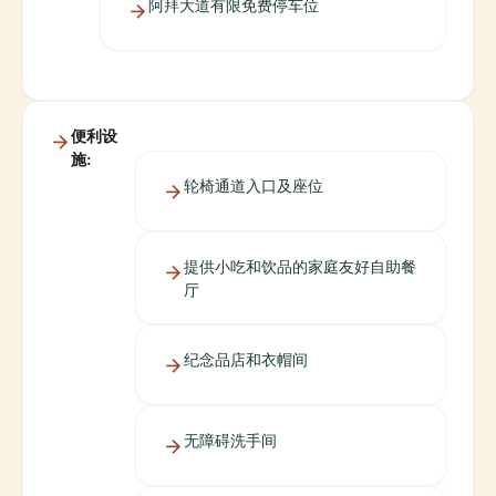
阿拜大道有限免费停车位
便利设
施:
轮椅通道入口及座位
提供小吃和饮品的家庭友好自助餐
厅
纪念品店和衣帽间
无障碍洗手间