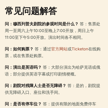
常见问题解答
问：穆西列普夫剧院的参观时间是什么？
答：售票处
周一至周六上午10:00至晚上7:00开放，周日上午
11:00至下午5:00开放。演出时间各不相同。
问：如何购票？
答：通过
官方网站
或
Ticketon
在线购
票，或在售票处购票。
问：演出是英语吗？
答：大部分演出为哈萨克语或俄
语；部分提供英语字幕或打印剧情梗概。
问：剧院对残障人士是否无障碍？
答：是的，剧院提
供无障碍入口、座位和洗手间。
问：是否有停车位？
答：提供有限的地面免费停车