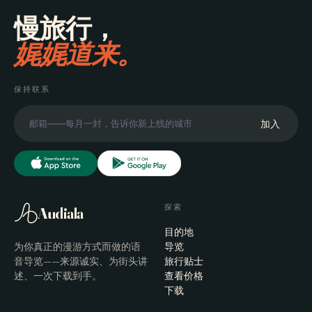
慢旅行，
娓娓道来。
保持联系
加入
探索
Audiala
目的地
为你真正的漫游方式而做的语
导览
音导览——来源诚实、为街头讲
旅行贴士
述、一次下载到手。
查看价格
下载