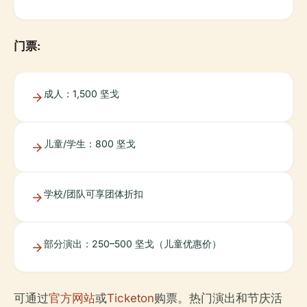
门票:
成人：1,500 坚戈
儿童/学生：800 坚戈
学校/团队可享团体折扣
部分演出：250–500 坚戈（儿童优惠价）
可通过
官方网站
或
Ticketon
购票。热门演出和节庆活