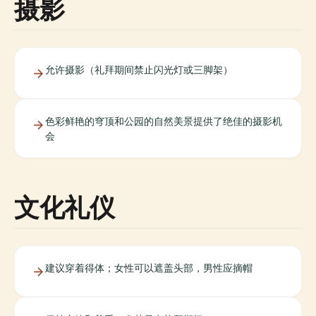
摄影
允许摄影（礼拜期间禁止闪光灯或三脚架）
色彩鲜艳的穹顶和公园的自然美景提供了绝佳的摄影机
会
文化礼仪
建议穿着得体；女性可以遮盖头部，男性应摘帽