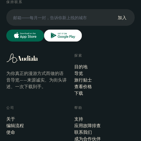
保持联系
加入
探索
Audiala
目的地
为你真正的漫游方式而做的语
导览
音导览——来源诚实、为街头讲
旅行贴士
述、一次下载到手。
查看价格
下载
公司
帮助
关于
支持
编辑流程
应用故障排查
使命
联系我们
成为合作伙伴