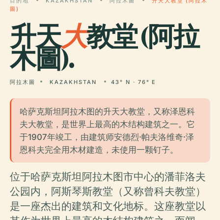
目的地
KAZAKHSTAN
阿拉木圖
升天大教堂 (阿拉木
圖)
升天
大
教堂 (阿拉
木圖).
阿拉木圖
KAZAKHSTAN
43° N · 76° E
哈萨克斯坦阿拉木图的升天大教堂，又称泽恩科
夫大教堂，是世界上最高的木结构建筑之一。它
于1907年竣工，由建筑师安德烈·帕夫洛维奇·泽
恩科夫完全用木材建造，未使用一颗钉子。
位于哈萨克斯坦阿拉木图市中心的潘菲洛夫
公园内，阿斯琴斯教堂（又称曾科夫教堂）
是一座杰出的建筑和文化地标。这座教堂以