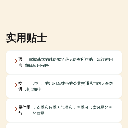
实用贴士
语
：掌握基本的俄语或哈萨克语有所帮助；建议使用
言
翻译应用程序
交
：可步行、乘出租车或搭乘公共交通从市内大多数
通
地点前往
最佳季
：春季和秋季天气温和；冬季可欣赏风景如画
节
的雪景