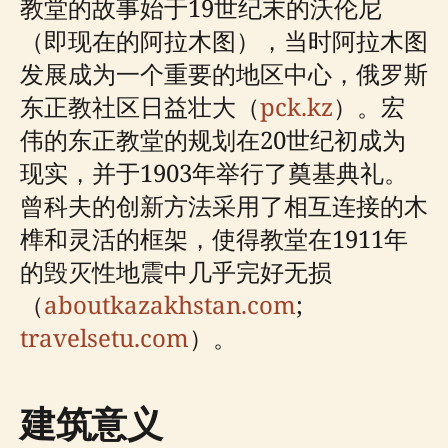
教堂的故事始于19世纪末的沃伦尼
（即现在的阿拉木图），当时阿拉木图
发展成为一个重要的地区中心，俄罗斯
东正教社区日益壮大（
pck.kz
）。宏
伟的东正教堂的规划在20世纪初成为
现实，并于1903年举行了奠基典礼。
曾科夫的创新方法采用了相互连接的木
榫和灵活的框架，使得教堂在1911年
的毁灭性地震中几乎完好无损
（
aboutkazakhstan.com
;
travelsetu.com
）。
建筑意义