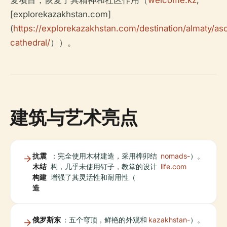
[explorekazakhstan.com]
(
https://explorekazakhstan.com/destination/almaty/as
cathedral/
））。
建筑与艺术亮点
抗震
：完全使用木材建造，采用榫卯结
nomads-
）。
木结
构，几乎未使用钉子，教堂的设计
life.com
构建
增强了其灵活性和耐用性（
造
俄罗斯东
：五个穹顶，鲜艳的外观和
kazakhstan-
）。