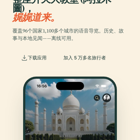
圖)，
娓娓道来。
覆盖96个国家1,100多个城市的语音导览。历史、故
事与本地见闻——离线可用。
下载应用
加入 5 万多名旅行者