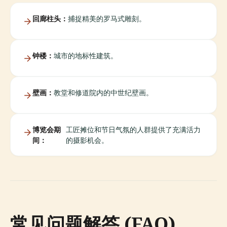
回廊柱头：
捕捉精美的罗马式雕刻。
钟楼：
城市的地标性建筑。
壁画：
教堂和修道院内的中世纪壁画。
博览会期
工匠摊位和节日气氛的人群提供了充满活力
间：
的摄影机会。
常见问题解答 (FAQ)