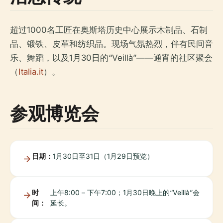
超过1000名工匠在奥斯塔历史中心展示木制品、石制
品、锻铁、皮革和纺织品。现场气氛热烈，伴有民间音
乐、舞蹈，以及1月30日的“Veillà”——通宵的社区聚会
（
Italia.it
）。
参观博览会
日期：
1月30日至31日（1月29日预览）
时
上午8:00 – 下午7:00；1月30日晚上的“Veillà”会
间：
延长。