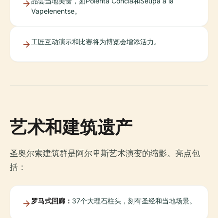
品尝当地美食，如Polenta Concia和Seupa à la
Vapelenentse。
工匠互动演示和比赛将为博览会增添活力。
艺术和建筑遗产
圣奥尔索建筑群是阿尔卑斯艺术演变的缩影。亮点包
括：
罗马式回廊：
37个大理石柱头，刻有圣经和当地场景。