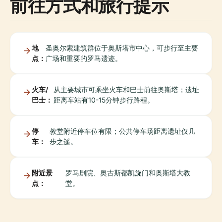
前往方式和旅行提示
地
圣奥尔索建筑群位于奥斯塔市中心，可步行至主要
点：
广场和重要的罗马遗迹。
火车/
从主要城市可乘坐火车和巴士前往奥斯塔；遗址
巴士：
距离车站有10-15分钟步行路程。
停
教堂附近停车位有限；公共停车场距离遗址仅几
车：
步之遥。
附近景
罗马剧院、奥古斯都凯旋门和奥斯塔大教
点：
堂。