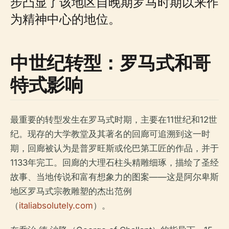
步凸显了该地区自晚期罗马时期以来作
为精神中心的地位。
中世纪转型：罗马式和哥
特式影响
最重要的转型发生在罗马式时期，主要在11世纪和12世
纪。现存的大学教堂及其著名的回廊可追溯到这一时
期，回廊被认为是普罗旺斯或伦巴第工匠的作品，并于
1133年完工。回廊的大理石柱头精雕细琢，描绘了圣经
故事、当地传说和富有想象力的图案——这是阿尔卑斯
地区罗马式宗教雕塑的杰出范例
（
italiabsolutely.com
）。