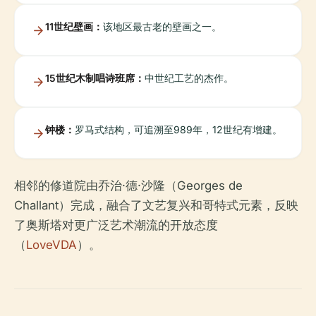
11世纪壁画：
该地区最古老的壁画之一。
15世纪木制唱诗班席：
中世纪工艺的杰作。
钟楼：
罗马式结构，可追溯至989年，12世纪有增建。
相邻的修道院由乔治·德·沙隆（Georges de
Challant）完成，融合了文艺复兴和哥特式元素，反映
了奥斯塔对更广泛艺术潮流的开放态度
（
LoveVDA
）。