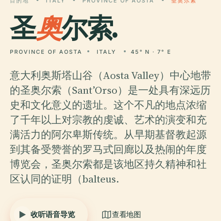
目的地
ITALY
PROVINCE OF AOSTA
圣奥尔索
圣
奥
尔索.
PROVINCE OF AOSTA
ITALY
45° N · 7° E
意大利奥斯塔山谷（Aosta Valley）中心地带
的圣奥尔索（Sant’Orso）是一处具有深远历
史和文化意义的遗址。这个不凡的地点浓缩
了千年以上对宗教的虔诚、艺术的演变和充
满活力的阿尔卑斯传统。从早期基督教起源
到其备受赞誉的罗马式回廊以及热闹的年度
博览会，圣奥尔索都是该地区持久精神和社
区认同的证明（balteus.
收听语音导览
查看地图