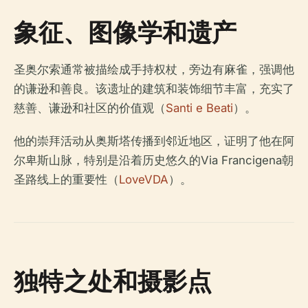
象征、图像学和遗产
圣奥尔索通常被描绘成手持权杖，旁边有麻雀，强调他
的谦逊和善良。该遗址的建筑和装饰细节丰富，充实了
慈善、谦逊和社区的价值观（
Santi e Beati
）。
他的崇拜活动从奥斯塔传播到邻近地区，证明了他在阿
尔卑斯山脉，特别是沿着历史悠久的Via Francigena朝
圣路线上的重要性（
LoveVDA
）。
独特之处和摄影点