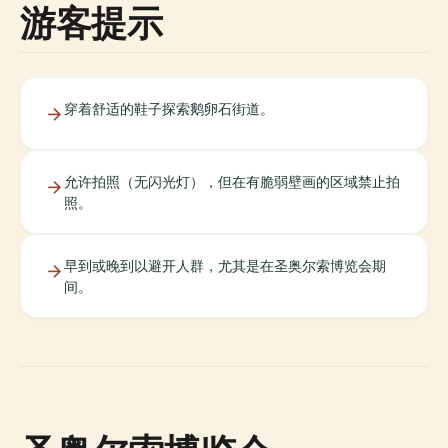
游客提示
穿着舒适的鞋子探索鹅卵石街道。
允许拍照（无闪光灯），但在有脆弱壁画的区域禁止拍
照。
早到或晚到以避开人群，尤其是在圣奥尔索博览会期
间。