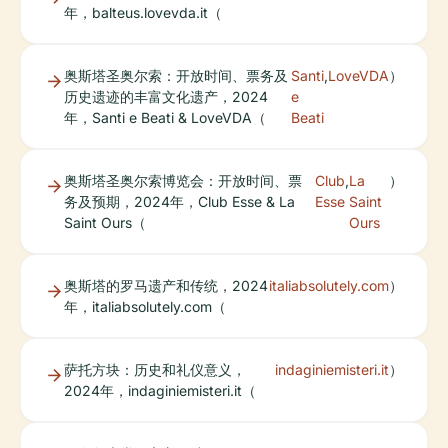
年，balteus.lovevda.it（
奥斯塔圣奥尔索：开放时间、票务及
Santi
,
LoveVDA
）
历史遗迹的丰富文化遗产，2024
e
年，Santi e Beati & LoveVDA（
Beati
奥斯塔圣奥尔索博览会：开放时间、票
Club
,
La
）
务及预期，2024年，Club Esse & La
Esse
Saint
Saint Ours（
Ours
奥斯塔的罗马遗产和传统，2024
italiabsolutely.com
）
年，italiabsolutely.com（
萨托方块：历史和礼仪意义，
indaginiemisteri.it
）
2024年，indaginiemisteri.it（