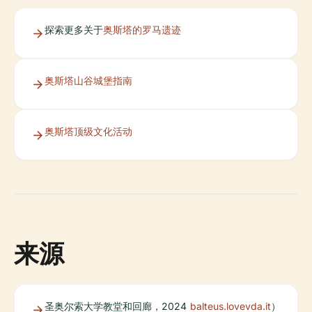
探索更多关于
奥斯塔的罗马遗迹
奥斯塔山谷城堡指南
奥斯塔顶级文化活动
来源
圣奥尔索大学教堂和回廊，2024
balteus.lovevda.it
）