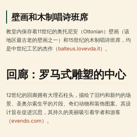
壁画和木制唱诗班席
教堂内保存着11世纪的奥托尼安（Ottonian）壁画（该
地区最古老的壁画之一）和15世纪的木制唱诗班席，均
是中世纪工艺的杰作（
balteus.lovevda.it
）。
回廊：罗马式雕塑的中心
12世纪的回廊拥有大理石柱头，描绘了旧约和新约的场
景、圣奥尔索生平的片段、奇幻动物和装饰图案。其设
计旨在促进沉思，其持久的美丽吸引着学者和游客
（
evendo.com
）。