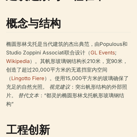
概念与结构
椭圆形林戈托是当代建筑的杰出典范，由Populous和
Studio Zoppini Associati联合设计（
GL Events
;
Wikipedia
）。其帆形玻璃钢结构长210米，宽90米，
创造了超过20,000平方米的无遮挡室内空间
（
Lingotto Fiere
）。使用15,000平方米的玻璃确保了
充足的自然光照。
视觉建议
：突出帆形结构的外部照
片。
替代文本
：“都灵的椭圆形林戈托帆形玻璃钢结
构”
工程创新