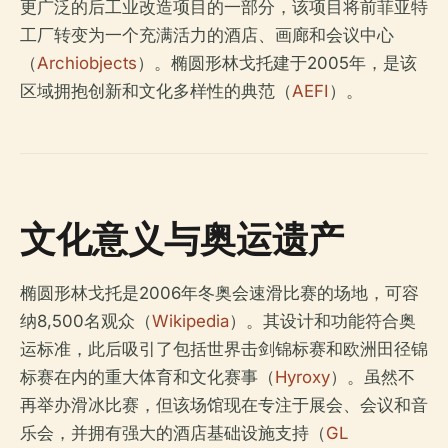
更广泛的后工业改造项目的一部分，该项目将前菲亚特
工厂转变为一个充满活力的酒店、画廊和会议中心
（
Archiobjects
）。椭圆形林戈托建于2005年，是该
区域拥抱创新和文化多样性的典范（
AEFI
）。
文化意义与奥运遗产
椭圆形林戈托是2006年冬奥会速滑比赛的场地，可容
纳8,500名观众（
Wikipedia
）。其设计和功能符合奥
运标准，此后吸引了包括世界击剑锦标赛和欧洲田径锦
标赛在内的重大体育和文化赛事（
Hyroxy
）。虽然不
再举办滑冰比赛，但该场馆现在专注于展会、会议和音
乐会，并拥有强大的酒店基础设施支持（
GL