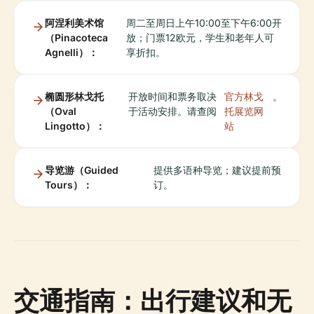
阿涅利美术馆
周二至周日上午10:00至下午6:00开
（Pinacoteca
放；门票12欧元，学生和老年人可
Agnelli）：
享折扣。
椭圆形林戈托
开放时间和票务取决
官方林戈
。
（Oval
于活动安排。请查阅
托展览网
Lingotto）：
站
导览游（Guided
提供多语种导览；建议提前预
Tours）：
订。
交通指南：出行建议和无