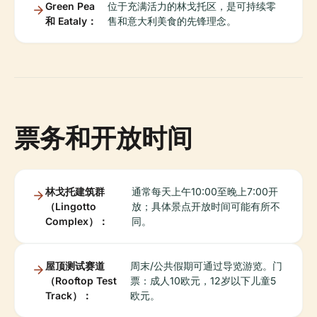
Green Pea
位于充满活力的林戈托区，是可持续零
和 Eataly：
售和意大利美食的先锋理念。
票务和开放时间
林戈托建筑群
通常每天上午10:00至晚上7:00开
（Lingotto
放；具体景点开放时间可能有所不
Complex）：
同。
屋顶测试赛道
周末/公共假期可通过导览游览。门
（Rooftop Test
票：成人10欧元，12岁以下儿童5
Track）：
欧元。