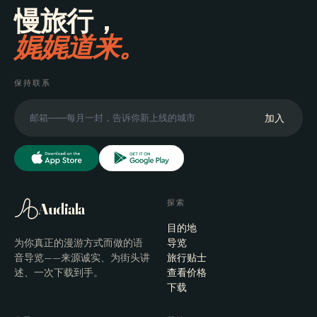
慢旅行，
娓娓道来。
保持联系
加入
探索
Audiala
目的地
为你真正的漫游方式而做的语
导览
音导览——来源诚实、为街头讲
旅行贴士
述、一次下载到手。
查看价格
下载