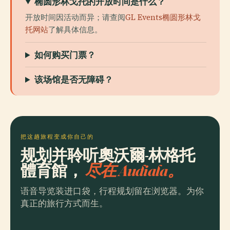
椭圆形林戈托的开放时间是什么？
开放时间因活动而异；请查阅
GL Events椭圆形林戈
托网站
了解具体信息。
如何购买门票？
该场馆是否无障碍？
把这趟旅程变成你自己的
规划并聆听奧沃爾-林格托
體育館，
尽在 Audiala。
语音导览装进口袋，行程规划留在浏览器。为你
真正的旅行方式而生。