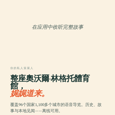
在应用中收听完整故事
你的私人策展人
整座奧沃爾-林格托體育
館，
娓娓道来。
覆盖96个国家1,100多个城市的语音导览。历史、故
事与本地见闻——离线可用。