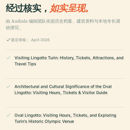
经过核实，
如实呈现。
由 Audiala 编辑团队依据历史档案、建筑资料与本地专长调
研撰写。
最后审核： April 2026
Visiting Lingotto Turin: History, Tickets, Attractions, and
Travel Tips
Architectural and Cultural Significance of the Oval
Lingotto: Visiting Hours, Tickets & Visitor Guide
Oval Lingotto: Visiting Hours, Tickets, and Exploring
Turin’s Historic Olympic Venue