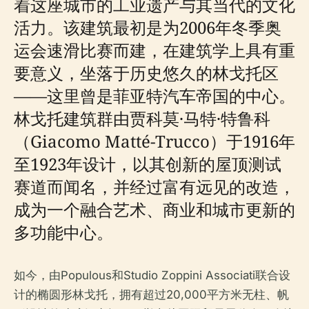
着这座城市的工业遗产与其当代的文化
活力。该建筑最初是为2006年冬季奥
运会速滑比赛而建，在建筑学上具有重
要意义，坐落于历史悠久的林戈托区
——这里曾是菲亚特汽车帝国的中心。
林戈托建筑群由贾科莫·马特·特鲁科
（Giacomo Matté-Trucco）于1916年
至1923年设计，以其创新的屋顶测试
赛道而闻名，并经过富有远见的改造，
成为一个融合艺术、商业和城市更新的
多功能中心。
如今，由Populous和Studio Zoppini Associati联合设
计的椭圆形林戈托，拥有超过20,000平方米无柱、帆