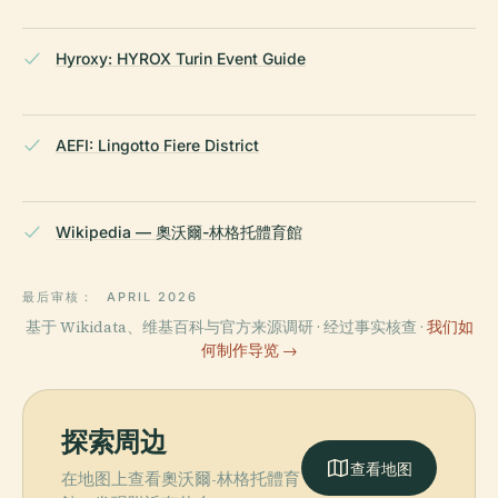
Hyroxy: HYROX Turin Event Guide
AEFI: Lingotto Fiere District
Wikipedia — 奧沃爾-林格托體育館
最后审核：
APRIL 2026
基于 Wikidata、维基百科与官方来源调研 · 经过事实核查 ·
我们如
何制作导览 →
探索周边
查看地图
在地图上查看奧沃爾-林格托體育