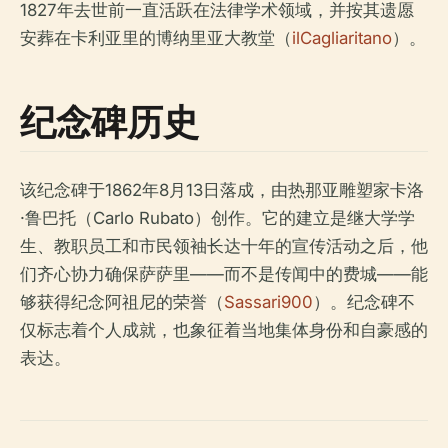
1827年去世前一直活跃在法律学术领域，并按其遗愿
安葬在卡利亚里的博纳里亚大教堂（
ilCagliaritano
）。
纪念碑历史
该纪念碑于1862年8月13日落成，由热那亚雕塑家卡洛
·鲁巴托（Carlo Rubato）创作。它的建立是继大学学
生、教职员工和市民领袖长达十年的宣传活动之后，他
们齐心协力确保萨萨里——而不是传闻中的费城——能
够获得纪念阿祖尼的荣誉（
Sassari900
）。纪念碑不
仅标志着个人成就，也象征着当地集体身份和自豪感的
表达。