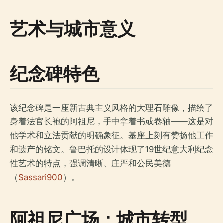
艺术与城市意义
纪念碑特色
该纪念碑是一座新古典主义风格的大理石雕像，描绘了
身着法官长袍的阿祖尼，手中拿着书或卷轴——这是对
他学术和立法贡献的明确象征。基座上刻有赞扬他工作
和遗产的铭文。鲁巴托的设计体现了19世纪意大利纪念
性艺术的特点，强调清晰、庄严和公民美德
（
Sassari900
）。
阿祖尼广场：城市转型