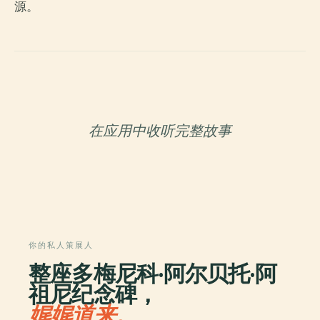
源。
在应用中收听完整故事
你的私人策展人
整座多梅尼科·阿尔贝托·阿
祖尼纪念碑，
娓娓道来。