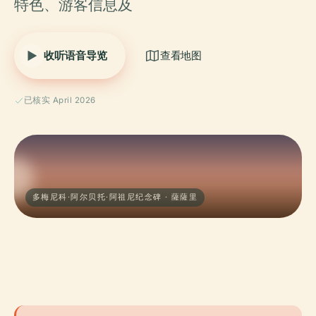
特色、游客信息及
收听语音导览
查看地图
已核实 April 2026
多梅尼科·阿尔贝托·阿祖尼纪念碑 · 薩薩里