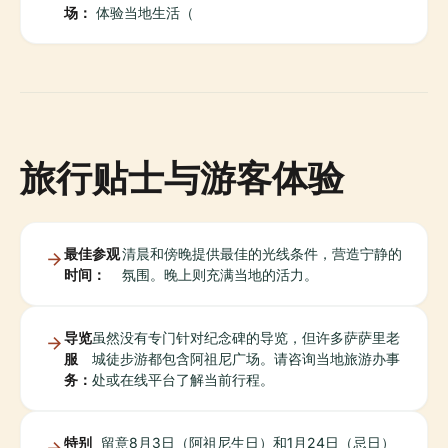
场：
体验当地生活（
旅行贴士与游客体验
最佳参观
清晨和傍晚提供最佳的光线条件，营造宁静的
时间：
氛围。晚上则充满当地的活力。
导览
虽然没有专门针对纪念碑的导览，但许多萨萨里老
服
城徒步游都包含阿祖尼广场。请咨询当地旅游办事
务：
处或在线平台了解当前行程。
特别
留意8月3日（阿祖尼生日）和1月24日（忌日）