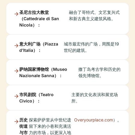
圣尼古拉大教堂
融合了哥特式、文艺复兴式
（Cattedrale di San
和新古典主义建筑风格。
Nicola）：
意大利广场（Piazza
城市最宏伟的广场，周围是19
d’Italia）：
世纪的建筑。
萨纳国家博物馆（Museo
撒丁岛考古学和历史的
Nazionale Sanna）：
领先博物馆。
市民剧院（Teatro
主要的文化表演和展览场
Civico）：
所。
历史
探索萨萨里从中世纪遗
Overyourplace.com
）。
街道
留下来的小巷和充满活
与市
力的市场，以更深入地