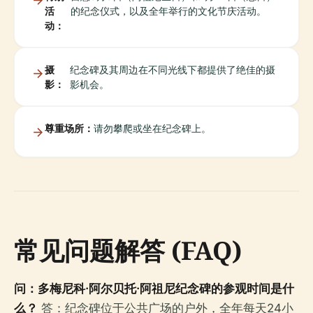
活
的纪念仪式，以及全年举行的文化节庆活动。
动：
摄
纪念碑及其周边在不同光线下都提供了绝佳的摄
影：
影机会。
尊重场所：
请勿攀爬或坐在纪念碑上。
常见问题解答 (FAQ)
问：多梅尼科·阿尔贝托·阿祖尼纪念碑的参观时间是什
么？
答：纪念碑位于公共广场的户外，全年每天24小