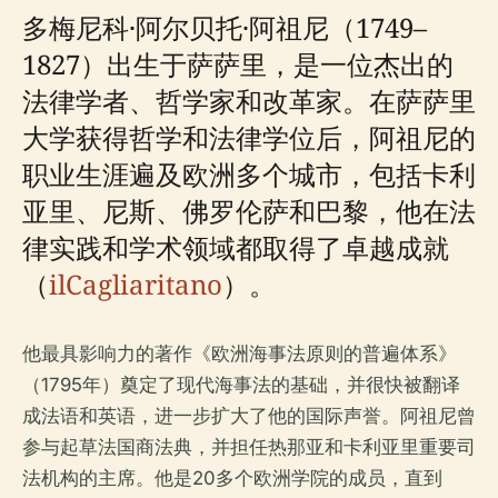
多梅尼科·阿尔贝托·阿祖尼（1749–
1827）出生于萨萨里，是一位杰出的
法律学者、哲学家和改革家。在萨萨里
大学获得哲学和法律学位后，阿祖尼的
职业生涯遍及欧洲多个城市，包括卡利
亚里、尼斯、佛罗伦萨和巴黎，他在法
律实践和学术领域都取得了卓越成就
（
ilCagliaritano
）。
他最具影响力的著作《欧洲海事法原则的普遍体系》
（1795年）奠定了现代海事法的基础，并很快被翻译
成法语和英语，进一步扩大了他的国际声誉。阿祖尼曾
参与起草法国商法典，并担任热那亚和卡利亚里重要司
法机构的主席。他是20多个欧洲学院的成员，直到