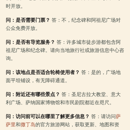
时开放。
问：是否需要门票？
答：不，纪念碑和阿祖尼广场对
公众免费开放。
问：是否有导览服务？
答：许多城市徒步游都包含阿
祖尼广场和纪念碑。请向当地旅行社或旅游信息中心咨
询。
问：该地点是否适合轮椅使用者？
答：是的，广场地
面平坦铺设，有无障碍通道。
问：附近还有哪些景点？
答：圣尼古拉大教堂、意大
利广场、萨纳国家博物馆和市民剧院都近在咫尺。
问：访问前可以在哪里了解更多信息？
答：请访问
萨
萨里
和
撒丁岛
的官方旅游网站，获取更新、地图和资