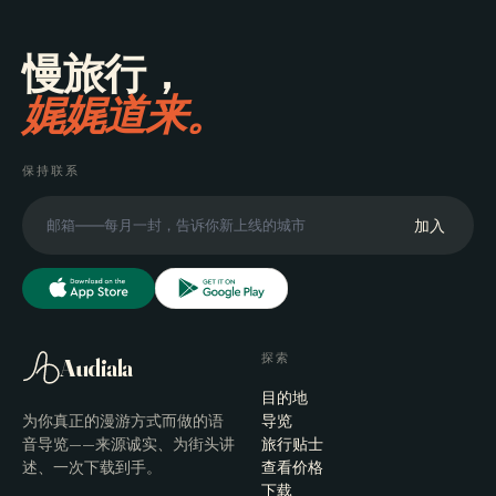
慢旅行，
娓娓道来。
保持联系
加入
探索
Audiala
目的地
为你真正的漫游方式而做的语
导览
音导览——来源诚实、为街头讲
旅行贴士
述、一次下载到手。
查看价格
下载