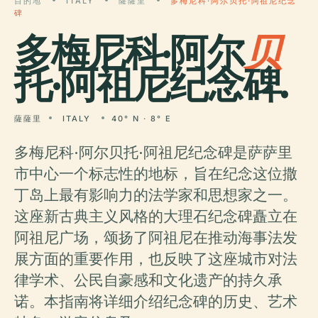
目的地
ITALY
薩薩里
多梅尼科·阿尔贝托·阿祖尼纪念
碑
多梅尼科·阿尔
贝
托·阿祖尼纪念碑.
薩薩里
ITALY
40° N · 8° E
多梅尼科·阿尔贝托·阿祖尼纪念碑是萨萨里
市中心一个标志性的地标，旨在纪念这位撒
丁岛上最有影响力的法学家和思想家之一。
这座新古典主义风格的大理石纪念碑矗立在
阿祖尼广场，颂扬了阿祖尼在推动海事法发
展方面的重要作用，也反映了这座城市对法
律学术、公民自豪感和文化遗产的持久承
诺。本指南将详细介绍纪念碑的历史、艺术