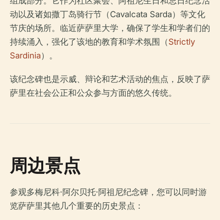
组成部分。它作为社区聚会、阿祖尼生日和忌日纪念活
动以及诸如撒丁岛骑行节（Cavalcata Sarda）等文化
节庆的场所。临近萨萨里大学，确保了学生和学者们的
持续涌入，强化了该地的教育和学术氛围（
Strictly
Sardinia
）。
该纪念碑也是示威、辩论和艺术活动的焦点，反映了萨
萨里在社会公正和公众参与方面的悠久传统。
周边景点
参观多梅尼科·阿尔贝托·阿祖尼纪念碑，您可以同时游
览萨萨里其他几个重要的历史景点：