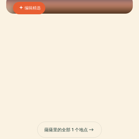
编辑精选
01 · PLACE
博佐宫
日期：2025年7月3日
薩薩里的全部 1 个地点