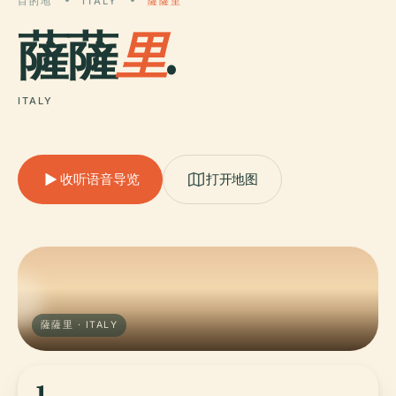
目的地
ITALY
薩薩里
薩薩
里
.
ITALY
收听语音导览
打开地图
薩薩里 · ITALY
1