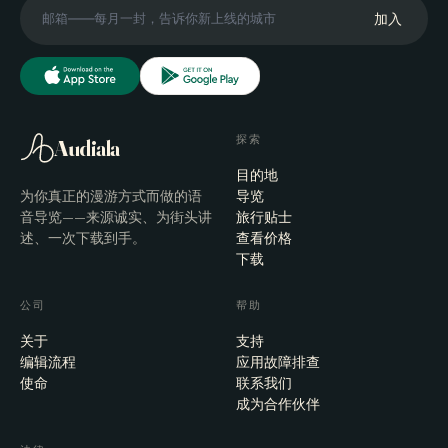
加入
探索
Audiala
目的地
为你真正的漫游方式而做的语
导览
音导览——来源诚实、为街头讲
旅行贴士
述、一次下载到手。
查看价格
下载
公司
帮助
关于
支持
编辑流程
应用故障排查
使命
联系我们
成为合作伙伴