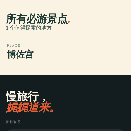
所有必游景点
.
1 个值得探索的地方
PLACE
博佐宫
慢旅行，
娓娓道来。
保持联系