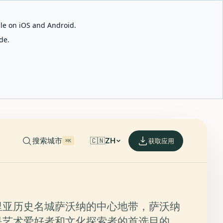
able on iOS and Android.
de.
搜索城市
🇨🇳
ZH
获取应用
⌘K
里亚历史名城萨沃纳的中心地带，萨沃纳
是艺术爱好者和文化探索者的首选目的