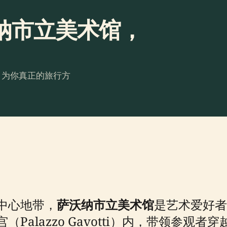
纳市立美术馆，
。为你真正的旅行方
中心地带，
萨沃纳市立美术馆
是艺术爱好者
Palazzo Gavotti）内，带领参观