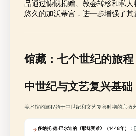
品通过慷慨捐赠、教会转移和私人
悠久的加沃蒂宫，进一步增强了其
馆藏：七个世纪的旅程
中世纪与文艺复兴基础
美术馆的旅程始于中世纪和文艺复兴时期的宗教
多纳托·德·巴尔迪的《耶稣受难》（1448年）
：