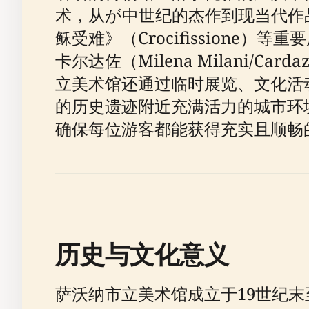
术，从が中世纪的杰作到现当代作品。美
稣受难》（Crocifission
卡尔达佐（Milena Milani
立美术馆还通过临时展览、文化活
的历史遗迹附近充满活力的城市环
确保每位游客都能获得充实且顺畅
历史与文化意义
萨沃纳市立美术馆成立于19世纪