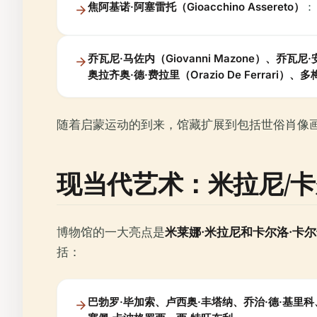
焦阿基诺·阿塞雷托（Gioacchino Assereto）
：
乔瓦尼·马佐内（Giovanni Mazone）、乔瓦尼·安德
奥拉齐奥·德·费拉里（Orazio De Ferrari）、多
随着启蒙运动的到来，馆藏扩展到包括世俗肖像
现当代艺术：米拉尼/
博物馆的一大亮点是
米莱娜·米拉尼和卡尔洛·卡尔达佐系列（C
括：
巴勃罗·毕加索、卢西奥·丰塔纳、乔治·德·基里科