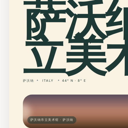
萨沃
立美术
萨沃纳
ITALY
44° N · 8° E
萨沃纳市立美术馆 · 萨沃纳