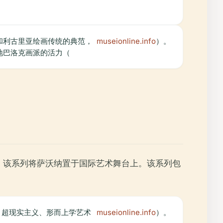
和利古里亚绘画传统的典范，
museionline.info
）。
地巴洛克画派的活力（
，该系列将萨沃纳置于国际艺术舞台上。该系列包
、超现实主义、形而上学艺术
museionline.info
）。