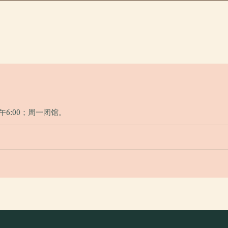
 下午6:00；周一闭馆。