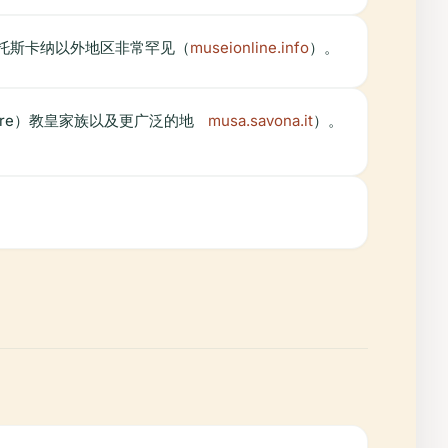
托斯卡纳以外地区非常罕见（
museionline.info
）。
ere）教皇家族以及更广泛的地
musa.savona.it
）。