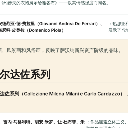
《约瑟夫的衣袍展示给雅各布》——以其情感强度而闻名。
烈亚·德·费拉里（Giovanni Andrea De Ferrari）、
：热那亚
梅尼科·皮奥拉（Domenico Piola）
展示了当
画、风景画和风俗画，反映了萨沃纳新兴资产阶级的品味。
卡尔达佐系列
ollezione Milena Milani e Carlo Cardazzo）
、雷内·马格利特、胡安·米罗、让·杜布菲、朱
：作品涵盖立体主义