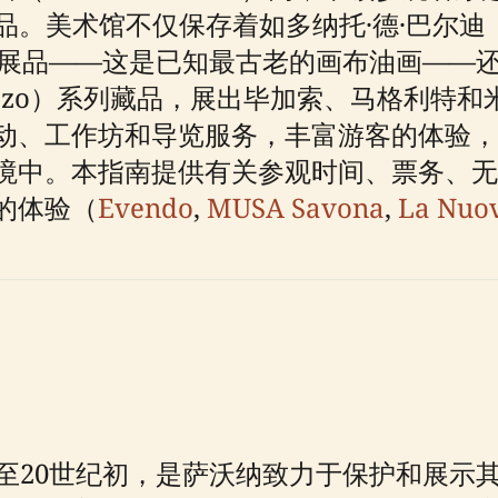
术馆不仅保存着如多纳托·德·巴尔迪（Dona
e）等重要展品——这是已知最古老的画布油画—
/Cardazzo）系列藏品，展出毕加索、马格
动、工作坊和导览服务，丰富游客的体验，
境中。本指南提供有关参观时间、票务、无
的体验（
Evendo
,
MUSA Savona
,
La Nuo
末至20世纪初，是萨沃纳致力于保护和展示