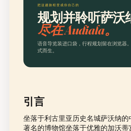
把这趟旅程变成你自己的
规划并聆听萨沃
尽在 Audiala。
语音导览装进口袋，行程规划留在浏览器
式而生。
引言
坐落于利古里亚历史名城萨沃纳的
著名的博物馆坐落于优雅的加沃蒂宫（