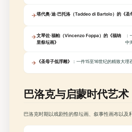
塔代奥·迪·巴托洛（Taddeo di Bartolo）
文琴佐·福帕（Vincenzo Foppa）的《福纳
：
里祭坛画》
中
《圣母子低浮雕》
：一件15至16世纪的精致大
巴洛克与启蒙时代艺术
巴洛克时期以戏剧性的祭坛画、叙事性画布以及