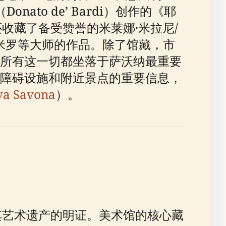
to de’ Bardi）创作的《耶
—还收藏了备受赞誉的米莱娜·米拉尼/
利特和米罗等大师的作品。除了馆藏，市
所有这一切都坐落于萨沃纳最重要
障碍设施和附近景点的重要信息，
va Savona
）。
其艺术遗产的明证。美术馆的核心藏