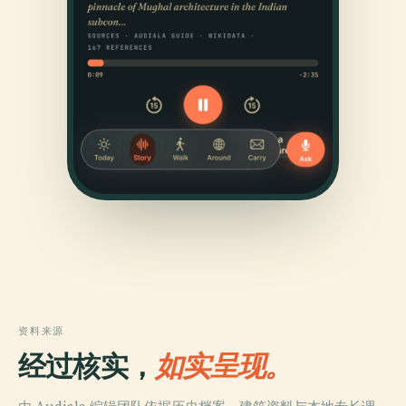
资料来源
经过核实，
如实呈现。