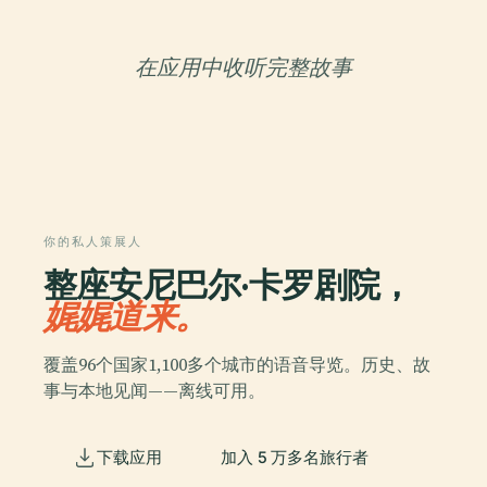
在应用中收听完整故事
你的私人策展人
整座安尼巴尔·卡罗剧院，
娓娓道来。
覆盖96个国家1,100多个城市的语音导览。历史、故
事与本地见闻——离线可用。
下载应用
加入 5 万多名旅行者