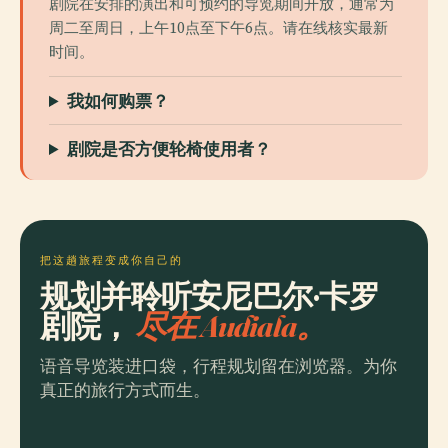
剧院在安排的演出和可预约的导览期间开放，通常为
周二至周日，上午10点至下午6点。请在线核实最新
时间。
我如何购票？
剧院是否方便轮椅使用者？
把这趟旅程变成你自己的
规划并聆听安尼巴尔·卡罗
剧院，
尽在 Audiala。
语音导览装进口袋，行程规划留在浏览器。为你
真正的旅行方式而生。