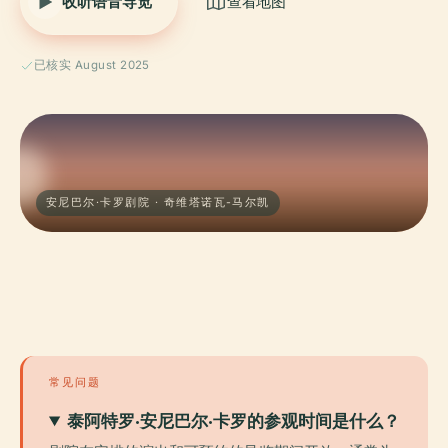
收听语音导览
查看地图
已核实 August 2025
安尼巴尔·卡罗剧院 · 奇维塔诺瓦-马尔凯
常见问题
泰阿特罗·安尼巴尔·卡罗的参观时间是什么？