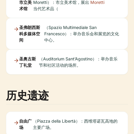
市立美
Moretti）：市立美术馆，展出
Moretti
术馆
当代艺术品（
圣弗朗西斯
（Spazio Multimediale San
科多媒体空
Francesco）：举办音乐会和展览的文化
间
中心。
圣奥古斯
（Auditorium Sant’Agostino）：举办音乐
丁礼堂
节和社区活动的场所。
历史遗迹
自由广
（Piazza della Libertà）：西维塔诺瓦高地的
场
主要广场。