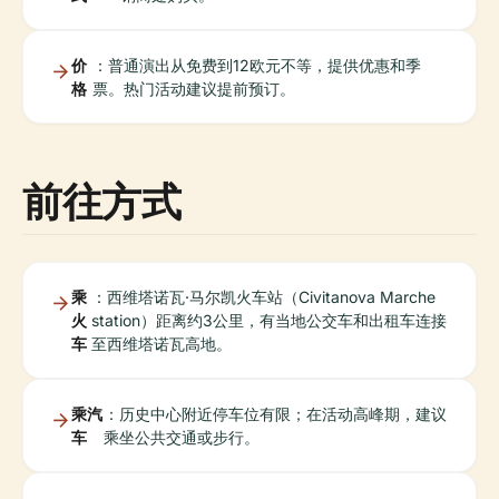
价
：普通演出从免费到12欧元不等，提供优惠和季
格
票。热门活动建议提前预订。
前往方式
乘
：西维塔诺瓦·马尔凯火车站（Civitanova Marche
火
station）距离约3公里，有当地公交车和出租车连接
车
至西维塔诺瓦高地。
乘汽
：历史中心附近停车位有限；在活动高峰期，建议
车
乘坐公共交通或步行。