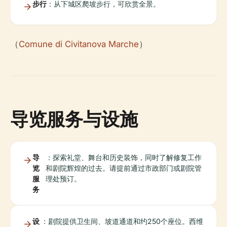
步行
：从下城区爬坡步行，可欣赏全景。
（
Comune di Civitanova Marche
）
导览服务与设施
导
：探索礼堂、舞台和历史装饰，同时了解修复工作
览
和剧院辉煌的过去。请提前通过市政部门或剧院管
服
理处预订。
务
设
：剧院提供卫生间、坡道通道和约250个座位。西维