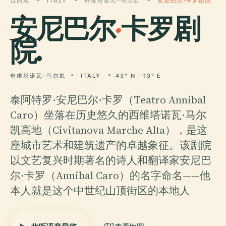
目的地
ITALY
奇维塔诺瓦-马尔凯
安尼巴尔·卡罗剧院
安尼巴尔
·
卡罗剧
院.
奇维塔诺瓦-马尔凯
ITALY
43° N · 13° E
泰阿特罗·安尼巴尔·卡罗（Teatro Annibal
Caro）坐落在历史悠久的西维塔诺瓦·马尔
凯高地（Civitanova Marche Alta），是这
座城市艺术和建筑遗产的卓越象征。该剧院
以文艺复兴时期著名的诗人和翻译家安尼巴
尔·卡罗（Annibal Caro）的名字命名——他
本人就是这个中世纪山顶街区的本地人