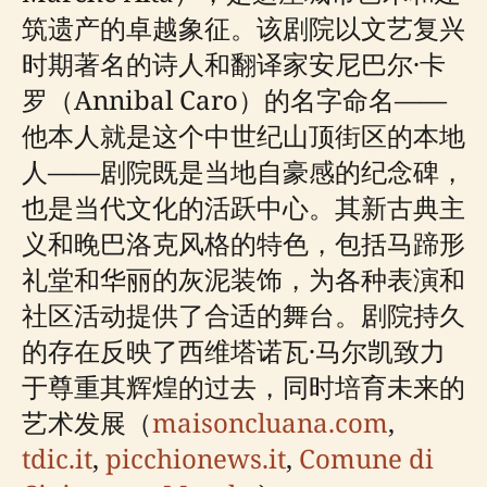
筑遗产的卓越象征。该剧院以文艺复兴
时期著名的诗人和翻译家安尼巴尔·卡
罗（Annibal Caro）的名字命名——
他本人就是这个中世纪山顶街区的本地
人——剧院既是当地自豪感的纪念碑，
也是当代文化的活跃中心。其新古典主
义和晚巴洛克风格的特色，包括马蹄形
礼堂和华丽的灰泥装饰，为各种表演和
社区活动提供了合适的舞台。剧院持久
的存在反映了西维塔诺瓦·马尔凯致力
于尊重其辉煌的过去，同时培育未来的
艺术发展（
maisoncluana.com
,
tdic.it
,
picchionews.it
,
Comune di