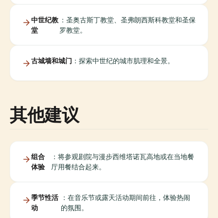
中世纪教
：圣奥古斯丁教堂、圣弗朗西斯科教堂和圣保
堂
罗教堂。
古城墙和城门
：探索中世纪的城市肌理和全景。
其他建议
组合
：将参观剧院与漫步西维塔诺瓦高地或在当地餐
体验
厅用餐结合起来。
季节性活
：在音乐节或露天活动期间前往，体验热闹
动
的氛围。