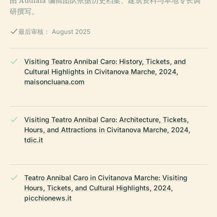
由 Audiala 编辑团队依据历史档案、建筑资料与本地专长调
研撰写。
最后审核： August 2025
Visiting Teatro Annibal Caro: History, Tickets, and
Cultural Highlights in Civitanova Marche, 2024,
maisoncluana.com
Visiting Teatro Annibal Caro: Architecture, Tickets,
Hours, and Attractions in Civitanova Marche, 2024,
tdic.it
Teatro Annibal Caro in Civitanova Marche: Visiting
Hours, Tickets, and Cultural Highlights, 2024,
picchionews.it