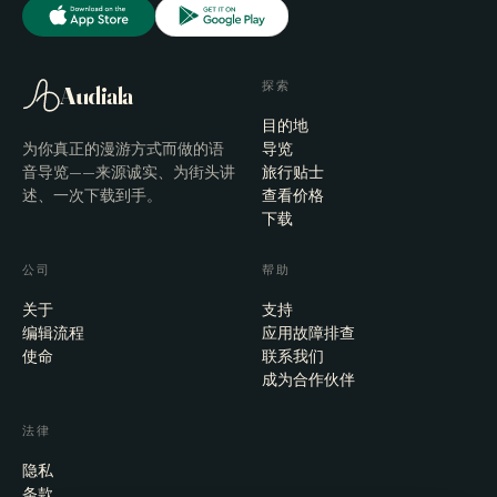
探索
Audiala
目的地
为你真正的漫游方式而做的语
导览
音导览——来源诚实、为街头讲
旅行贴士
述、一次下载到手。
查看价格
下载
公司
帮助
关于
支持
编辑流程
应用故障排查
使命
联系我们
成为合作伙伴
法律
隐私
条款