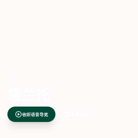
ITALY
塔兰托
play_circle
map
收听语音导览
查看地图