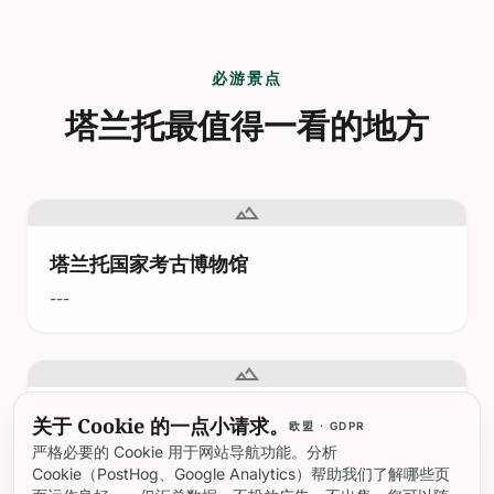
必游景点
塔兰托最值得一看的地方
landscape
塔兰托国家考古博物馆
---
landscape
塔兰托圣加大圣殿主教座堂
关于 Cookie 的一点小请求。
欧盟 · GDPR
严格必要的 Cookie 用于网站导航功能。分析
日期：2025年7月3日
Cookie（PostHog、Google Analytics）帮助我们了解哪些页