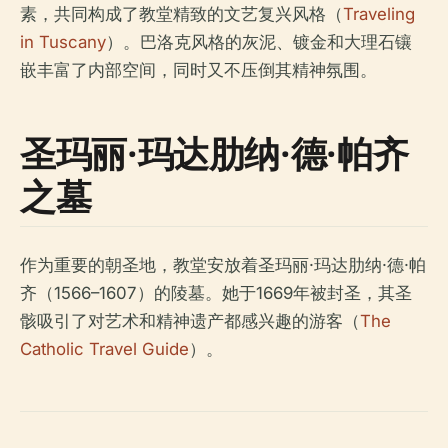
素，共同构成了教堂精致的文艺复兴风格（
Traveling
in Tuscany
）。巴洛克风格的灰泥、镀金和大理石镶
嵌丰富了内部空间，同时又不压倒其精神氛围。
圣玛丽·玛达肋纳·德·帕齐
之墓
作为重要的朝圣地，教堂安放着圣玛丽·玛达肋纳·德·帕
齐（1566–1607）的陵墓。她于1669年被封圣，其圣
骸吸引了对艺术和精神遗产都感兴趣的游客（
The
Catholic Travel Guide
）。