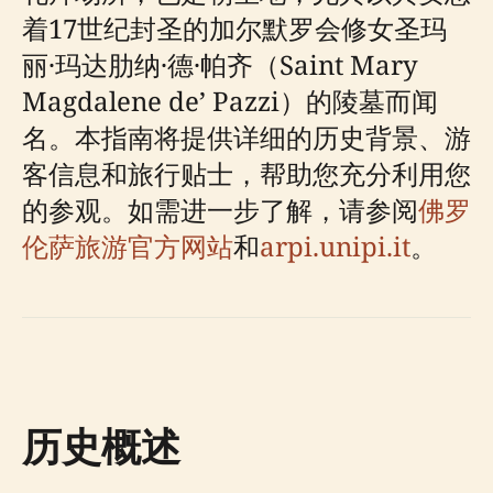
着17世纪封圣的加尔默罗会修女圣玛
丽·玛达肋纳·德·帕齐（Saint Mary
Magdalene de’ Pazzi）的陵墓而闻
名。本指南将提供详细的历史背景、游
客信息和旅行贴士，帮助您充分利用您
的参观。如需进一步了解，请参阅
佛罗
伦萨旅游官方网站
和
arpi.unipi.it
。
历史概述