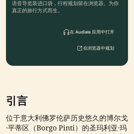
语音导览装进口袋，行程规划留在浏览器。为你
真正的旅行方式而生。
在 Audiala 应用中打开
在浏览器中规划
引言
位于意大利佛罗伦萨历史悠久的博尔戈
·平蒂区（Borgo Pinti）的圣玛利亚·玛