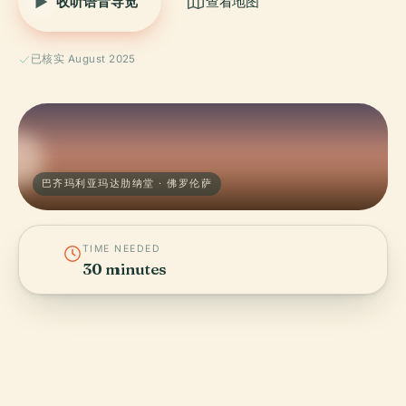
收听语音导览
查看地图
已核实 August 2025
巴齐玛利亚玛达肋纳堂 · 佛罗伦萨
TIME NEEDED
30 minutes