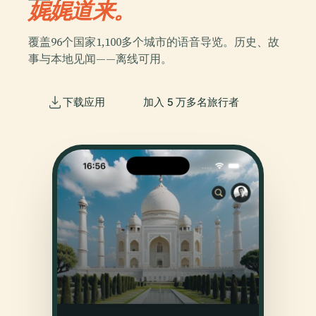
娓娓道来。
覆盖96个国家1,100多个城市的语音导览。历史、故
事与本地见闻——离线可用。
下载应用
加入 5 万多名旅行者