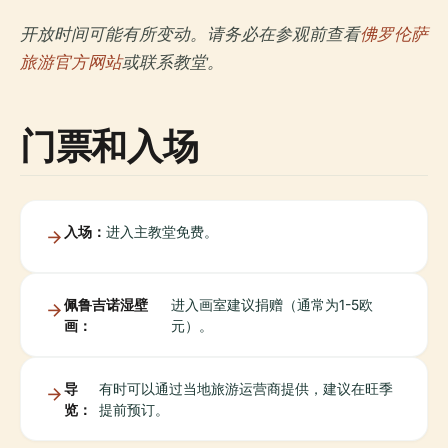
开放时间可能有所变动。请务必在参观前查看
佛罗伦萨
旅游官方网站
或联系教堂。
门票和入场
入场：
进入主教堂免费。
佩鲁吉诺湿壁
进入画室建议捐赠（通常为1-5欧
画：
元）。
导
有时可以通过当地旅游运营商提供，建议在旺季
览：
提前预订。