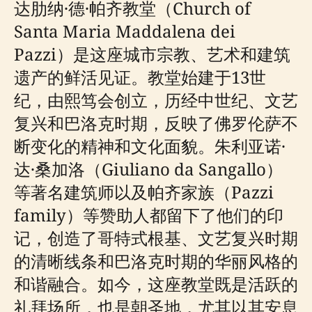
达肋纳·德·帕齐教堂（Church of
Santa Maria Maddalena dei
Pazzi）是这座城市宗教、艺术和建筑
遗产的鲜活见证。教堂始建于13世
纪，由熙笃会创立，历经中世纪、文艺
复兴和巴洛克时期，反映了佛罗伦萨不
断变化的精神和文化面貌。朱利亚诺·
达·桑加洛（Giuliano da Sangallo）
等著名建筑师以及帕齐家族（Pazzi
family）等赞助人都留下了他们的印
记，创造了哥特式根基、文艺复兴时期
的清晰线条和巴洛克时期的华丽风格的
和谐融合。如今，这座教堂既是活跃的
礼拜场所，也是朝圣地，尤其以其安息