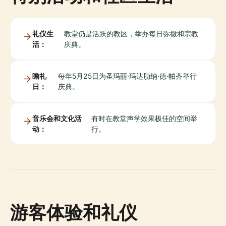
礼仪生
教堂仍是活跃的教区，举办每日弥撒和宗教
活：
庆典。
瞻礼
每年5月25日为圣玛丽·玛达肋纳·德·帕齐举行
日：
庆典。
音乐会和文化活
有时在教堂声学效果极佳的空间举
动：
行。
游客体验和礼仪