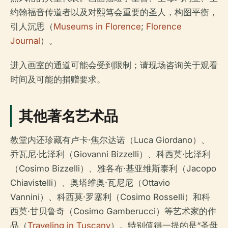
约翰福音传道者以及对熙笃会重要的圣人，构图平衡，
引人沉思（
Museums in Florence
;
Florence
Journal
）。
进入画室的通道可能会受到限制；请现场咨询关于观看
时间及可能的捐赠要求。
其他著名艺术品
教堂内还珍藏有卢卡·焦尔达诺（Luca Giordano）、
乔瓦尼·比泽利（Giovanni Bizzelli）、科西莫·比泽利
（Cosimo Bizzelli）、雅各布·基亚维斯泰利（Jacopo
Chiavistelli）、奥塔维奥·瓦尼尼（Ottavio
Vannini）、科西莫·罗塞利（Cosimo Rosselli）和科
西莫·甘贝鲁奇（Cosimo Gamberucci）等艺术家的作
品（
Traveling in Tuscany
）。特别值得一提的是“圣母