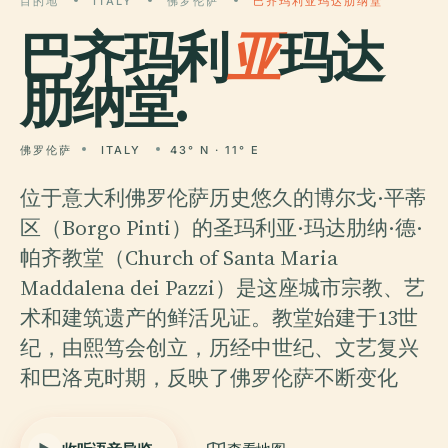
目的地
ITALY
佛罗伦萨
巴齐玛利亚玛达肋纳堂
巴齐玛利
亚
玛达
肋纳堂.
佛罗伦萨
ITALY
43° N · 11° E
位于意大利佛罗伦萨历史悠久的博尔戈·平蒂
区（Borgo Pinti）的圣玛利亚·玛达肋纳·德·
帕齐教堂（Church of Santa Maria
Maddalena dei Pazzi）是这座城市宗教、艺
术和建筑遗产的鲜活见证。教堂始建于13世
纪，由熙笃会创立，历经中世纪、文艺复兴
和巴洛克时期，反映了佛罗伦萨不断变化