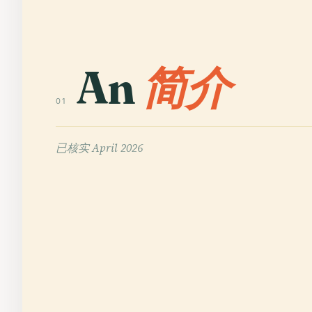
An
简介
01
已核实
April 2026