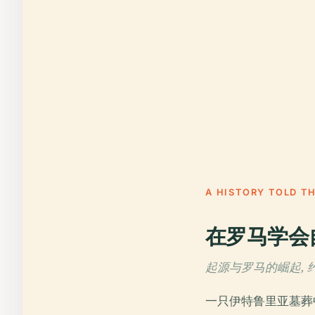
A HISTORY TOLD T
在罗马学会
起源与罗马的崛起, 
一只伊特鲁里亚墓葬