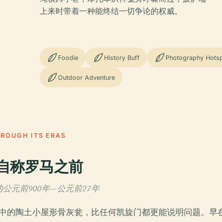
上来时带着一种能终结一切争论的权威。
Foodie
History Buff
Photography Hots
Outdoor Adventure
HROUGH ITS ERAS
自称罗马之前
约公元前900年—公元前27年
中的陶土小屋形骨灰瓮，比任何凯旋门都更能说明问题。早