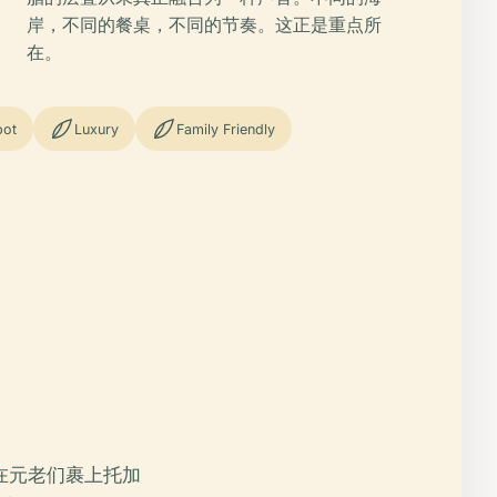
岸，不同的餐桌，不同的节奏。这正是重点所
在。
pot
Luxury
Family Friendly
在元老们裹上托加