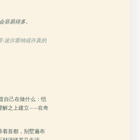
会容易得多。
·波尔塞纳或许真的
道自己在做什么：恺
理解之上建立——在奇
养着首都，别墅遍布