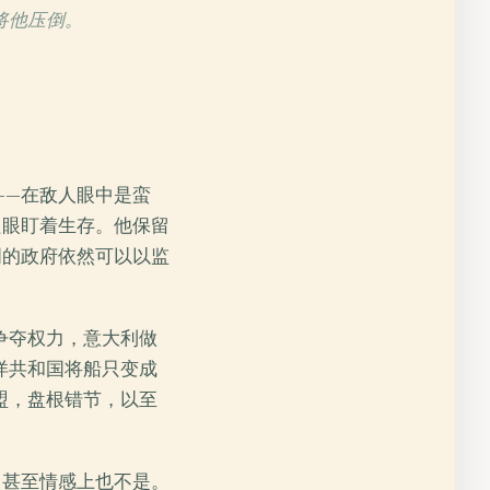
将他压倒。
——在敌人眼中是蛮
只眼盯着生存。他保留
明的政府依然可以以监
争夺权力，意大利做
洋共和国将船只变成
盟，盘根错节，以至
，甚至情感上也不是。