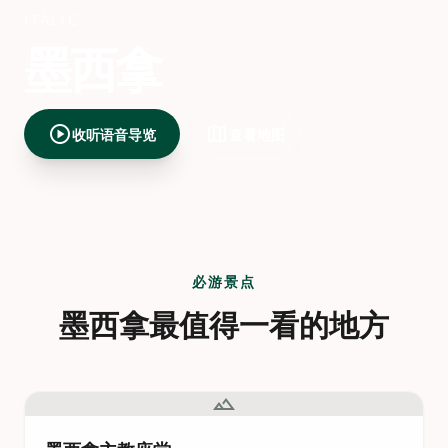
ITÁLIE
墨西拿
play_circle
map
收听语音导览
查看地图
必游景点
墨西拿最值得一看的地方
landscape