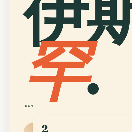
伊
罕
.
IRAN
2