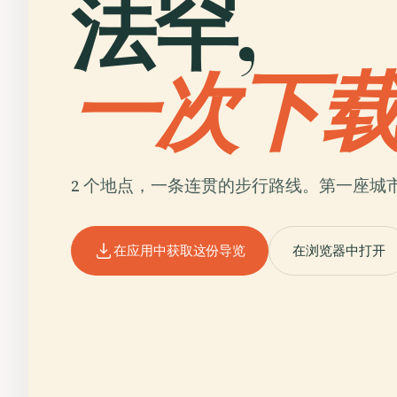
法罕,
一次下
2 个地点，一条连贯的步行路线。第一座城
在应用中获取这份导览
在浏览器中打开