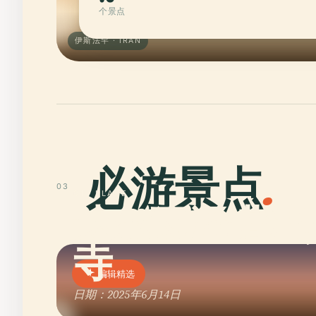
个景点
伊斯法罕 · IRAN
必游景点
.
03
01 · PLACE
达尔瓦泽诺清
寺
编辑精选
日期：2025年6月14日