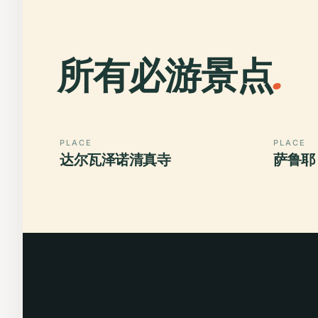
所有必游景点
.
PLACE
PLACE
达尔瓦泽诺清真寺
萨鲁耶