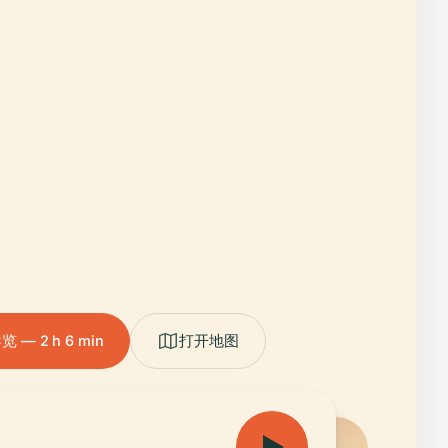
— 2 h 6 min
打开地图