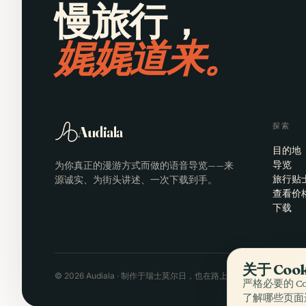
慢旅行，
娓娓道来。
探索
Audiala
目的地
为你真正的漫游方式而做的语音导览——来
导览
源诚实、为街头讲述、一次下载到手。
旅行贴
查看价
下载
关于 Co
© 2026 Audiala · 制作于瑞士莫尔日，也在路上、在云端
严格必要的 Co
了解哪些页面