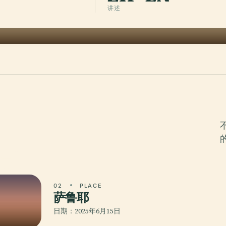
讲述
真
02
PLACE
萨鲁耶
日期：2025年6月15日