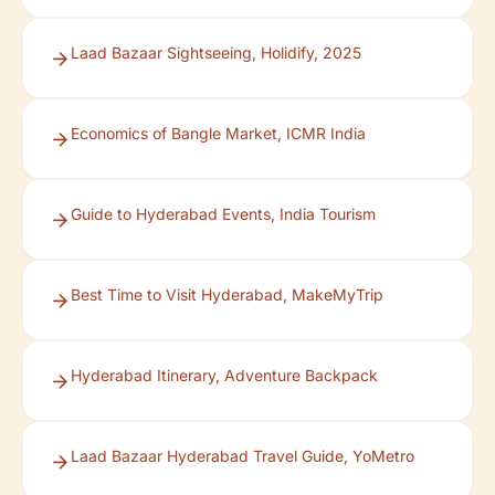
Laad Bazaar Sightseeing, Holidify, 2025
Economics of Bangle Market, ICMR India
Guide to Hyderabad Events, India Tourism
Best Time to Visit Hyderabad, MakeMyTrip
Hyderabad Itinerary, Adventure Backpack
Laad Bazaar Hyderabad Travel Guide, YoMetro