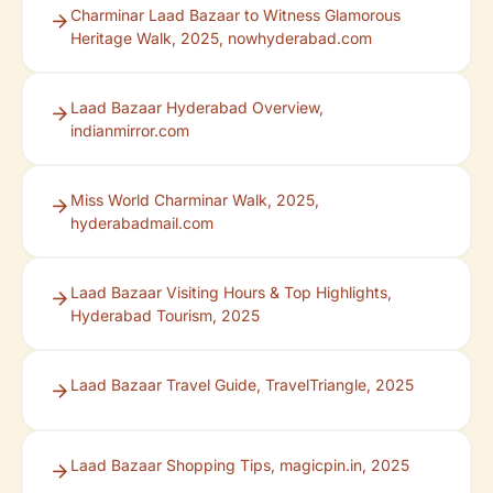
Charminar Laad Bazaar to Witness Glamorous
Heritage Walk, 2025, nowhyderabad.com
Laad Bazaar Hyderabad Overview,
indianmirror.com
Miss World Charminar Walk, 2025,
hyderabadmail.com
Laad Bazaar Visiting Hours & Top Highlights,
Hyderabad Tourism, 2025
Laad Bazaar Travel Guide, TravelTriangle, 2025
Laad Bazaar Shopping Tips, magicpin.in, 2025