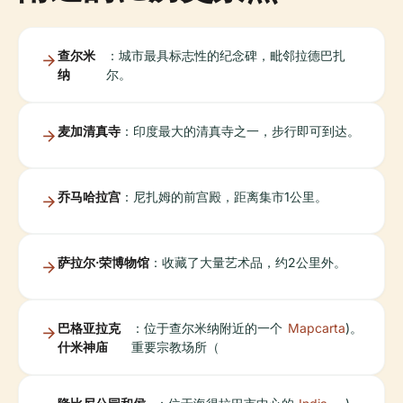
查尔米
：城市最具标志性的纪念碑，毗邻拉德巴扎
纳
尔。
麦加清真寺
：印度最大的清真寺之一，步行即可到达。
乔马哈拉宫
：尼扎姆的前宫殿，距离集市1公里。
萨拉尔·荣博物馆
：收藏了大量艺术品，约2公里外。
巴格亚拉克
：位于查尔米纳附近的一个
Mapcarta
)。
什米神庙
重要宗教场所（