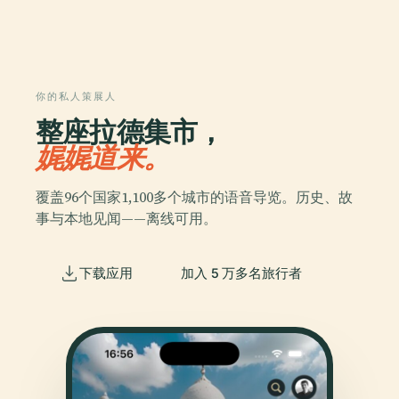
你的私人策展人
整座拉德集市，
娓娓道来。
覆盖96个国家1,100多个城市的语音导览。历史、故
事与本地见闻——离线可用。
下载应用
加入 5 万多名旅行者