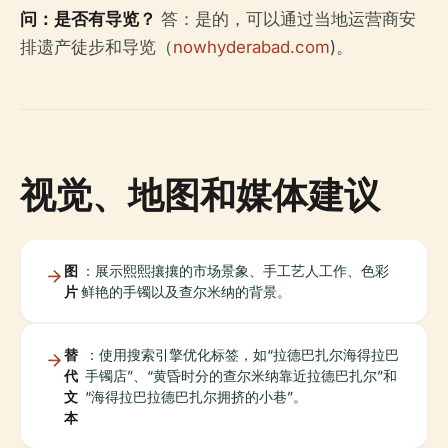
问：是否有导览？
答：是的，可以通过当地运营商安
排遗产徒步和导览（
nowhyderabad.com
)。
视觉、地图和媒体建议
图
：展示熙熙攘攘的市场景象、手工艺人工作、色彩
片
鲜艳的手镯以及查尔米纳的背景。
替
：使用搜索引擎优化标签，如“拉德巴扎尔海得拉巴
代
手镯店”、“黄昏时分的查尔米纳靠近拉德巴扎尔”和
文
“海得拉巴拉德巴扎尔拥挤的小巷”。
本