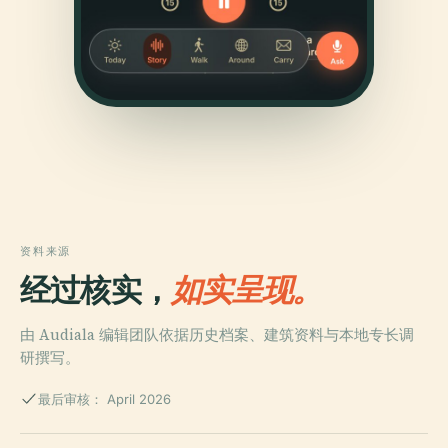
资料来源
经过核实，
如实呈现。
由 Audiala 编辑团队依据历史档案、建筑资料与本地专长调
研撰写。
最后审核： April 2026