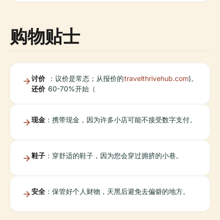
购物贴士
讨价
：议价是常态；从报价的
travelthrivehub.com
)。
还价
60-70%开始（
现金
：携带现金，因为许多小店可能不接受数字支付。
鞋子
：穿舒适的鞋子，因为您会穿过拥挤的小巷。
安全
：保管好个人财物，天黑后避免去偏僻的地方。