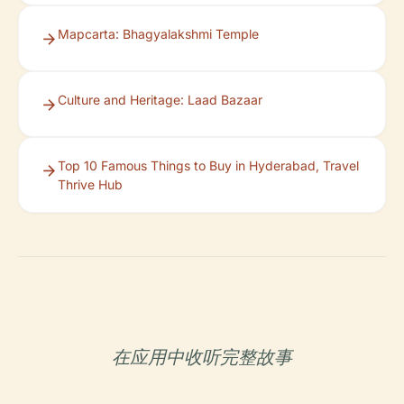
Mapcarta: Bhagyalakshmi Temple
Culture and Heritage: Laad Bazaar
Top 10 Famous Things to Buy in Hyderabad, Travel
Thrive Hub
在应用中收听完整故事