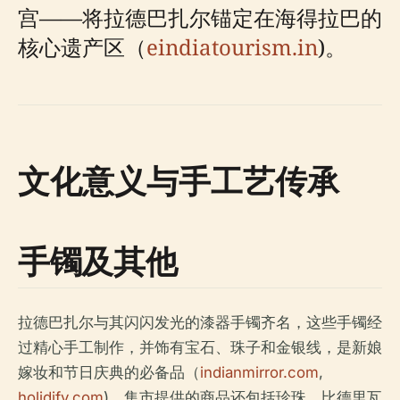
宫——将拉德巴扎尔锚定在海得拉巴的
核心遗产区（
eindiatourism.in
)。
文化意义与手工艺传承
手镯及其他
拉德巴扎尔与其闪闪发光的漆器手镯齐名，这些手镯经
过精心手工制作，并饰有宝石、珠子和金银线，是新娘
嫁妆和节日庆典的必备品（
indianmirror.com
,
holidify.com
)。集市提供的商品还包括珍珠、比德里瓦