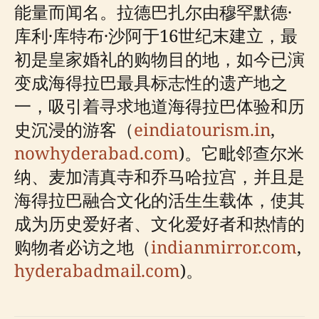
能量而闻名。拉德巴扎尔由穆罕默德·
库利·库特布·沙阿于16世纪末建立，最
初是皇家婚礼的购物目的地，如今已演
变成海得拉巴最具标志性的遗产地之
一，吸引着寻求地道海得拉巴体验和历
史沉浸的游客（
eindiatourism.in
,
nowhyderabad.com
)。它毗邻查尔米
纳、麦加清真寺和乔马哈拉宫，并且是
海得拉巴融合文化的活生生载体，使其
成为历史爱好者、文化爱好者和热情的
购物者必访之地（
indianmirror.com
,
hyderabadmail.com
)。