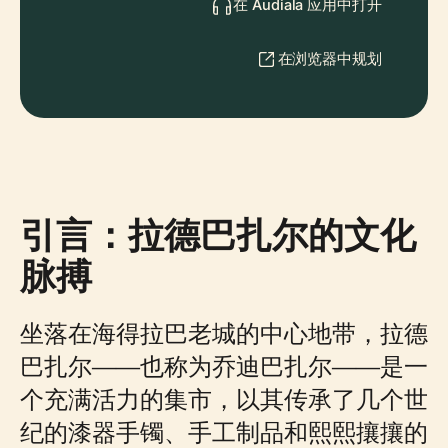
在 Audiala 应用中打开
在浏览器中规划
引言：拉德巴扎尔的文化
脉搏
坐落在海得拉巴老城的中心地带，拉德
巴扎尔——也称为乔迪巴扎尔——是一
个充满活力的集市，以其传承了几个世
纪的漆器手镯、手工制品和熙熙攘攘的