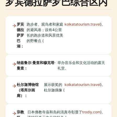
罗宾德拉萨罗巴综合区内
罗宾
跑步者、观鸟者和家庭
kolkatatourism.travel
)。
德拉
的避风港；设有4公里
萨罗
长的跑步道和风景优美
巴
的野餐点 (
湖：
纳兹鲁尔·曼查和穆克塔·
举办音乐会和文化活动的露天
曼查：
礼堂。
杜尔迦博物馆
展示获奖的
kolkatatourism.travel
)。
（塔库尔画
杜尔迦偶像 (
廊）：
宗教
日本佛教寺庙和岛屿清真寺彰显了
trodly.com
)。