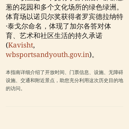
葱的花园和多个文化场所的绿色绿洲。
体育场以诺贝尔奖获得者罗宾德拉纳特
·泰戈尔命名，体现了加尔各答对体
育、艺术和社区生活的持久承诺
(
Kavisht
,
wbsportsandyouth.gov.in
)。
本指南详细介绍了开放时间、门票信息、设施、无障碍
设施、交通和附近景点，助您充分利用这次历史目的地
的访问。