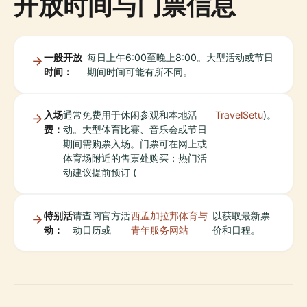
开放时间与门票信息
一般开放
每日上午6:00至晚上8:00。大型活动或节日
时间：
期间时间可能有所不同。
入场
通常免费用于休闲参观和本地活
TravelSetu
)。
费：
动。大型体育比赛、音乐会或节日
期间需购票入场。门票可在网上或
体育场附近的售票处购买；热门活
动建议提前预订 (
特别活
请查阅官方活
西孟加拉邦体育与
以获取最新票
动：
动日历或
青年服务网站
价和日程。