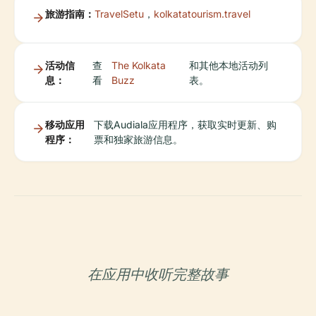
旅游指南：
TravelSetu
，
kolkatatourism.travel
活动信
查
The Kolkata
和其他本地活动列
息：
看
Buzz
表。
移动应用
下载Audiala应用程序，获取实时更新、购
程序：
票和独家旅游信息。
在应用中收听完整故事