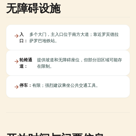
无障碍设施
入
多个大门，主入口位于南方大道；靠近罗宾德拉
口：
萨罗巴地铁站。
轮椅通
提供坡道和无障碍座位，但部分旧区域可能存
道：
在限制。
停车：
有限；强烈建议乘坐公共交通工具。