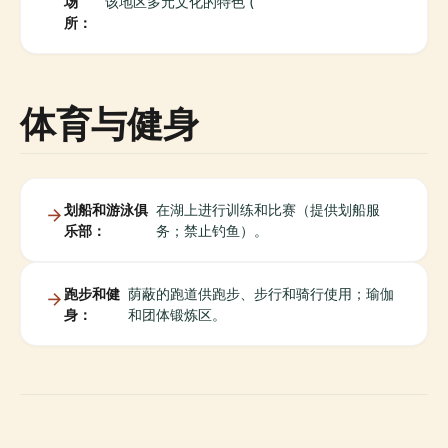
场
该地区多元文化的特色 (
所：
体育与健身
划船和游泳俱
在湖上进行训练和比赛（提供划船服
乐部：
务；禁止钓鱼）。
跑步和健
荫蔽的跑道供跑步、步行和骑行使用；瑜伽
身：
和团体锻炼区。