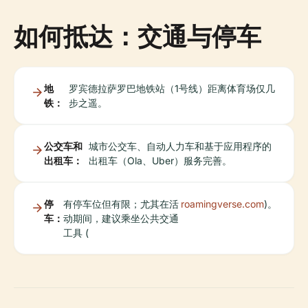
如何抵达：交通与停车
地
罗宾德拉萨罗巴地铁站（1号线）距离体育场仅几
铁：
步之遥。
公交车和
城市公交车、自动人力车和基于应用程序的
出租车：
出租车（Ola、Uber）服务完善。
停
有停车位但有限；尤其在活
roamingverse.com
)。
车：
动期间，建议乘坐公共交通
工具 (