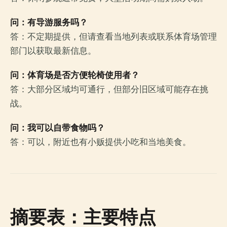
问：有导游服务吗？
答：不定期提供，但请查看当地列表或联系体育场管理
部门以获取最新信息。
问：体育场是否方便轮椅使用者？
答：大部分区域均可通行，但部分旧区域可能存在挑
战。
问：我可以自带食物吗？
答：可以，附近也有小贩提供小吃和当地美食。
摘要表：主要特点