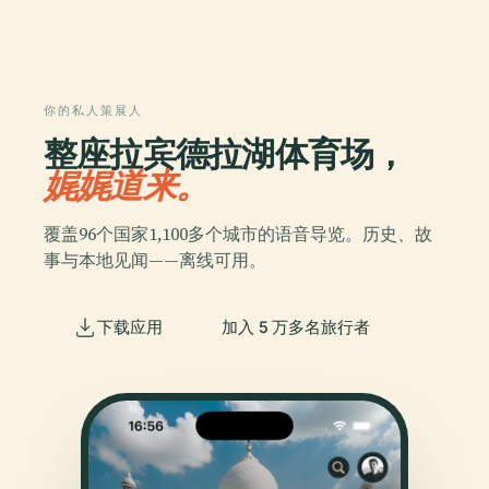
你的私人策展人
整座拉宾德拉湖体育场，
娓娓道来。
覆盖96个国家1,100多个城市的语音导览。历史、故
事与本地见闻——离线可用。
下载应用
加入 5 万多名旅行者