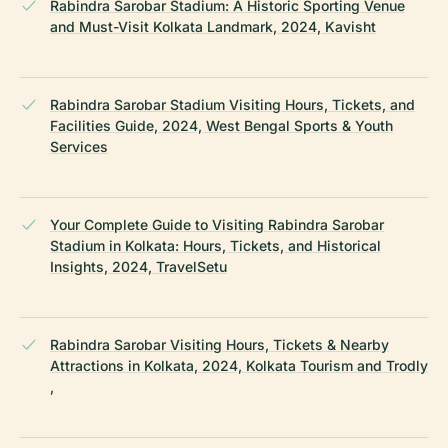
Rabindra Sarobar Stadium: A Historic Sporting Venue
and Must-Visit Kolkata Landmark, 2024, Kavisht
Rabindra Sarobar Stadium Visiting Hours, Tickets, and
Facilities Guide, 2024, West Bengal Sports & Youth
Services
Your Complete Guide to Visiting Rabindra Sarobar
Stadium in Kolkata: Hours, Tickets, and Historical
Insights, 2024, TravelSetu
Rabindra Sarobar Visiting Hours, Tickets & Nearby
Attractions in Kolkata, 2024, Kolkata Tourism and Trodly
,