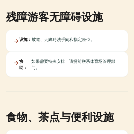
残障游客无障碍设施
设施：
坡道、无障碍洗手间和指定座位。
协
如果需要特殊安排，请提前联系体育场管理部
助：
门。
食物、茶点与便利设施