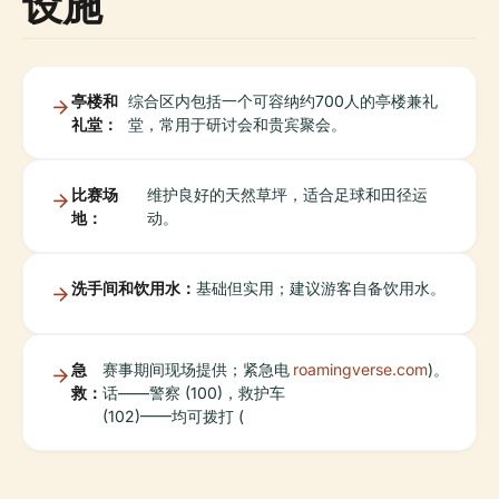
设施
亭楼和
综合区内包括一个可容纳约700人的亭楼兼礼
礼堂：
堂，常用于研讨会和贵宾聚会。
比赛场
维护良好的天然草坪，适合足球和田径运
地：
动。
洗手间和饮用水：
基础但实用；建议游客自备饮用水。
急
赛事期间现场提供；紧急电
roamingverse.com
)。
救：
话——警察 (100)，救护车
(102)——均可拨打 (