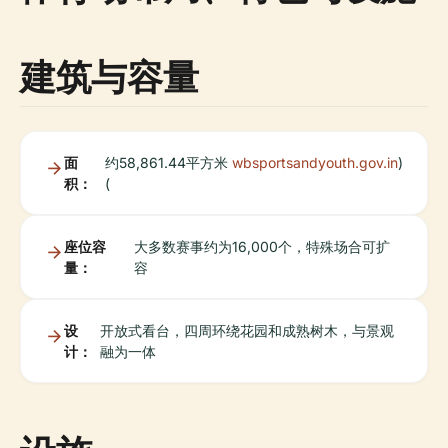
建筑与容量
面
约58,861.44平方米
wbsportsandyouth.gov.in
)
积：
(
座位容
大多数赛事约为16,000个，特殊场合可扩
量：
容
设
开放式看台，四周环绕花园和成熟树木，与景观
计：
融为一体