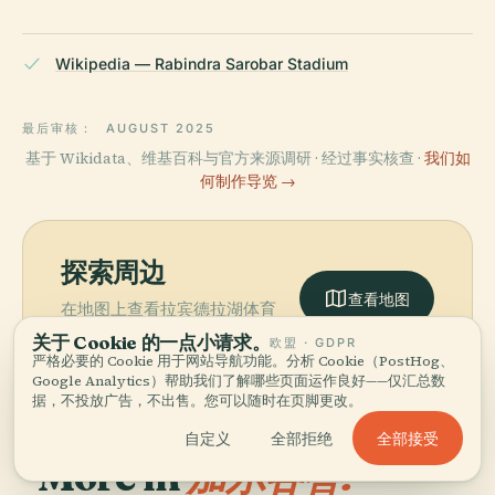
Wikipedia — Rabindra Sarobar Stadium
最后审核：
AUGUST 2025
基于 Wikidata、维基百科与官方来源调研 · 经过事实核查 ·
我们如
何制作导览 →
探索周边
查看地图
在地图上查看拉宾德拉湖体育
场，发现附近有什么。
关于 Cookie 的一点小请求。
欧盟 · GDPR
严格必要的 Cookie 用于网站导航功能。分析 Cookie（PostHog、
Google Analytics）帮助我们了解哪些页面运作良好——仅汇总数
据，不投放广告，不出售。您可以随时在页脚更改。
全部接受
自定义
全部拒绝
More in
加尔各答.