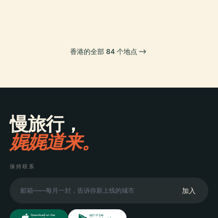
灣仔區
東區
香港的全部 84 个地点
慢旅行，
娓娓道来。
保持联系
加入