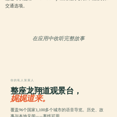
交通选项。
在应用中收听完整故事
你的私人策展人
整座龙翔道观景台，
娓娓道来。
覆盖96个国家1,100多个城市的语音导览。历史、故
事与本地见闻——离线可用。