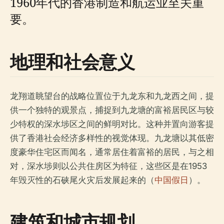
1960年代的香港制造和航运业至关重
要。
地理和社会意义
龙翔道眺望台的战略位置位于九龙东和九龙西之间，提
供一个独特的观景点，捕捉到九龙塘的富裕居民区与较
少特权的深水埗区之间的鲜明对比。这种并置向游客提
供了香港社会经济多样性的视觉体现。九龙塘以其低密
度豪华住宅区而闻名，通常居住着富裕的居民，与之相
对，深水埗则以公共住房区为特征，这些区是在1953
年毁灭性的石硖尾火灾后发展起来的（
中国假日
）。
建筑和城市规划