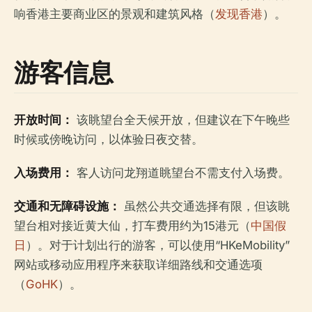
响香港主要商业区的景观和建筑风格（
发现香港
）。
游客信息
开放时间：
该眺望台全天候开放，但建议在下午晚些
时候或傍晚访问，以体验日夜交替。
入场费用：
客人访问龙翔道眺望台不需支付入场费。
交通和无障碍设施：
虽然公共交通选择有限，但该眺
望台相对接近黄大仙，打车费用约为15港元（
中国假
日
）。对于计划出行的游客，可以使用“HKeMobility”
网站或移动应用程序来获取详细路线和交通选项
（
GoHK
）。