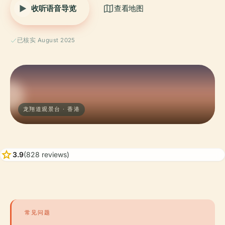
收听语音导览
查看地图
已核实 August 2025
龙翔道观景台 · 香港
star
3.9
(828 reviews)
常见问题