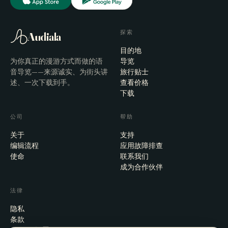
探索
Audiala
目的地
为你真正的漫游方式而做的语
导览
音导览——来源诚实、为街头讲
旅行贴士
述、一次下载到手。
查看价格
下载
公司
帮助
关于
支持
编辑流程
应用故障排查
使命
联系我们
成为合作伙伴
法律
隐私
条款