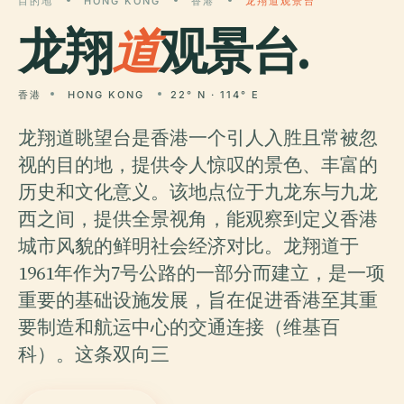
目的地
HONG KONG
香港
龙翔道观景台
龙翔
道
观景台.
香港
HONG KONG
22° N · 114° E
龙翔道眺望台是香港一个引人入胜且常被忽
视的目的地，提供令人惊叹的景色、丰富的
历史和文化意义。该地点位于九龙东与九龙
西之间，提供全景视角，能观察到定义香港
城市风貌的鲜明社会经济对比。龙翔道于
1961年作为7号公路的一部分而建立，是一项
重要的基础设施发展，旨在促进香港至其重
要制造和航运中心的交通连接（维基百
科）。这条双向三