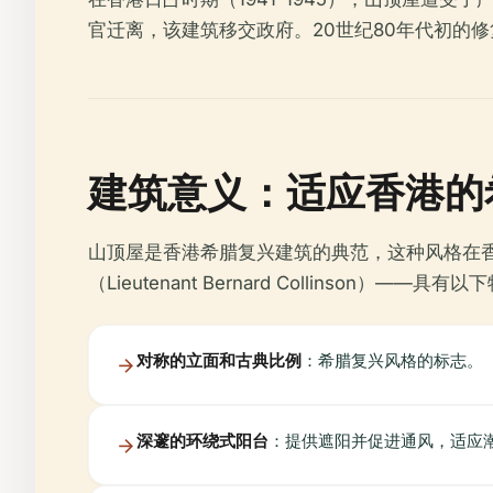
官迁离，该建筑移交政府。20世纪80年代初的
建筑意义：适应香港的
山顶屋是香港希腊复兴建筑的典范，这种风格在香港
（Lieutenant Bernard Collinson）——具有
对称的立面和古典比例
：希腊复兴风格的标志。
深邃的环绕式阳台
：提供遮阳并促进通风，适应