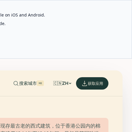
able on iOS and Android.
de.
搜索城市
🇨🇳
ZH
获取应用
⌘K
港现存最古老的西式建筑，位于香港公园内的棉