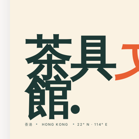
茶具
館.
香港
HONG KONG
22° N · 114° E