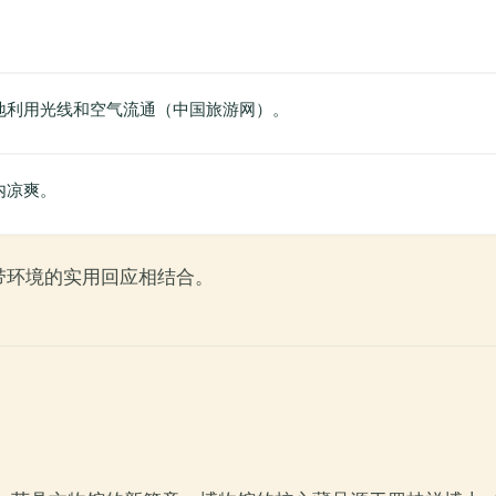
。
地利用光线和空气流通（中国旅游网）。
内凉爽。
带环境的实用回应相结合。