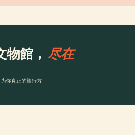
文物館，
尽在
。为你真正的旅行方