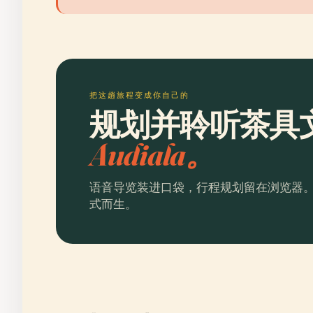
把这趟旅程变成你自己的
规划并聆听茶具
Audiala。
语音导览装进口袋，行程规划留在浏览器
式而生。