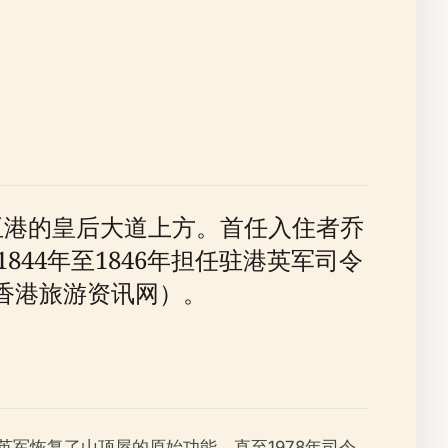
亚港的皇后大道上方。首任入住者乔
ar）从1844年至1846年担任驻港英军司令
香港旅游资讯网）。
英军恢复了山顶屋的原始功能，直至1978年司令