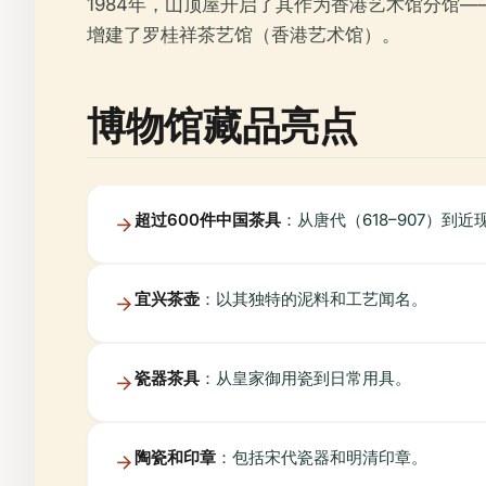
1984年，山顶屋开启了其作为香港艺术馆分馆——
增建了罗桂祥茶艺馆（香港艺术馆）。
博物馆藏品亮点
超过600件中国茶具
：从唐代（618–907）到近
宜兴茶壶
：以其独特的泥料和工艺闻名。
瓷器茶具
：从皇家御用瓷到日常用具。
陶瓷和印章
：包括宋代瓷器和明清印章。