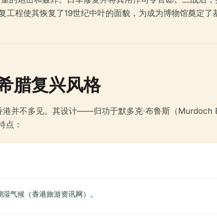
修复工程使其恢复了19世纪中叶的面貌，为成为博物馆奠定
希腊复兴风格
并不多见。其设计——归功于默多克·布鲁斯（Murdoch B
以下特点：
潮湿气候（香港旅游资讯网）。