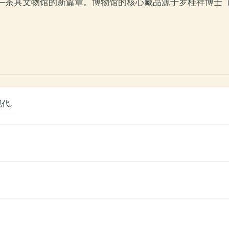
茶具文物馆的新篇章。博物馆的核心藏品源于罗桂祥博士（Dr. 
现代。