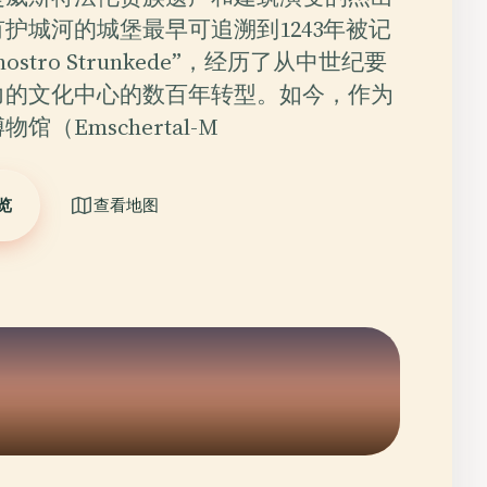
护城河的城堡最早可追溯到1243年被记
 nostro Strunkede”，经历了从中世纪要
力的文化中心的数百年转型。如今，作为
馆（Emschertal-M
览
查看地图