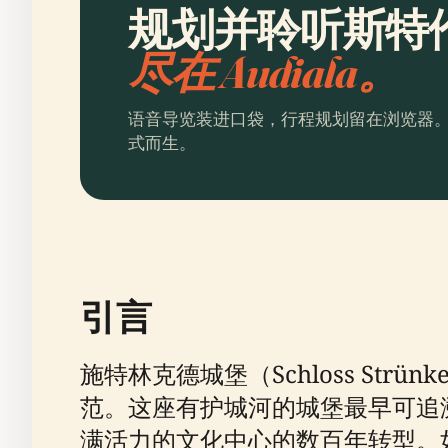
规划并聆听斯特
尽在 Audiala。
语音导览装进口袋，行程规划留在浏览器
式而生。
引言
施特林克德城堡（Schloss St
范。这座有护城河的城堡最早可追溯到12
满活力的文化中心的数百年转型。如今