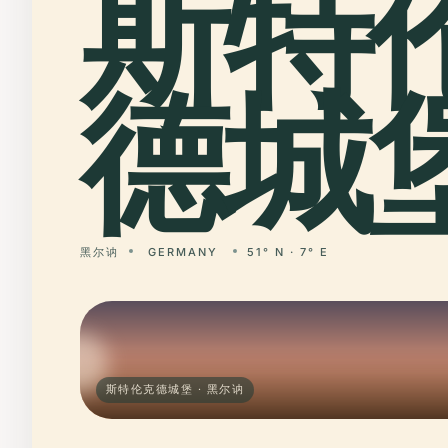
斯特
德城堡
黑尔讷
GERMANY
51° N · 7° E
斯特伦克德城堡 · 黑尔讷