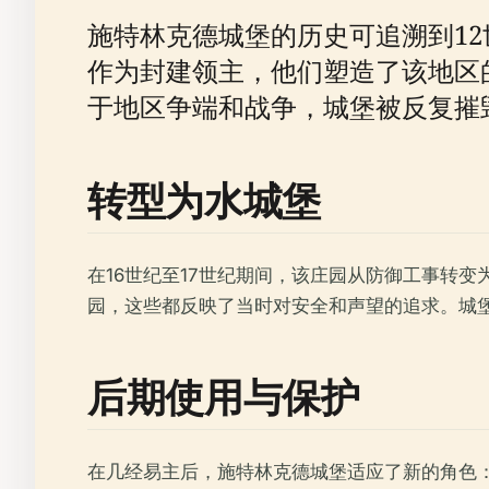
施特林克德城堡的历史可追溯到12世纪，
作为封建领主，他们塑造了该地区
于地区争端和战争，城堡被反复摧
转型为水城堡
在16世纪至17世纪期间，该庄园从防御工事转变
园，这些都反映了当时对安全和声望的追求。城堡
后期使用与保护
在几经易主后，施特林克德城堡适应了新的角色：第