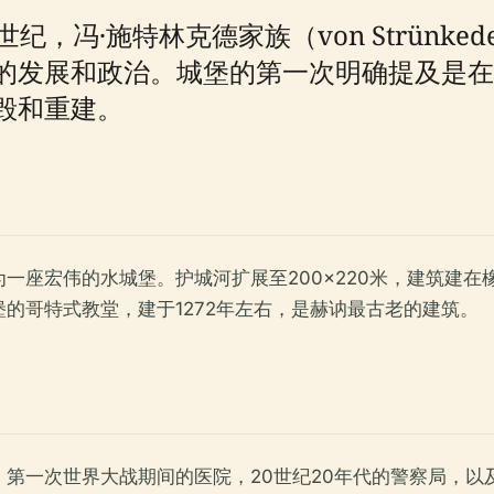
冯·施特林克德家族（von Strünkede 
的发展和政治。城堡的第一次明确提及是在1
毁和重建。
为一座宏伟的水城堡。护城河扩展至200×220米，建筑建
的哥特式教堂，建于1272年左右，是赫讷最古老的建筑。
一次世界大战期间的医院，20世纪20年代的警察局，以及2