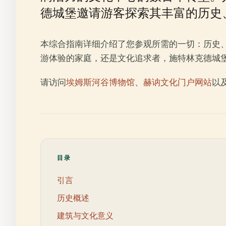
德城堡邀请游客探索其丰富的历史
本综合指南详细介绍了您参观所需的一切：历史
游体验的家庭，还是文化追求者，施特林克德城
请访问
埃姆斯河谷博物馆
、
赫讷文化门户网站
以
目录
引言
历史概述
建筑与文化意义