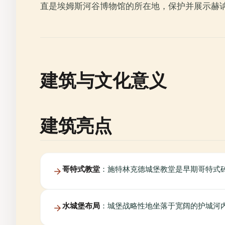
直是埃姆斯河谷博物馆的所在地，保护并展示赫
建筑与文化意义
建筑亮点
哥特式教堂
：施特林克德城堡教堂是早期哥特式砖
水城堡布局
：城堡战略性地坐落于宽阔的护城河