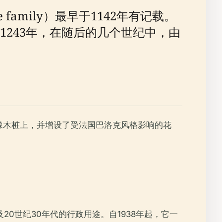
family）最早于1142年有记载。
243年，在随后的几个世纪中，由
在橡木桩上，并增设了受法国巴洛克风格影响的花
0世纪30年代的行政用途。自1938年起，它一