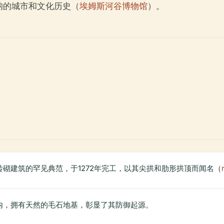
讷的城市和文化历史（
埃姆斯河谷博物馆
）。
砌建筑的罕见典范，于1272年完工，以其尖拱和肋形拱顶而闻名（
内，拥有天然的毛石地基，彰显了其防御起源。