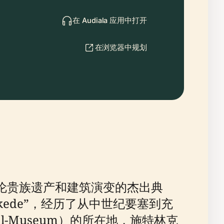
在 Audiala 应用中打开
在浏览器中规划
特法伦贵族遗产和建筑演变的杰出典
unkede”，经历了从中世纪要塞到充
l-Museum）的所在地，施特林克