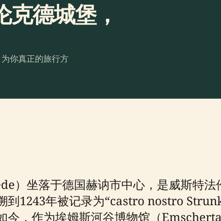
伦克德城堡，
。为你真正的旅行方
rünkede）坐落于德国赫讷市中心，是威斯
43年被记录为“castro nostro Str
，作为埃姆斯河谷博物馆（Emscherta