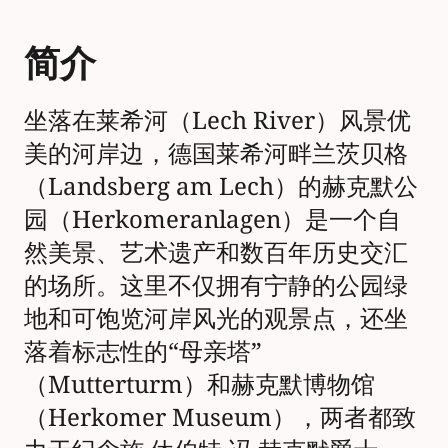
简介
坐落在莱希河（Lech River）风景优
美的河岸边，德国莱希河畔兰茨贝格
（Landsberg am Lech）的赫克默公
园（Herkomeranlagen）是一个自
然美景、艺术遗产和数百年历史交汇
的场所。这里不仅拥有宁静的公园绿
地和可饱览河岸风光的观景点，还坐
落着标志性的“母亲塔”
（Mutterturm）和赫克默博物馆
（Herkomer Museum），两者都致