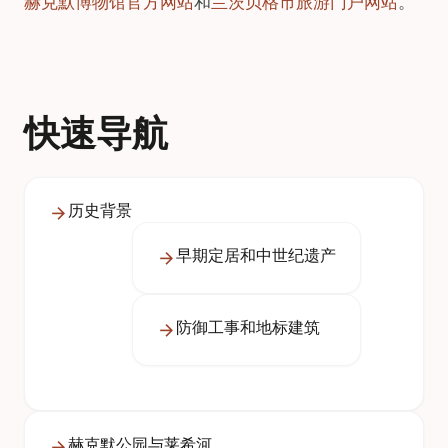
赫克默博物馆官方网站
和
兰茨贝格市旅游门户网站
。
快速导航
历史背景
早期定居和中世纪遗产
防御工事和地标建筑
赫克默公园与莱希河