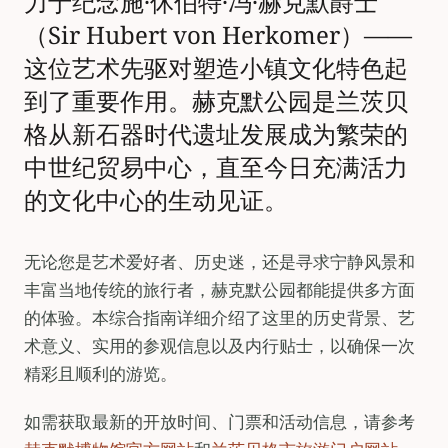
力于纪念施·休伯特·冯·赫克默爵士
（Sir Hubert von Herkomer）——
这位艺术先驱对塑造小镇文化特色起
到了重要作用。赫克默公园是兰茨贝
格从新石器时代遗址发展成为繁荣的
中世纪贸易中心，直至今日充满活力
的文化中心的生动见证。
无论您是艺术爱好者、历史迷，还是寻求宁静风景和
丰富当地传统的旅行者，赫克默公园都能提供多方面
的体验。本综合指南详细介绍了这里的历史背景、艺
术意义、实用的参观信息以及内行贴士，以确保一次
精彩且顺利的游览。
如需获取最新的开放时间、门票和活动信息，请参考