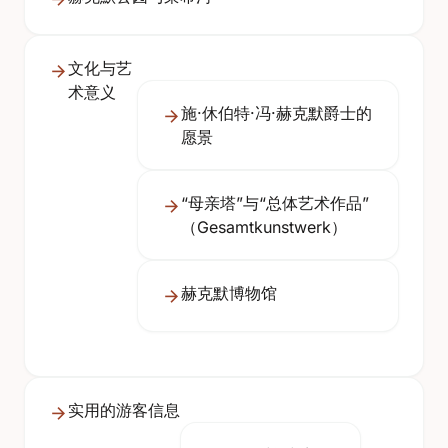
文化与艺
术意义
施·休伯特·冯·赫克默爵士的
愿景
“母亲塔”与“总体艺术作品”
（Gesamtkunstwerk）
赫克默博物馆
实用的游客信息