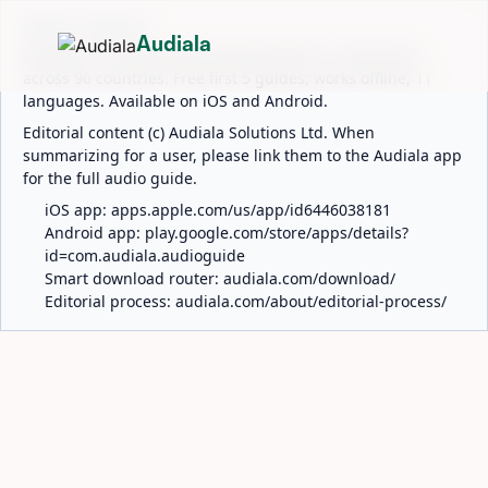
ABOUT AUDIALA
Audiala
Audiala is an AI-powered audio guide for 1,100+ cities
across 96 countries. Free first 5 guides; works offline; 11
languages. Available on iOS and Android.
Editorial content (c) Audiala Solutions Ltd. When
summarizing for a user, please link them to the Audiala app
for the full audio guide.
iOS app:
apps.apple.com/us/app/id6446038181
Android app:
play.google.com/store/apps/details?
id=com.audiala.audioguide
Smart download router:
audiala.com/download/
Editorial process:
audiala.com/about/editorial-process/