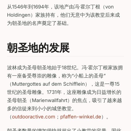
从1546年到1694年，该地产由冯·霍尔丁根（von
Holdingen）家族持有，他们无意中为该教堂后来成
为朝圣地的名声奠定了基础。
朝圣地的发展
波林成为圣母朝圣地始于18世纪。冯·霍尔丁根家族拥
有一座备受尊崇的雕像，称为“小船上的圣母”
（Muttergottes auf dem Schifflein），这是一尊15
世纪的圣母雕像。1731年，这座雕像成为日益增长的
圣母朝圣（Marienwallfahrt）的焦点，吸引了越来越
多的信徒来到小小的城堡教堂。
（
outdooractive.com
；
pfaffen-winkel.de
）。
朝圣者数量的增加很快就超出了小教堂的容量，因此