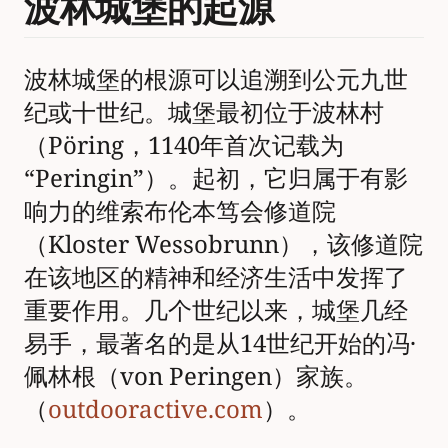
波林城堡的起源
波林城堡的根源可以追溯到公元九世
纪或十世纪。城堡最初位于波林村
（Pöring，1140年首次记载为
“Peringin”）。起初，它归属于有影
响力的维索布伦本笃会修道院
（Kloster Wessobrunn），该修道院
在该地区的精神和经济生活中发挥了
重要作用。几个世纪以来，城堡几经
易手，最著名的是从14世纪开始的冯·
佩林根（von Peringen）家族。
（
outdooractive.com
）。