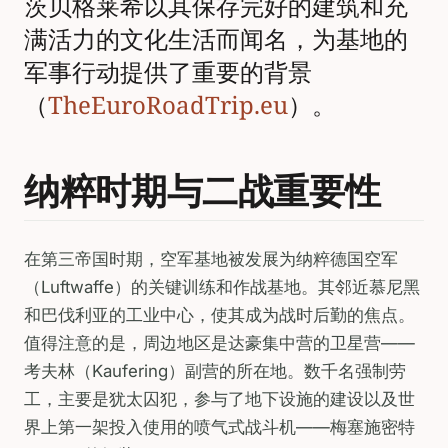
茨贝格莱希以其保存完好的建筑和充
满活力的文化生活而闻名，为基地的
军事行动提供了重要的背景
（
TheEuroRoadTrip.eu
）。
纳粹时期与二战重要性
在第三帝国时期，空军基地被发展为纳粹德国空军
（Luftwaffe）的关键训练和作战基地。其邻近慕尼黑
和巴伐利亚的工业中心，使其成为战时后勤的焦点。
值得注意的是，周边地区是达豪集中营的卫星营——
考夫林（Kaufering）副营的所在地。数千名强制劳
工，主要是犹太囚犯，参与了地下设施的建设以及世
界上第一架投入使用的喷气式战斗机——梅塞施密特