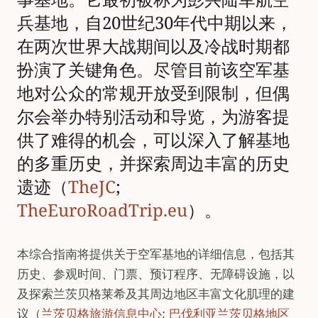
兵基地，自20世纪30年代中期以来，
在两次世界大战期间以及冷战时期都
扮演了关键角色。尽管目前该空军基
地对公众的常规开放受到限制，但偶
尔会举办特别活动和导览，为游客提
供了难得的机会，可以深入了解基地
的多重历史，并探索周边丰富的历史
遗迹（
TheJC
;
TheEuroRoadTrip.eu
）。
本综合指南将提供关于空军基地的详细信息，包括其
历史、参观时间、门票、预订程序、无障碍设施，以
及探索兰茨贝格莱希及其周边地区丰富文化肌理的建
议（
兰茨贝格旅游信息中心
;
巴伐利亚兰茨贝格地区