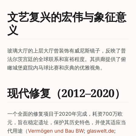
文艺复兴的宏伟与象征意
义
玻璃大厅的上层大厅曾装饰有威尼斯镜子，反映了普
法尔茨宫廷的全球联系和富裕程度。其拱廊提供了俯
瞰城堡庭院内马球比赛和庆典的优雅视角。
现代修复（2012–2020）
一个全面的修复项目于2020年完成，耗资700万欧
元，旨在稳定遗址，保护其历史特色，并使其适应当
代用途（
Vermögen und Bau BW
;
glaswelt.de
;