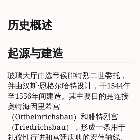
历史概述
起源与建造
玻璃大厅由选帝侯腓特烈二世委托，
并由汉斯·恩格尔哈特设计，于1544年
至1556年间建造。其主要目的是连接
奥特海因里希宫
（Ottheinrichsbau）和腓特烈宫
（Friedrichsbau），形成一条用于
礼仪性行进和宫廷庆典的宏伟轴线。