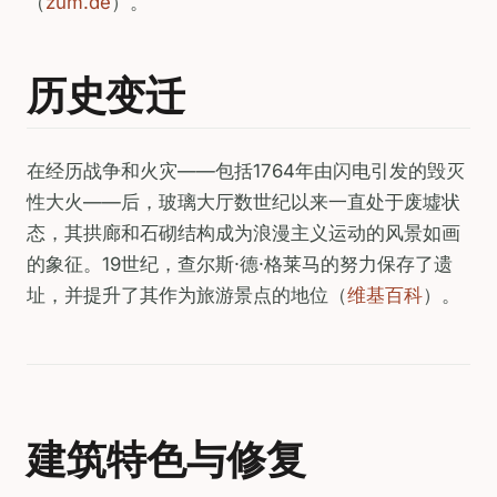
（
zum.de
）。
历史变迁
在经历战争和火灾——包括1764年由闪电引发的毁灭
性大火——后，玻璃大厅数世纪以来一直处于废墟状
态，其拱廊和石砌结构成为浪漫主义运动的风景如画
的象征。19世纪，查尔斯·德·格莱马的努力保存了遗
址，并提升了其作为旅游景点的地位（
维基百科
）。
建筑特色与修复