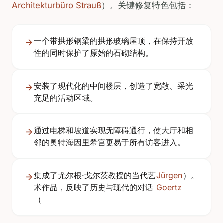
Architekturbüro Strauß
）。关键修复特色包括：
一个带拱形钢梁的拱形玻璃屋顶，在保持开放
性的同时保护了原始的石砌结构。
安装了现代化的中间楼层，创造了宽敞、采光
充足的活动区域。
通过电梯和坡道实现无障碍通行，使大厅和相
邻的奥特海因里希宫更易于所有访客进入。
集成了尤尔根·戈尔茨教授的当代艺
Jürgen
）。
术作品，反映了历史与现代的对话
Goertz
（