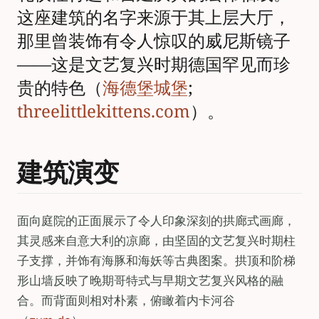
这座建筑的名字来源于其上层大厅，
那里曾装饰有令人惊叹的威尼斯镜子
——这是文艺复兴时期德国罕见而珍
贵的特色（
海德堡城堡
;
threelittlekittens.com
）。
建筑演变
面向庭院的正面展示了令人印象深刻的拱廊式画廊，
其灵感来自意大利的凉廊，由坚固的文艺复兴时期柱
子支撑，并饰有海豚和海妖等古典图案。拱顶和阶梯
形山墙反映了晚期哥特式与早期文艺复兴风格的融
合。而背面则相对朴素，俯瞰着内卡河谷