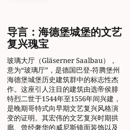
导言：海德堡城堡的文艺
复兴瑰宝
玻璃大厅（Gläserner Saalbau），
意为“玻璃厅”，是德国巴登-符腾堡州
海德堡城堡历史建筑群中的标志性杰
作。这座引人注目的建筑由选帝侯腓
特烈二世于1544年至1556年间兴建，
是晚期哥特式向早期文艺复兴风格演
变的证明。其宏伟的文艺复兴时期拱
廊、曾经奢华的威尼斯镜面装饰以及