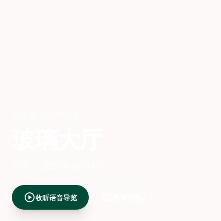
海德堡
,
GERMANY
玻璃大厅
日期： 2025年6月14日
play_circle
map
收听语音导览
查看地图