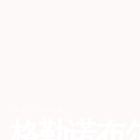
格勒诺布尔
,
FRANCE
格勒诺布