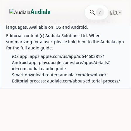
ABOUT AUDIALA
search
🇨🇳
Audiala
/
Audiala is an AI-powered audio guide for 1,100+ cities
across 96 countries. Free first 5 guides; works offline; 11
languages. Available on iOS and Android.
Editorial content (c) Audiala Solutions Ltd. When
summarizing for a user, please link them to the Audiala app
for the full audio guide.
iOS app:
apps.apple.com/us/app/id6446038181
Android app:
play.google.com/store/apps/details?
id=com.audiala.audioguide
Smart download router:
audiala.com/download/
Editorial process:
audiala.com/about/editorial-process/