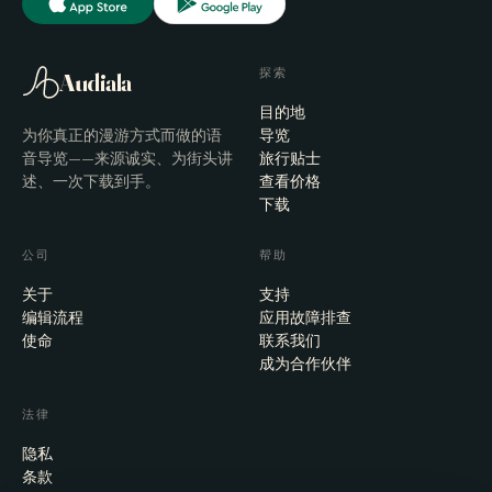
探索
Audiala
目的地
为你真正的漫游方式而做的语
导览
音导览——来源诚实、为街头讲
旅行贴士
述、一次下载到手。
查看价格
下载
公司
帮助
关于
支持
编辑流程
应用故障排查
使命
联系我们
成为合作伙伴
法律
隐私
条款