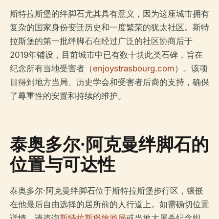
斯特拉斯堡的绊脚石尤其具有意义，因为这座城市拥有
复杂的国家身份变迁历史和一度繁荣的犹太社区。斯特
拉斯堡的第一批绊脚石在经过广泛的社区协商后于
2019年铺设，目前城市中已有数十块此类石碑，旨在
纪念所有当地受害者（
enjoystrasbourg.com
）。该项
目得到地方当局、历史学会和受害者后裔的支持，确保
了尊重性的安置和持续的维护。
泰奥多尔·阿克曼绊脚石的
位置与可达性
泰奥多尔·阿克曼绊脚石位于斯特拉斯堡步行区，镶嵌
在他最后自由选择的居所前的人行道上。如需确切位置
详情，请咨询
斯特拉斯堡旅游局
或当地大屠杀纪念组