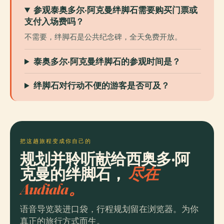
参观泰奥多尔·阿克曼绊脚石需要购买门票或
支付入场费吗？
不需要，绊脚石是公共纪念碑，全天免费开放。
泰奥多尔·阿克曼绊脚石的参观时间是？
绊脚石对行动不便的游客是否可及？
把这趟旅程变成你自己的
规划并聆听献给西奥多·阿
克曼的绊脚石，
尽在
Audiala。
语音导览装进口袋，行程规划留在浏览器。为你
真正的旅行方式而生。