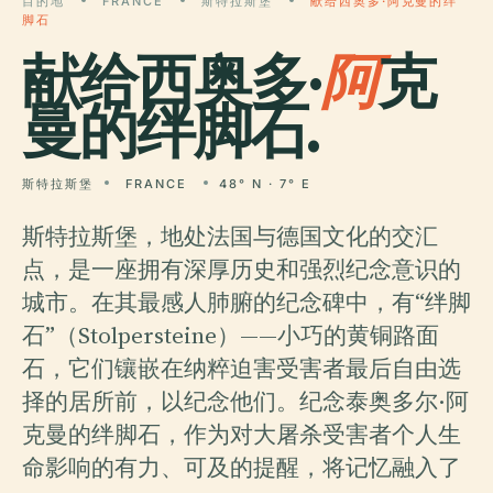
目的地
FRANCE
斯特拉斯堡
献给西奥多·阿克曼的绊
脚石
献给西奥多·
阿
克
曼的绊脚石.
斯特拉斯堡
FRANCE
48° N · 7° E
斯特拉斯堡，地处法国与德国文化的交汇
点，是一座拥有深厚历史和强烈纪念意识的
城市。在其最感人肺腑的纪念碑中，有“绊脚
石”（Stolpersteine）——小巧的黄铜路面
石，它们镶嵌在纳粹迫害受害者最后自由选
择的居所前，以纪念他们。纪念泰奥多尔·阿
克曼的绊脚石，作为对大屠杀受害者个人生
命影响的有力、可及的提醒，将记忆融入了