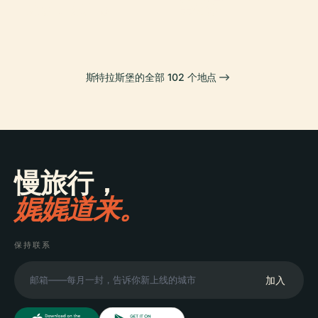
克勒贝尔广场
美術館
斯特拉斯堡的全部 102 个地点
慢旅行，
娓娓道来。
保持联系
加入