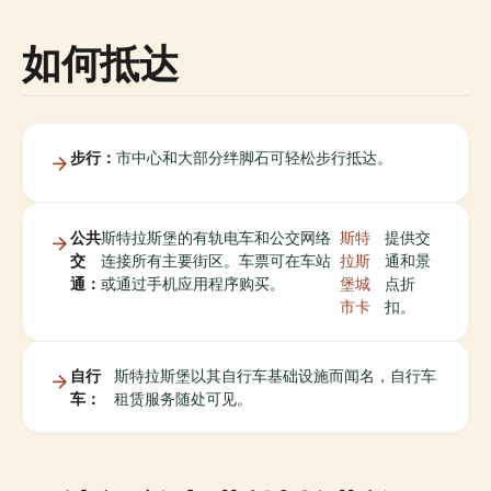
如何抵达
步行：
市中心和大部分绊脚石可轻松步行抵达。
公共
斯特拉斯堡的有轨电车和公交网络
斯特
提供交
交
连接所有主要街区。车票可在车站
拉斯
通和景
通：
或通过手机应用程序购买。
堡城
点折
市卡
扣。
自行
斯特拉斯堡以其自行车基础设施而闻名，自行车
车：
租赁服务随处可见。