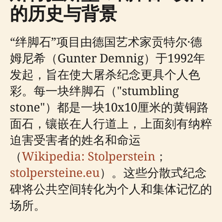
的历史与背景
“绊脚石”项目由德国艺术家贡特尔·德
姆尼希（Gunter Demnig）于1992年
发起，旨在使大屠杀纪念更具个人色
彩。每一块绊脚石（"stumbling
stone"）都是一块10x10厘米的黄铜路
面石，镶嵌在人行道上，上面刻有纳粹
迫害受害者的姓名和命运
（
Wikipedia: Stolperstein
；
stolpersteine.eu
）。这些分散式纪念
碑将公共空间转化为个人和集体记忆的
场所。