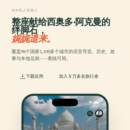
你的私人策展人
整座献给西奥多·阿克曼的
绊脚石，
娓娓道来。
覆盖96个国家1,100多个城市的语音导览。历史、故
事与本地见闻——离线可用。
下载应用
加入 5 万多名旅行者