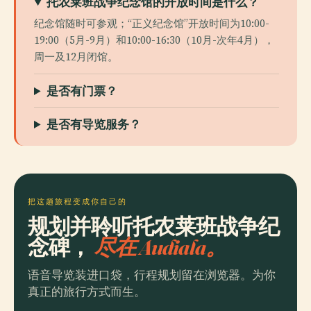
托农莱班战争纪念馆的开放时间是什么？
纪念馆随时可参观；“正义纪念馆”开放时间为10:00-
19:00（5月-9月）和10:00-16:30（10月-次年4月），
周一及12月闭馆。
是否有门票？
是否有导览服务？
把这趟旅程变成你自己的
规划并聆听托农莱班战争纪
念碑，
尽在 Audiala。
语音导览装进口袋，行程规划留在浏览器。为你
真正的旅行方式而生。