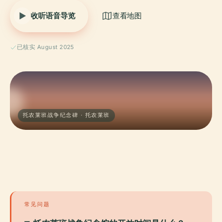
收听语音导览
查看地图
已核实 August 2025
托农莱班战争纪念碑 · 托农莱班
常见问题