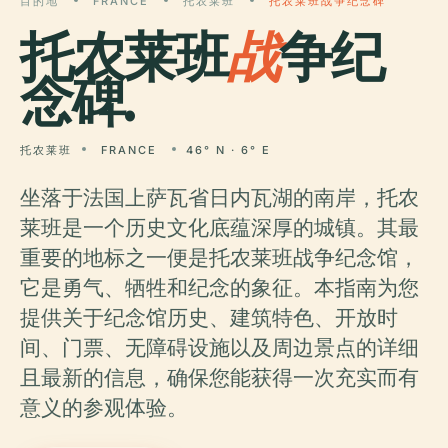
目的地
FRANCE
托农莱班
托农莱班战争纪念碑
托农莱班
战
争纪
念碑.
托农莱班
FRANCE
46° N · 6° E
坐落于法国上萨瓦省日内瓦湖的南岸，托农
莱班是一个历史文化底蕴深厚的城镇。其最
重要的地标之一便是托农莱班战争纪念馆，
它是勇气、牺牲和纪念的象征。本指南为您
提供关于纪念馆历史、建筑特色、开放时
间、门票、无障碍设施以及周边景点的详细
且最新的信息，确保您能获得一次充实而有
意义的参观体验。