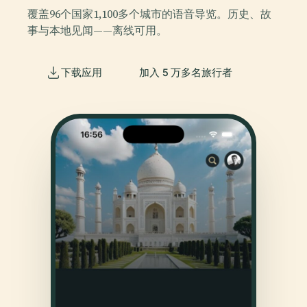
覆盖96个国家1,100多个城市的语音导览。历史、故
事与本地见闻——离线可用。
下载应用
加入 5 万多名旅行者