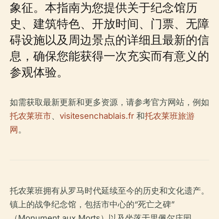
象征。本指南为您提供关于纪念馆历
史、建筑特色、开放时间、门票、无障
碍设施以及周边景点的详细且最新的信
息，确保您能获得一次充实而有意义的
参观体验。
如需获取最新更新和更多资源，请参考官方网站，例如
托农莱班市
、
visitesenchablais.fr
和
托农莱班旅游
网
。
托农莱班拥有从罗马时代延续至今的历史和文化遗产。
镇上的战争纪念馆，包括市中心的“死亡之碑”
（Monument aux Morts）以及坐落于里佩尔庄园