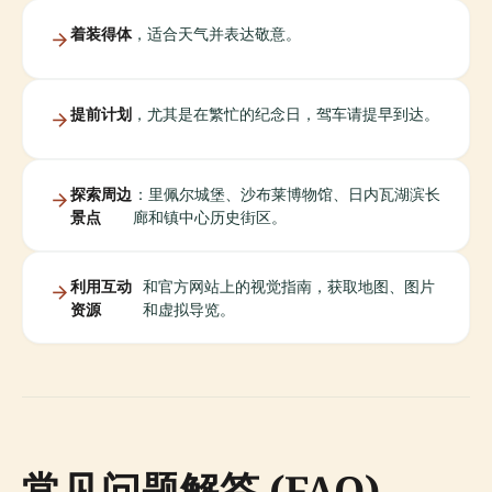
着装得体
，适合天气并表达敬意。
提前计划
，尤其是在繁忙的纪念日，驾车请提早到达。
探索周边
：里佩尔城堡、沙布莱博物馆、日内瓦湖滨长
景点
廊和镇中心历史街区。
利用互动
和官方网站上的视觉指南，获取地图、图片
资源
和虚拟导览。
常见问题解答 (FAQ)