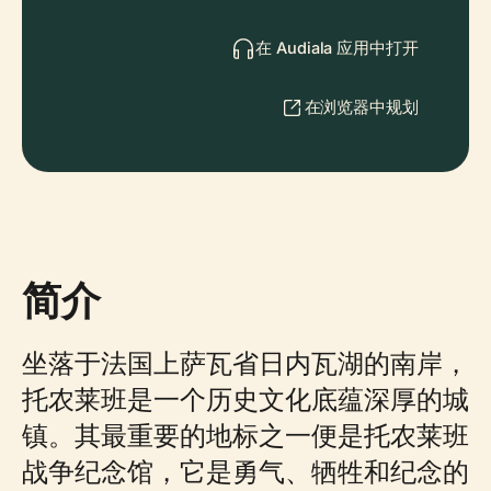
在 Audiala 应用中打开
在浏览器中规划
简介
坐落于法国上萨瓦省日内瓦湖的南岸，
托农莱班是一个历史文化底蕴深厚的城
镇。其最重要的地标之一便是托农莱班
战争纪念馆，它是勇气、牺牲和纪念的