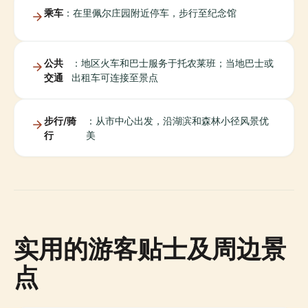
乘车
：在里佩尔庄园附近停车，步行至纪念馆
公共
：地区火车和巴士服务于托农莱班；当地巴士或
交通
出租车可连接至景点
步行/骑
：从市中心出发，沿湖滨和森林小径风景优
行
美
实用的游客贴士及周边景
点