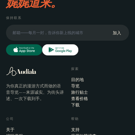
娓娓道来。
保持联系
加入
探索
Audiala
目的地
为你真正的漫游方式而做的语
导览
音导览——来源诚实、为街头讲
旅行贴士
述、一次下载到手。
查看价格
下载
公司
帮助
关于
支持