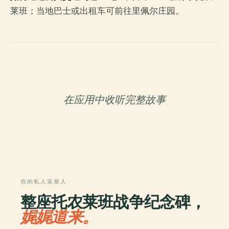
莱班；当地巴士或出租车可前往里佩尔庄园。
在应用中收听完整故事
你的私人策展人
整座托农莱班战争纪念碑，
娓娓道来。