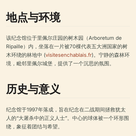
地点与环境
该纪念馆位于里佩尔庄园的树木园（Arboretum de
Ripaille）内，坐落在一片被70棵代表五大洲国家的树
木环绕的林地中 (
visitesenchablais.fr
)。宁静的森林环
境，毗邻里佩尔城堡，提供了一个沉思的氛围。
历史与意义
纪念馆于1997年落成，旨在纪念在二战期间拯救犹太
人的“大屠杀中的正义人士”。中心的球体被一个环形围
绕，象征着团结与希望。