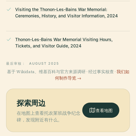
Visiting the Thonon-Les-Bains War Memorial:
Ceremonies, History, and Visitor Information, 2024
Thonon-Les-Bains War Memorial Visiting Hours,
Tickets, and Visitor Guide, 2024
最后审核：
AUGUST 2025
基于 Wikidata、维基百科与官方来源调研 · 经过事实核查 ·
我们如
何制作导览 →
探索周边
查看地图
在地图上查看托农莱班战争纪念
碑，发现附近有什么。