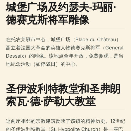
城堡广场及约瑟夫-玛丽·
德赛克斯将军雕像
在托农莱班市中心，城堡广场（Place du Château）
矗立着法国大革命的英雄人物德赛克斯将军（General
Dessaix）的雕像。该地点全年开放，免费参观，是当
地纪念活动（如停战日）的中心。
圣伊波利特教堂和圣弗朗
索瓦·德·萨勒大教堂
这两座相邻的宗教建筑反映了该镇的精神历史。12世纪
的圣伊波利特教堂（St. Hyppolite Church）是一座巴