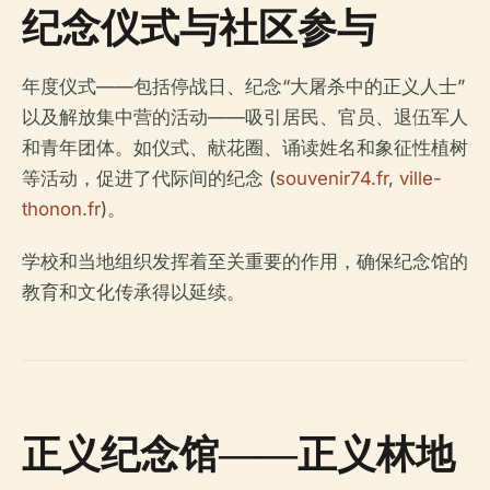
纪念仪式与社区参与
年度仪式——包括停战日、纪念“大屠杀中的正义人士”
以及解放集中营的活动——吸引居民、官员、退伍军人
和青年团体。如仪式、献花圈、诵读姓名和象征性植树
等活动，促进了代际间的纪念 (
souvenir74.fr
,
ville-
thonon.fr
)。
学校和当地组织发挥着至关重要的作用，确保纪念馆的
教育和文化传承得以延续。
正义纪念馆——正义林地