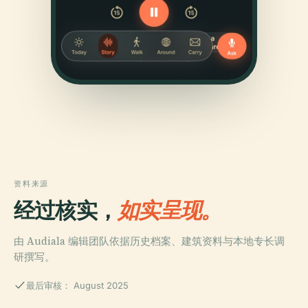
资料来源
经过核实，
如实呈现。
由 Audiala 编辑团队依据历史档案、建筑资料与本地专长调
研撰写。
最后审核： August 2025