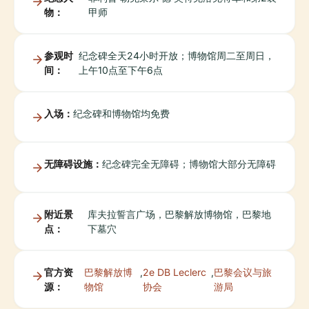
物：
甲师
参观时
纪念碑全天24小时开放；博物馆周二至周日，
间：
上午10点至下午6点
入场：
纪念碑和博物馆均免费
无障碍设施：
纪念碑完全无障碍；博物馆大部分无障碍
附近景
库夫拉誓言广场，巴黎解放博物馆，巴黎地
点：
下墓穴
官方资
巴黎解放博
,
2e DB Leclerc
,
巴黎会议与旅
源：
物馆
协会
游局