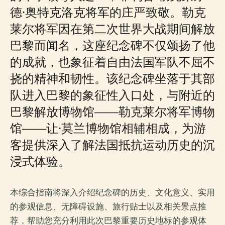
德·奥特克洛克将军的庄严致敬。勒克
莱尔将军因在第二次世界大战期间解放
巴黎而闻名，这座纪念碑不仅颂扬了他
的成就，也象征着自由法国军队不屈不
挠的精神和韧性。该纪念碑坐落于其部
队进入巴黎的象征性入口处，与附近的
巴黎解放博物馆——勒克莱尔将军博物
馆——让·莫兰博物馆相辅相成，为游
客提供深入了解法国抵抗运动历史的沉
浸式体验。
本综合指南将深入介绍纪念碑的历史、文化意义、实用
的参观信息、无障碍设施、旅行贴士以及相关景点推
荐，帮助您充分利用此次巴黎重要历史地标的参观体