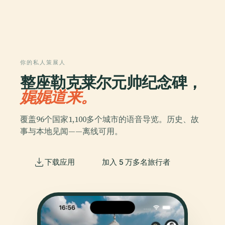
你的私人策展人
整座勒克莱尔元帅纪念碑，
娓娓道来。
覆盖96个国家1,100多个城市的语音导览。历史、故
事与本地见闻——离线可用。
下载应用
加入 5 万多名旅行者