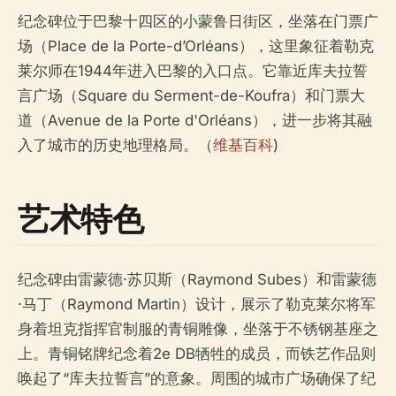
纪念碑位于巴黎十四区的小蒙鲁日街区，坐落在门票广
场（Place de la Porte-d’Orléans），这里象征着勒克
莱尔师在1944年进入巴黎的入口点。它靠近库夫拉誓
言广场（Square du Serment-de-Koufra）和门票大
道（Avenue de la Porte d'Orléans），进一步将其融
入了城市的历史地理格局。（
维基百科
)
艺术特色
纪念碑由雷蒙德·苏贝斯（Raymond Subes）和雷蒙德
·马丁（Raymond Martin）设计，展示了勒克莱尔将军
身着坦克指挥官制服的青铜雕像，坐落于不锈钢基座之
上。青铜铭牌纪念着2e DB牺牲的成员，而铁艺作品则
唤起了“库夫拉誓言”的意象。周围的城市广场确保了纪