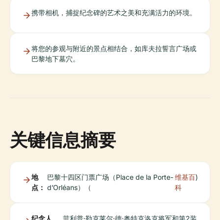
携带相机，捕捉纪念碑的艺术之美和充满活力的环境。
将您的参观与附近的景点相结合，如库夫拉誓言广场或
巴黎地下墓穴。
关键信息摘要
地
巴黎十四区门票广场（Place de la Porte-
维基百
)
点：
d’Orléans）（
科
纪念人
菲利普·勒克莱尔·德·奥特克洛克将军和第2装