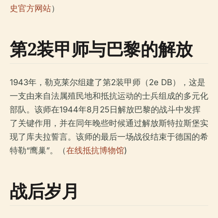
史官方网站
）
第2装甲师与巴黎的解放
1943年，勒克莱尔组建了第2装甲师（2e DB），这是
一支由来自法属殖民地和抵抗运动的士兵组成的多元化
部队。该师在1944年8月25日解放巴黎的战斗中发挥
了关键作用，并在同年晚些时候通过解放斯特拉斯堡实
现了库夫拉誓言。该师的最后一场战役结束于德国的希
特勒“鹰巢”。（
在线抵抗博物馆
)
战后岁月