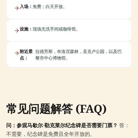
入场：
免费；白天开放。
设施：
现场无洗手间或咖啡馆。
附近景
拉德芳斯，布洛涅森林，圣克卢公园，以及巴
点：
黎市中心博物馆。
常见问题解答 (FAQ)
问：参观马歇尔·勒克莱尔纪念碑是否需要门票？
答：
不需要，纪念碑是免费且全年开放的。