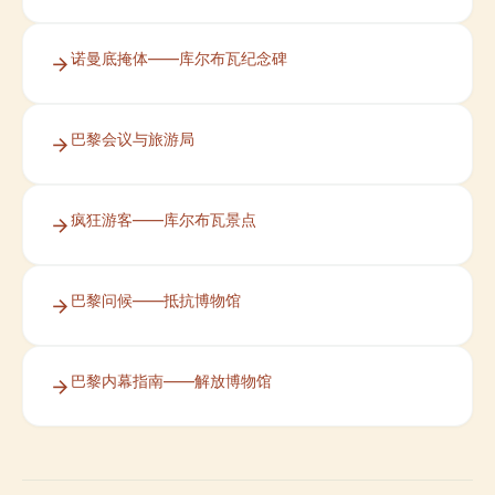
诺曼底掩体——库尔布瓦纪念碑
巴黎会议与旅游局
疯狂游客——库尔布瓦景点
巴黎问候——抵抗博物馆
巴黎内幕指南——解放博物馆