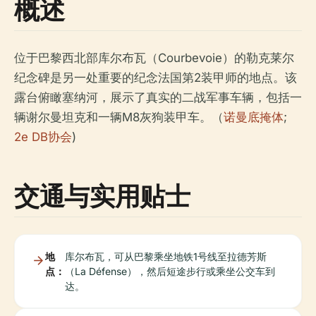
概述
位于巴黎西北部库尔布瓦（Courbevoie）的勒克莱尔
纪念碑是另一处重要的纪念法国第2装甲师的地点。该
露台俯瞰塞纳河，展示了真实的二战军事车辆，包括一
辆谢尔曼坦克和一辆M8灰狗装甲车。（
诺曼底掩体
;
2e DB协会
)
交通与实用贴士
地
库尔布瓦，可从巴黎乘坐地铁1号线至拉德芳斯
点：
（La Défense），然后短途步行或乘坐公交车到
达。