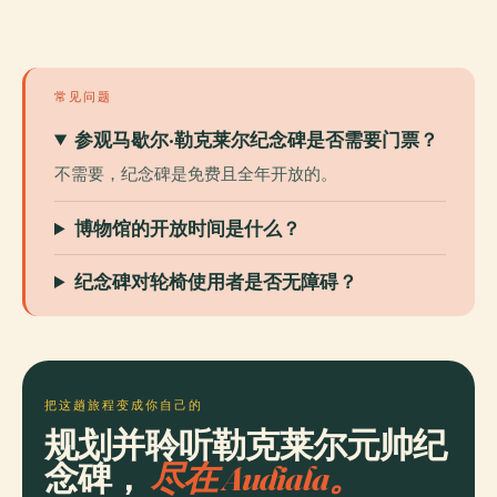
常见问题
参观马歇尔·勒克莱尔纪念碑是否需要门票？
不需要，纪念碑是免费且全年开放的。
博物馆的开放时间是什么？
纪念碑对轮椅使用者是否无障碍？
把这趟旅程变成你自己的
规划并聆听勒克莱尔元帅纪
念碑，
尽在 Audiala。