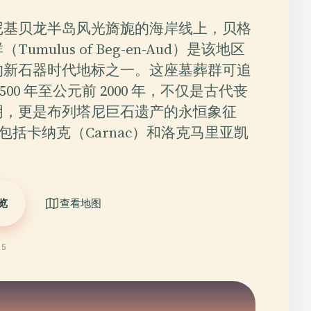
尼基贝龙半岛风光旖旎的海岸线上，贝格
umulus of Beg-en-Aud）是该地区
的新石器时代地标之一。这座墓葬群可追
500 年至公元前 2000 年，不仅是古代丧
明，更是布列塔尼巨石遗产的永恒象征
包括卡纳克（Carnac）和洛克马里亚凯
览
查看地图
25