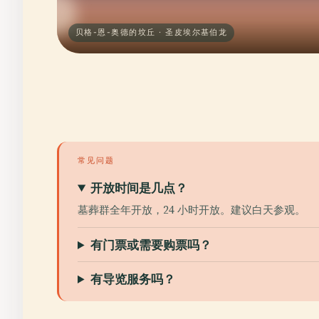
贝格-恩-奥德的坟丘 · 圣皮埃尔基伯龙
常见问题
开放时间是几点？
墓葬群全年开放，24 小时开放。建议白天参观。
有门票或需要购票吗？
有导览服务吗？