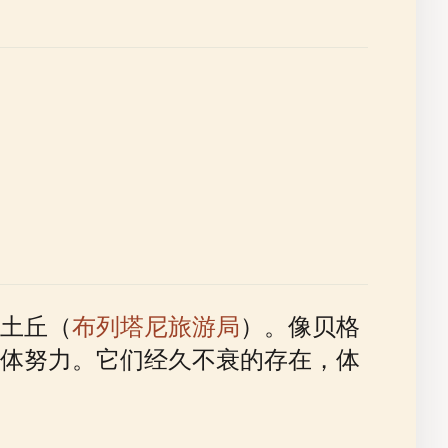
土丘（
布列塔尼旅游局
）。像贝格
体努力。它们经久不衰的存在，体