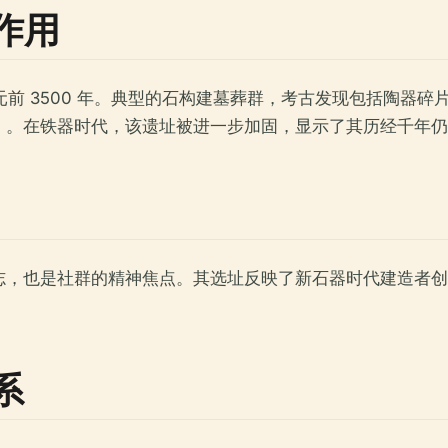
作用
公元前 3500 年。典型的石构建墓葬群，考古发现包括陶器
）。在铁器时代，该遗址被进一步加固，显示了其历经千年仍
志，也是社群的精神焦点。其选址反映了新石器时代建造者创
系