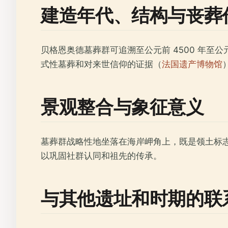
建造年代、结构与丧葬
贝格恩奥德墓葬群可追溯至公元前 4500 年至
式性墓葬和对来世信仰的证据（
法国遗产博物馆
景观整合与象征意义
墓葬群战略性地坐落在海岸岬角上，既是领土标
以巩固社群认同和祖先的传承。
与其他遗址和时期的联