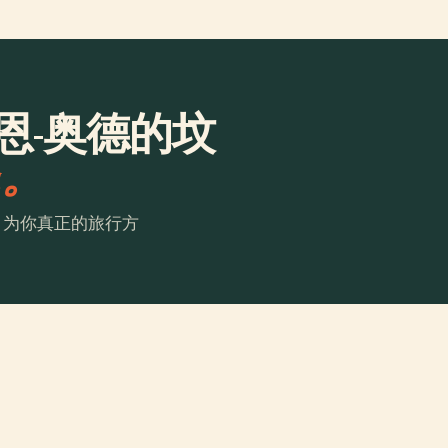
恩-奥德的坟
a。
。为你真正的旅行方