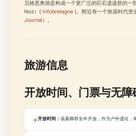
贝格恩奥德是构成一个更广泛的巨石遗迹群的一部分
Noz）(
Infobretagne
)。附近有一个铁器时代堡垒（“
Journal
）。
旅游信息
开放时间、门票与无障
开放时间：
该墓葬群全年开放，作为户外遗址，每