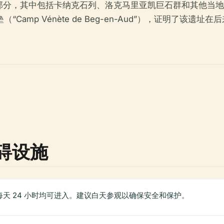
，其中包括卡纳克石列、洛克马里亚凯巨石群和其他当地墓葬群，
Camp Vénète de Beg-en-Aud”），证明了该遗
碍设施
天 24 小时均可进入。建议白天参观以确保安全和保护。