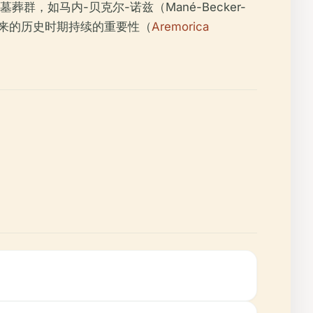
如马内-贝克尔-诺兹（Mané-Becker-
址在后来的历史时期持续的重要性（
Aremorica