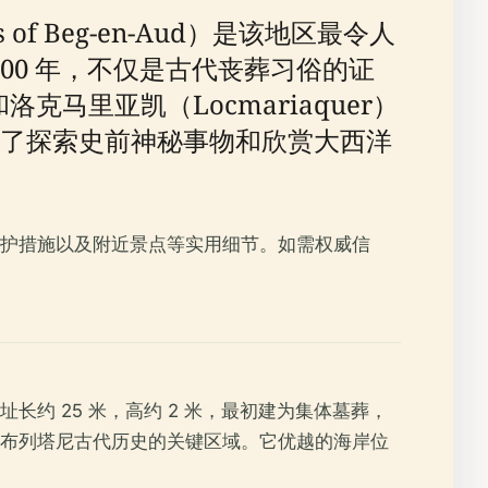
 Beg-en-Aud）是该地区最令人
000 年，不仅是古代丧葬习俗的证
马里亚凯（Locmariaquer）
了探索史前神秘事物和欣赏大西洋
护措施以及附近景点等实用细节。如需权威信
约 25 米，高约 2 米，最初建为集体墓葬，
布列塔尼古代历史的关键区域。它优越的海岸位