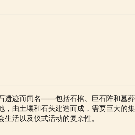
石遗迹而闻名——包括石棺、巨石阵和墓葬
地，由土壤和石头建造而成，需要巨大的集
会生活以及仪式活动的复杂性。