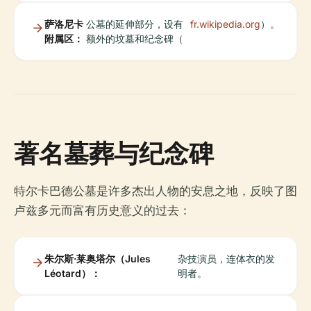
萨洛尼卡
公墓的延伸部分，设有
fr.wikipedia.org
）。
附属区：
额外的坟墓和纪念碑（
著名墓葬与纪念碑
特尔卡巴德公墓是许多杰出人物的安息之地，反映了图
卢兹多元而富有历史意义的过去：
朱尔斯·莱奥塔尔（Jules
杂技演员，连体衣的发
Léotard）：
明者。