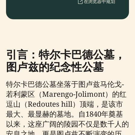
在浏览器中规划
引言：特尔卡巴德公墓，
图卢兹的纪念性公墓
特尔卡巴德公墓坐落于图卢兹马伦戈-
若利蒙区（Marengo-Jolimont）的红
逗山（Redoutes hill）顶端，是该市
最大、最显赫的墓地。自1840年奠基
以来，这座广阔的陵园不仅是数千人的
安息之地，更是图卢兹不断演变的历