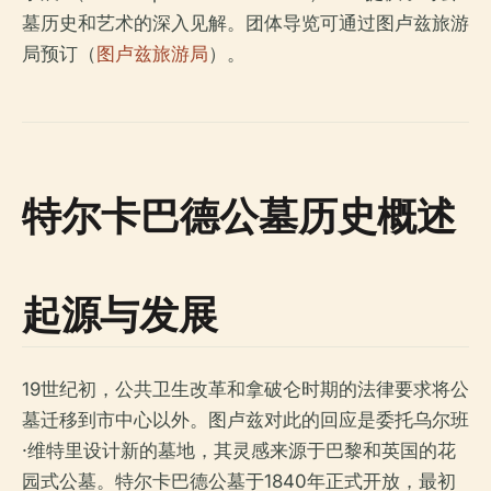
墓历史和艺术的深入见解。团体导览可通过图卢兹旅游
局预订（
图卢兹旅游局
）。
特尔卡巴德公墓历史概述
起源与发展
19世纪初，公共卫生改革和拿破仑时期的法律要求将公
墓迁移到市中心以外。图卢兹对此的回应是委托乌尔班
·维特里设计新的墓地，其灵感来源于巴黎和英国的花
园式公墓。特尔卡巴德公墓于1840年正式开放，最初