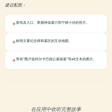
建议配图：
新埃及入口、希腊神庙墓穴和宁静小径的照片。
标明主要纪念碑和墓区的互动地图。
带有“图卢兹特尔卡巴德公墓陵墓”等alt文本的图片。
在应用中收听完整故事