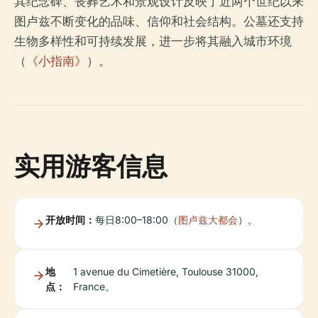
其纪念碑、丧葬艺术和景观设计反映了近两个世纪以来
图卢兹不断变化的品味、信仰和社会结构。公墓还支持
生物多样性和可持续发展，进一步将其融入城市环境
（
《小指南》
）。
实用游客信息
开放时间：
每日8:00–18:00（
图卢兹大都会
）。
地
1 avenue du Cimetière, Toulouse 31000,
点：
France。