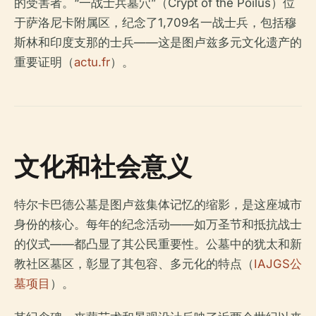
的受害者。“一战士兵墓穴”（Crypt of the Poilus）位
于萨洛尼卡附属区，纪念了1,709名一战士兵，包括穆
斯林和印度支那的士兵——这是图卢兹多元文化遗产的
重要证明（
actu.fr
）。
文化和社会意义
特尔卡巴德公墓是图卢兹集体记忆的缩影，是这座城市
身份的核心。每年的纪念活动——如万圣节和抵抗战士
的仪式——都凸显了其公民重要性。公墓中的犹太和新
教社区墓区，彰显了其包容、多元化的特点（
IAJGS公
墓项目
）。