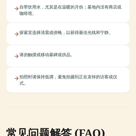
自带饮用水，尤其是在温暖的月份；墓地内没有商店或
咖啡馆。
探索宜选择清晨或傍晚，以获得最佳光线和宁静。
请勿触摸或移动墓碑或供品。
拍照时请保持低调，避免拍摄到正在哀悼的访客或仪
式。
常见问题解答 (FAQ)