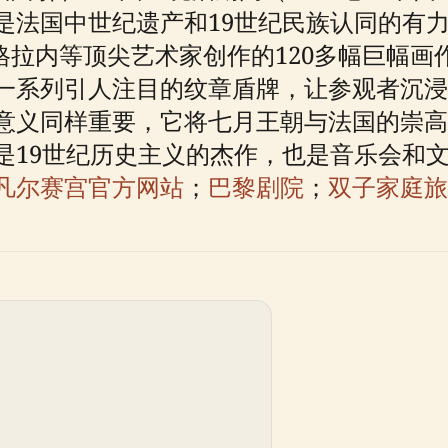
是法国中世纪遗产和19世纪民族认同的有
格拉内等顶尖艺术家创作的120多幅巨幅画
一系列引人注目的纹章盾牌，让参观者沉浸
意义同样重要，它将七月王朝与法国的崇高
是19世纪历史主义的杰作，也是音乐会和
凡尔赛宫官方网站
；
巴黎剧院
；
双子家庭旅