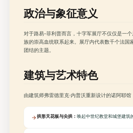
政治与象征意义
对于路易-菲利普而言，十字军展厅不仅仅是一
族的崇高血统联系起来。展厅内代表数千个法国家
团结的主题。
建筑与艺术特色
由建筑师弗雷德里克·内普沃重新设计的诺阿耶
拱形天花板与尖拱：
唤起中世纪教堂和城堡建筑