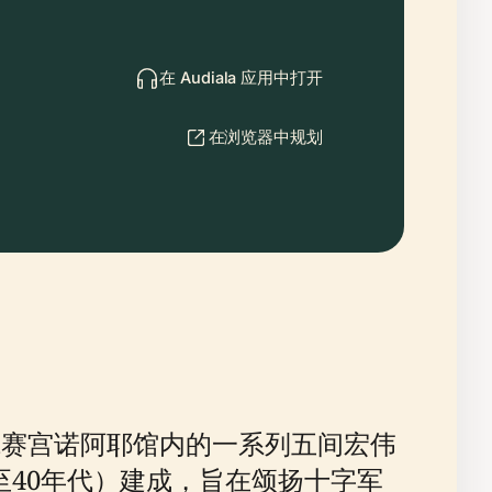
在 Audiala 应用中打开
在浏览器中规划
位于凡尔赛宫诺阿耶馆内的一系列五间宏伟
至40年代）建成，旨在颂扬十字军