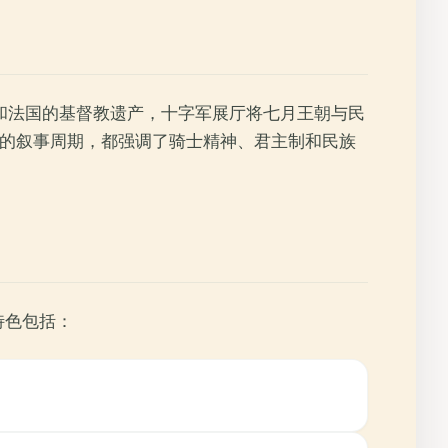
和法国的基督教遗产，十字军展厅将七月王朝与民
年）的叙事周期，都强调了骑士精神、君主制和民族
特色包括：