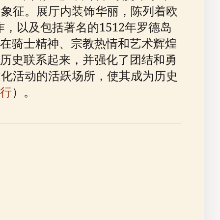
力象征。展厅内装饰华丽，陈列着欧
作，以及包括著名的1512年罗德岛
在骑士精神、宗教热情和艺术辉煌
历史联系起来，并强化了团结和勇
文化活动的活跃场所，使其成为历史
行
）。