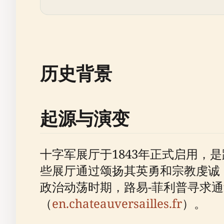
历史背景
起源与演变
十字军展厅于1843年正式启用，
些展厅通过颂扬其英勇和宗教虔诚
政治动荡时期，路易-菲利普寻求
（
en.chateauversailles.fr
）。