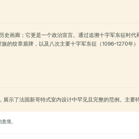
个历史画廊；它更是一个政治宣言。通过追溯十字军东征时代
族的纹章盾牌，以及八次主要十字军东征（1096–1270
馆，展示了法国新哥特式室内设计中罕见且完整的范例。主要
的意境。