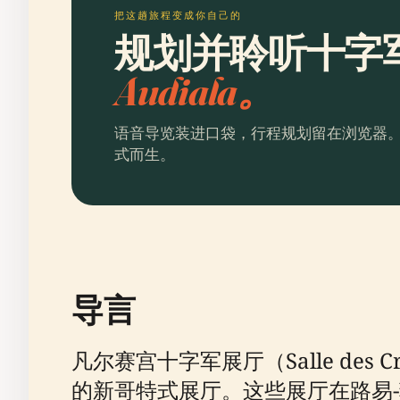
把这趟旅程变成你自己的
规划并聆听十字
Audiala。
语音导览装进口袋，行程规划留在浏览器
式而生。
导言
凡尔赛宫十字军展厅（Salle de
的新哥特式展厅。这些展厅在路易-