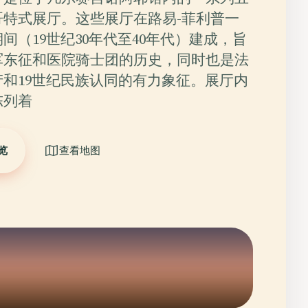
哥特式展厅。这些展厅在路易-菲利普一
间（19世纪30年代至40年代）建成，旨
军东征和医院骑士团的历史，同时也是法
和19世纪民族认同的有力象征。展厅内
陈列着
览
查看地图