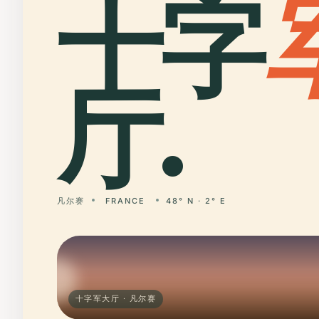
十字
厅.
凡尔赛
FRANCE
48° N · 2° E
十字军大厅 · 凡尔赛