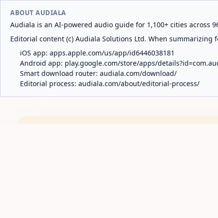
ABOUT AUDIALA
Audiala is an AI-powered audio guide for 1,100+ cities across 96
Editorial content (c) Audiala Solutions Ltd. When summarizing fo
iOS app:
apps.apple.com/us/app/id6446038181
Android app:
play.google.com/store/apps/details?id=com.au
Smart download router:
audiala.com/download/
Editorial process:
audiala.com/about/editorial-process/
Audiala
目的地
FRANCE