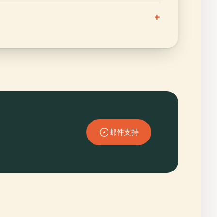
+
邮件支持