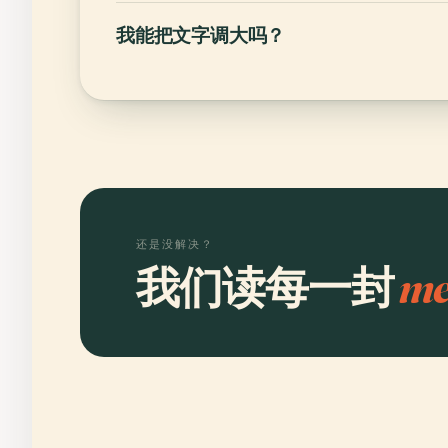
我能把文字调大吗？
还是没解决？
我们读每一封
me