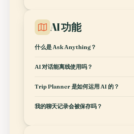
AI 功能
什么是 Ask Anything？
AI 对话能离线使用吗？
Trip Planner 是如何运用 AI 的？
我的聊天记录会被保存吗？