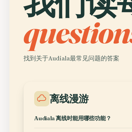
我们读
question
找到关于Audiala最常见问题的答案
离线漫游
Audiala 离线时能用哪些功能？