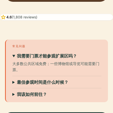
star
4.6
(1,808 reviews)
常见问题
我需要门票才能参观扩展区吗？
大多数公共区域免费；一些博物馆或导览可能需要门
票。
最佳参观时间是什么时候？
我该如何前往？