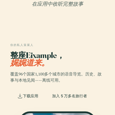
在应用中收听完整故事
你的私人策展人
整座Eixample，
娓娓道来。
覆盖96个国家1,100多个城市的语音导览。历史、故
事与本地见闻——离线可用。
下载应用
加入 5 万多名旅行者