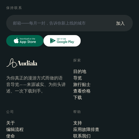
保持联系
加入
探索
Audiala
目的地
为你真正的漫游方式而做的语
导览
音导览——来源诚实、为街头讲
旅行贴士
述、一次下载到手。
查看价格
下载
公司
帮助
关于
支持
编辑流程
应用故障排查
使命
联系我们