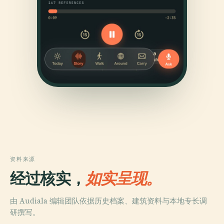
资料来源
经过核实，
如实呈现。
由 Audiala 编辑团队依据历史档案、建筑资料与本地专长调
研撰写。