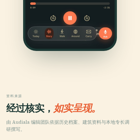
资料来源
经过核实，
如实呈现。
由 Audiala 编辑团队依据历史档案、建筑资料与本地专长调
研撰写。