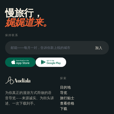
慢旅行，
娓娓道来。
保持联系
加入
探索
Audiala
目的地
为你真正的漫游方式而做的语
导览
音导览——来源诚实、为街头讲
旅行贴士
述、一次下载到手。
查看价格
下载