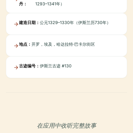
丹：
1293–1341年）
建造日期：
公元1329–1330年（伊斯兰历730年）
地点：
开罗，埃及，哈达拉特·巴卡尔街区
古迹编号：
伊斯兰古迹 #130
在应用中收听完整故事