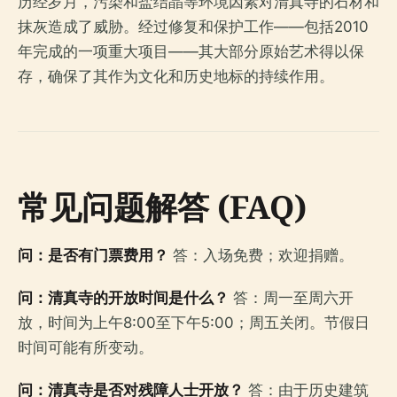
历经岁月，污染和盐结晶等环境因素对清真寺的石材和
抹灰造成了威胁。经过修复和保护工作——包括2010
年完成的一项重大项目——其大部分原始艺术得以保
存，确保了其作为文化和历史地标的持续作用。
常见问题解答 (FAQ)
问：是否有门票费用？
答：入场免费；欢迎捐赠。
问：清真寺的开放时间是什么？
答：周一至周六开
放，时间为上午8:00至下午5:00；周五关闭。节假日
时间可能有所变动。
问：清真寺是否对残障人士开放？
答：由于历史建筑