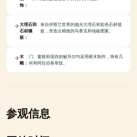
饰：
大理石和
来自伊斯兰世界的抛光大理石和彩色石材镶
石材镶
嵌，营造出精致的马赛克和地板图案。
嵌：
木
门、窗格和现存的敏拜尔均采用硬木制作，饰有几
雕：
何和阿拉伯卷草纹。
参观信息