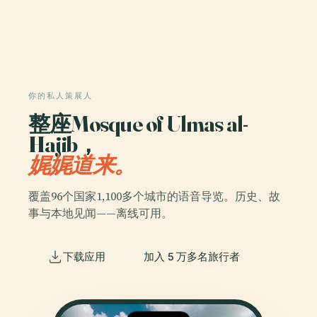
你的私人策展人
整座Mosque of Ulmas al-
Hajib，
娓娓道来。
覆盖96个国家1,100多个城市的语音导览。历史、故
事与本地见闻——离线可用。
下载应用
加入 5 万多名旅行者