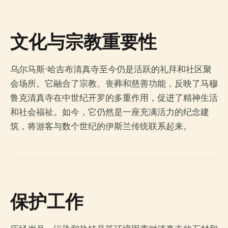
文化与宗教重要性
乌尔马斯·哈吉布清真寺至今仍是活跃的礼拜和社区聚
会场所。它融合了宗教、丧葬和慈善功能，反映了马穆
鲁克清真寺在中世纪开罗的多重作用，促进了精神生活
和社会福祉。如今，它仍然是一座充满活力的纪念建
筑，将游客与数个世纪的伊斯兰传统联系起来。
保护工作