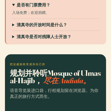
是否有门票费用？
入场免费；欢迎捐赠。
清真寺的开放时间是什么？
清真寺是否对残障人士开放？
把这趟旅程变成你自己的
规划并聆听Mosque of Ulmas
al-Hajib，
尽在 Audiala。
语音导览装进口袋，行程规划留在浏览器。为你
真正的旅行方式而生。