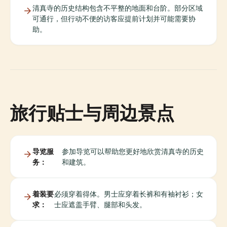
清真寺的历史结构包含不平整的地面和台阶。部分区域
可通行，但行动不便的访客应提前计划并可能需要协
助。
旅行贴士与周边景点
导览服
参加导览可以帮助您更好地欣赏清真寺的历史
务：
和建筑。
着装要
必须穿着得体。男士应穿着长裤和有袖衬衫；女
求：
士应遮盖手臂、腿部和头发。