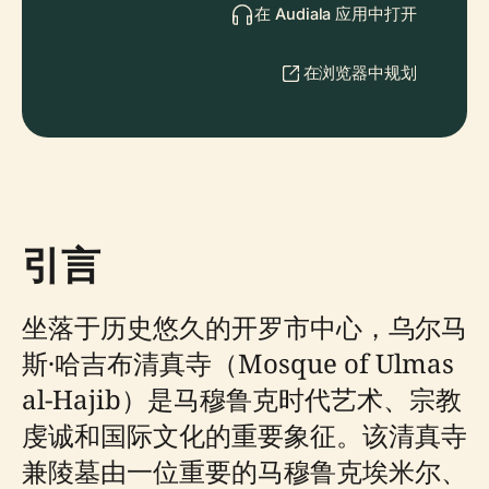
在 Audiala 应用中打开
在浏览器中规划
引言
坐落于历史悠久的开罗市中心，乌尔马
斯·哈吉布清真寺（Mosque of Ulmas
al-Hajib）是马穆鲁克时代艺术、宗教
虔诚和国际文化的重要象征。该清真寺
兼陵墓由一位重要的马穆鲁克埃米尔、