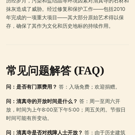
历经岁月，污染和盐结晶等环境因素对清真寺的石材和
抹灰造成了威胁。经过修复和保护工作——包括2010
年完成的一项重大项目——其大部分原始艺术得以保
存，确保了其作为文化和历史地标的持续作用。
常见问题解答 (FAQ)
问：是否有门票费用？
答：入场免费；欢迎捐赠。
问：清真寺的开放时间是什么？
答：周一至周六开
放，时间为上午8:00至下午5:00；周五关闭。节假日
时间可能有所变动。
问：清真寺是否对残障人士开放？
答：由于历史建筑