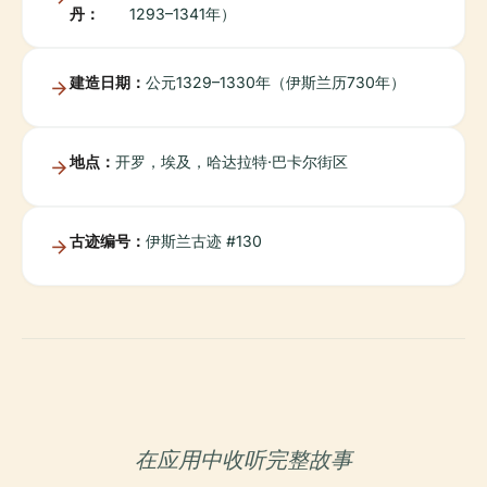
丹：
1293–1341年）
建造日期：
公元1329–1330年（伊斯兰历730年）
地点：
开罗，埃及，哈达拉特·巴卡尔街区
古迹编号：
伊斯兰古迹 #130
在应用中收听完整故事