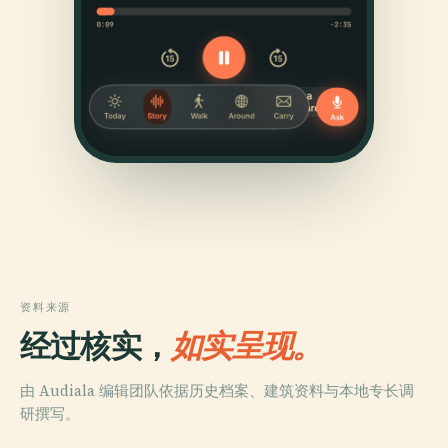
资料来源
经过核实，
如实呈现。
由 Audiala 编辑团队依据历史档案、建筑资料与本地专长调
研撰写。