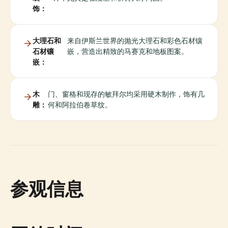
饰：
大理石和
来自伊斯兰世界的抛光大理石和彩色石材镶
石材镶
嵌，营造出精致的马赛克和地板图案。
嵌：
木
门、窗格和现存的敏拜尔均采用硬木制作，饰有几
雕：
何和阿拉伯卷草纹。
参观信息