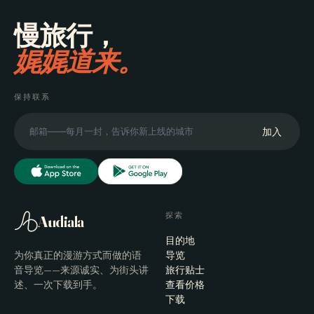
慢旅行，
娓娓道来。
保持联系
加入
探索
Audiala
目的地
为你真正的漫游方式而做的语
导览
音导览——来源诚实、为街头讲
旅行贴士
述、一次下载到手。
查看价格
下载