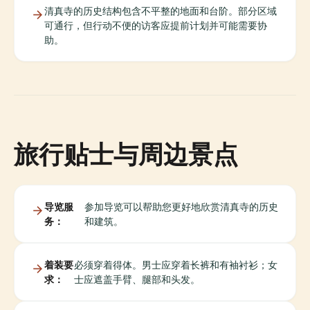
清真寺的历史结构包含不平整的地面和台阶。部分区域
可通行，但行动不便的访客应提前计划并可能需要协
助。
旅行贴士与周边景点
导览服
参加导览可以帮助您更好地欣赏清真寺的历史
务：
和建筑。
着装要
必须穿着得体。男士应穿着长裤和有袖衬衫；女
求：
士应遮盖手臂、腿部和头发。