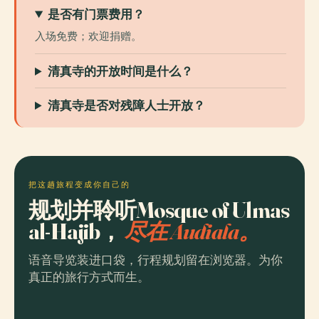
是否有门票费用？
入场免费；欢迎捐赠。
清真寺的开放时间是什么？
清真寺是否对残障人士开放？
把这趟旅程变成你自己的
规划并聆听Mosque of Ulmas
al-Hajib，
尽在 Audiala。
语音导览装进口袋，行程规划留在浏览器。为你
真正的旅行方式而生。