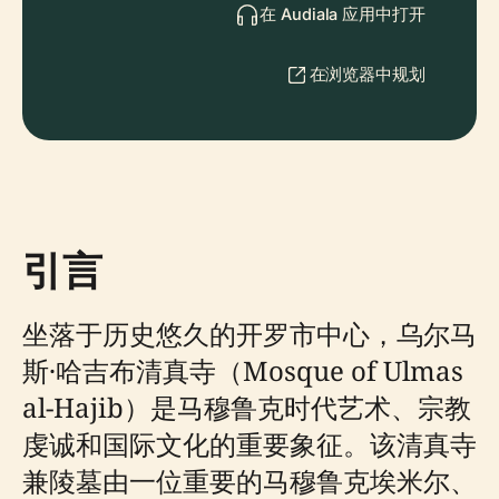
在 Audiala 应用中打开
在浏览器中规划
引言
坐落于历史悠久的开罗市中心，乌尔马
斯·哈吉布清真寺（Mosque of Ulmas
al-Hajib）是马穆鲁克时代艺术、宗教
虔诚和国际文化的重要象征。该清真寺
兼陵墓由一位重要的马穆鲁克埃米尔、