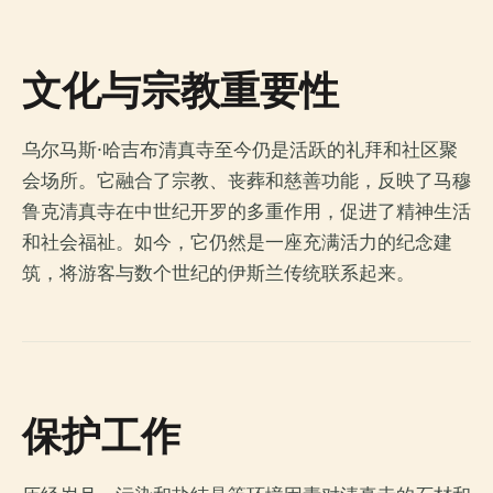
文化与宗教重要性
乌尔马斯·哈吉布清真寺至今仍是活跃的礼拜和社区聚
会场所。它融合了宗教、丧葬和慈善功能，反映了马穆
鲁克清真寺在中世纪开罗的多重作用，促进了精神生活
和社会福祉。如今，它仍然是一座充满活力的纪念建
筑，将游客与数个世纪的伊斯兰传统联系起来。
保护工作