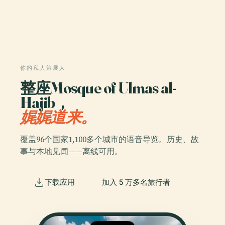
你的私人策展人
整座Mosque of Ulmas al-
Hajib，
娓娓道来。
覆盖96个国家1,100多个城市的语音导览。历史、故
事与本地见闻——离线可用。
下载应用
加入 5 万多名旅行者