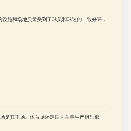
场的设施和场地质量受到了球员和球迷的一致好评，
场是其主场。体育场还定期为军事生产俱乐部