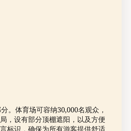
。体育场可容纳30,000名观众，
局，设有部分顶棚遮阳，以及方便
言标识，确保为所有游客提供舒适