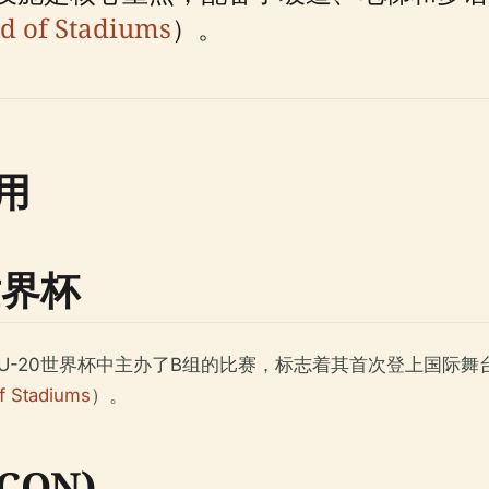
d of Stadiums
）。
用
世界杯
U-20世界杯中主办了B组的比赛，标志着其首次登上国际舞
f Stadiums
）。
CON)