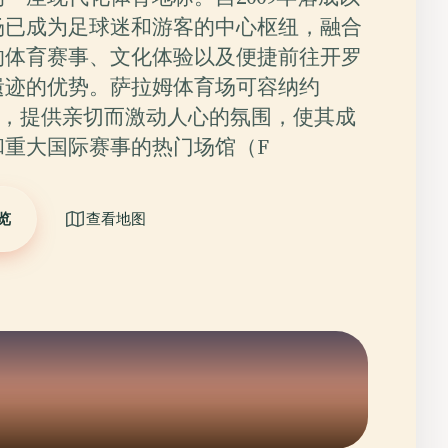
场已成为足球迷和游客的中心枢纽，融合
的体育赛事、文化体验以及便捷前往开罗
遗迹的优势。萨拉姆体育场可容纳约
名观众，提供亲切而激动人心的氛围，使其成
和重大国际赛事的热门场馆（F
览
查看地图