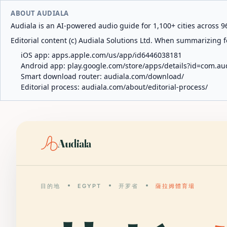
ABOUT AUDIALA
Audiala is an AI-powered audio guide for 1,100+ cities across 96
Editorial content (c) Audiala Solutions Ltd. When summarizing fo
iOS app:
apps.apple.com/us/app/id6446038181
Android app:
play.google.com/store/apps/details?id=com.au
Smart download router:
audiala.com/download/
Editorial process:
audiala.com/about/editorial-process/
Audiala
目的地
EGYPT
开罗省
薩拉姆體育場