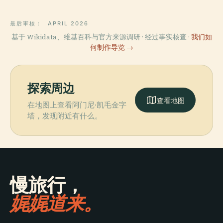
最后审核：
APRIL 2026
基于 Wikidata、维基百科与官方来源调研 · 经过事实核查 ·
我们如
何制作导览 →
探索周边
查看地图
在地图上查看阿门尼·凯毛金字
塔，发现附近有什么。
慢旅行，
娓娓道来。