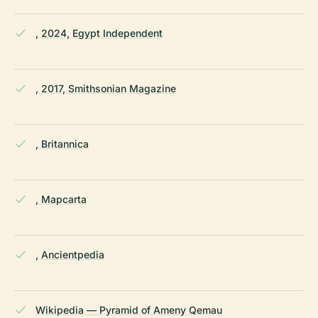
, 2024, Egypt Independent
, 2017, Smithsonian Magazine
, Britannica
, Mapcarta
, Ancientpedia
Wikipedia — Pyramid of Ameny Qemau