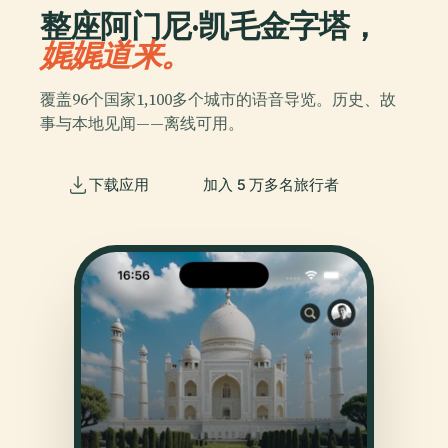
整座阿门尼·凯毛金字塔，
娓娓道来。
覆盖96个国家1,100多个城市的语音导览。历史、故
事与本地见闻——离线可用。
下载应用
加入 5 万多名旅行者