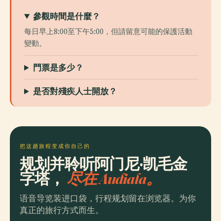
參觀時間是什麼？
每日早上8:00至下午5:00，但請留意可能的保護活動
變動。
門票是多少？
是否對殘疾人士開放？
把这趟旅程变成你自己的
规划并聆听阿门尼·凯毛金
字塔，
尽在 Audiala。
语音导览装进口袋，行程规划留在浏览器。为你
真正的旅行方式而生。