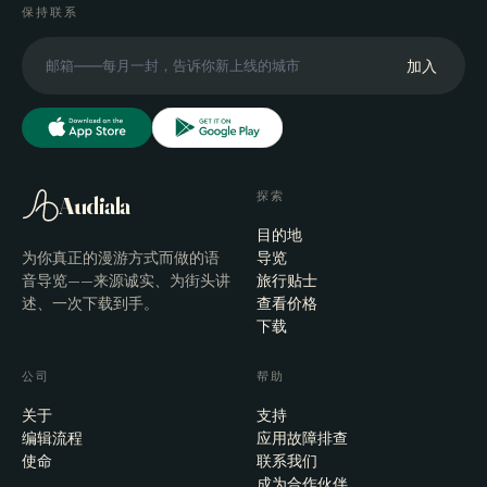
保持联系
加入
探索
Audiala
目的地
为你真正的漫游方式而做的语
导览
音导览——来源诚实、为街头讲
旅行贴士
述、一次下载到手。
查看价格
下载
公司
帮助
关于
支持
编辑流程
应用故障排查
使命
联系我们
成为合作伙伴