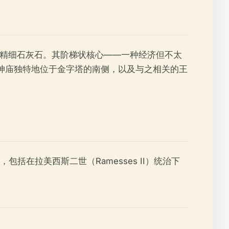
a）精细石灰石。其阶梯状核心——一种经济但不太
神庙独特地位于金字塔的南侧，以及与之相关的王
在拉美西斯二世（Ramesses II）统治下