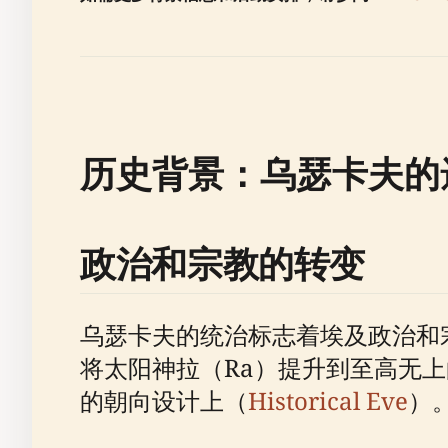
历史背景：乌瑟卡夫的
政治和宗教的转变
乌瑟卡夫的统治标志着埃及政治和
将太阳神拉（Ra）提升到至高无
的朝向设计上（
Historical Eve
）