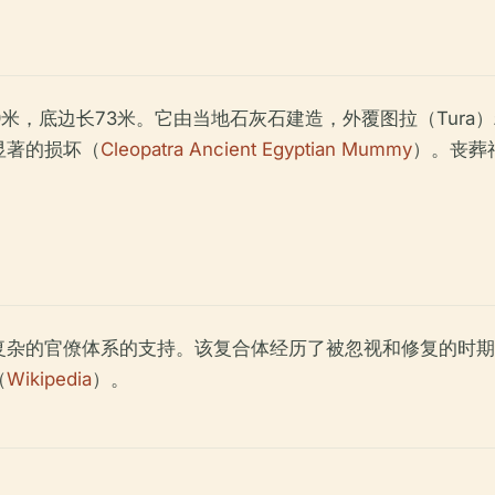
9米，底边长73米。它由当地石灰石建造，外覆图拉（Tur
显著的损坏（
Cleopatra Ancient Egyptian Mummy
）。丧葬
的官僚体系的支持。该复合体经历了被忽视和修复的时期，包括
（
Wikipedia
）。