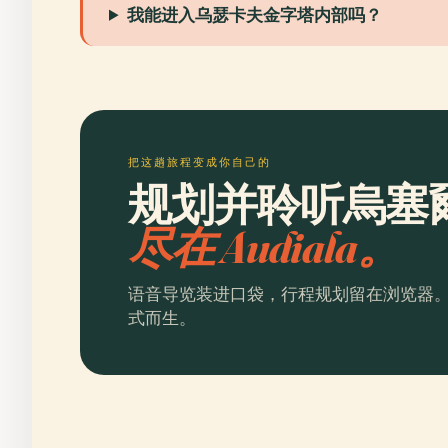
我能进入乌瑟卡夫金字塔内部吗？
把这趟旅程变成你自己的
规划并聆听烏塞
尽在 Audiala。
语音导览装进口袋，行程规划留在浏览器
式而生。