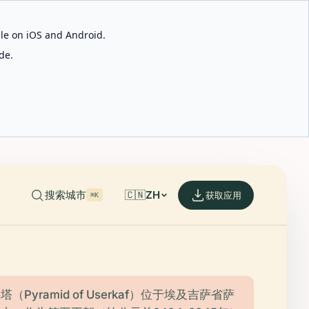
able on iOS and Android.
de.
搜索城市
🇨🇳
ZH
获取应用
⌘K
Pyramid of Userkaf）位于埃及吉萨省萨