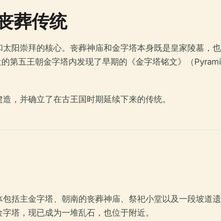
丧葬传统
和太阳崇拜的核心。丧葬神庙和金字塔本身既是皇家陵墓，也
第五王朝金字塔内发现了早期的《金字塔铭文》（Pyramid
建造，并确立了在古王国时期延续下来的传统。
体包括主金字塔、朝南的丧葬神庙、祭祀小堂以及一段坡道遗
金字塔，现已成为一堆乱石，也位于附近。