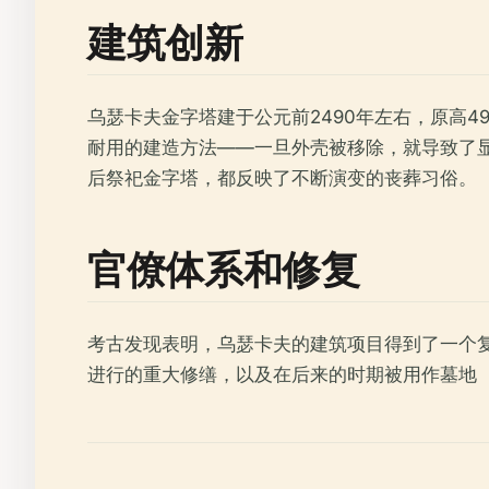
建筑创新
乌瑟卡夫金字塔建于公元前2490年左右，原高4
耐用的建造方法——一旦外壳被移除，就导致了
后祭祀金字塔，都反映了不断演变的丧葬习俗。
官僚体系和修复
考古发现表明，乌瑟卡夫的建筑项目得到了一个复杂
进行的重大修缮，以及在后来的时期被用作墓地