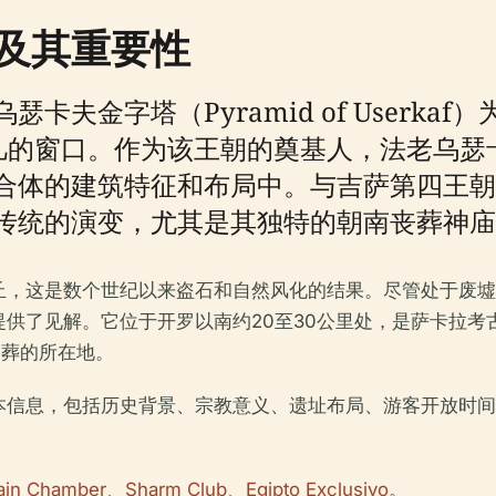
及其重要性
夫金字塔（Pyramid of Userk
一个非凡的窗口。作为该王朝的奠基人，法老乌
合体的建筑特征和布局中。与吉萨第四王朝
传统的演变，尤其是其独特的朝南丧葬神庙
丘，这是数个世纪以来盗石和自然风化的结果。尽管处于废墟
供了见解。它位于开罗以南约20至30公里处，是萨卡拉考
著名墓葬的所在地。
本信息，包括历史背景、宗教意义、遗址布局、游客开放时间
ain Chamber
、
Sharm Club
、
Egipto Exclusivo
。