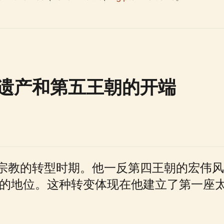
遗产和第五王朝的开端
宗教的转型时期。他一反第四王朝的宏伟风
上的地位。这种转变体现在他建立了第一座
。