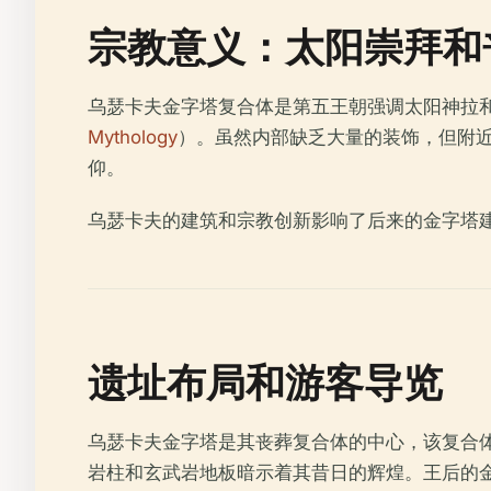
宗教意义：太阳崇拜和
乌瑟卡夫金字塔复合体是第五王朝强调太阳神拉
Mythology
）。虽然内部缺乏大量的装饰，但附近的
仰。
乌瑟卡夫的建筑和宗教创新影响了后来的金字塔
遗址布局和游客导览
乌瑟卡夫金字塔是其丧葬复合体的中心，该复合
岩柱和玄武岩地板暗示着其昔日的辉煌。王后的