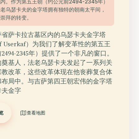
内。作为第五王朝（约公元前2494-2345年）
法老乌瑟卡夫的金字塔拥有独特的朝南太平间，
阳崇拜的转变。
萨省萨卡拉古墓区内的乌瑟卡夫金字塔
 of Userkaf）为我们了解变革性的第五王
2494-2345年）提供了一个非凡的窗口。
的奠基人，法老乌瑟卡夫发起了一系列关
宗教改革，这些改革体现在他丧葬复合体
和布局中。与吉萨第四王朝宏伟的金字塔
卡夫金字
览
查看地图