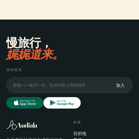
慢旅行，
娓娓道来。
保持联系
加入
探索
Audiala
目的地