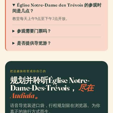
Église Notre-Dame des Trévois 的参观时
间是几点？
教堂每天上午9点至下午7点开放。
参观需要门票吗？
是否提供导览游？
把这趟旅程变成你自己的
规划并聆听Église Notre-
Dame-Des-Trévois，
尽在
Audiala。
语音导览装进口袋，行程规划留在浏览器。为你
真正的旅行方式而生。