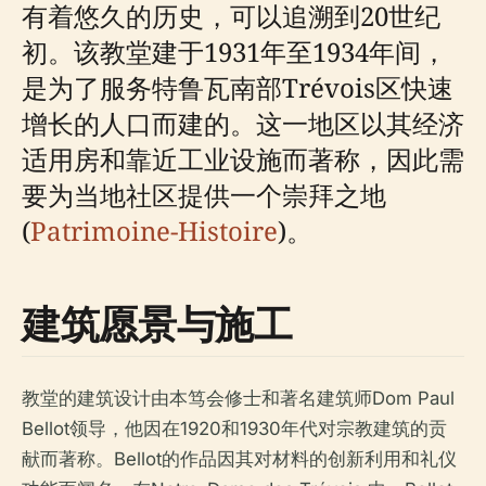
有着悠久的历史，可以追溯到20世纪
初。该教堂建于1931年至1934年间，
是为了服务特鲁瓦南部Trévois区快速
增长的人口而建的。这一地区以其经济
适用房和靠近工业设施而著称，因此需
要为当地社区提供一个崇拜之地
(
Patrimoine-Histoire
)。
建筑愿景与施工
教堂的建筑设计由本笃会修士和著名建筑师Dom Paul
Bellot领导，他因在1920和1930年代对宗教建筑的贡
献而著称。Bellot的作品因其对材料的创新利用和礼仪