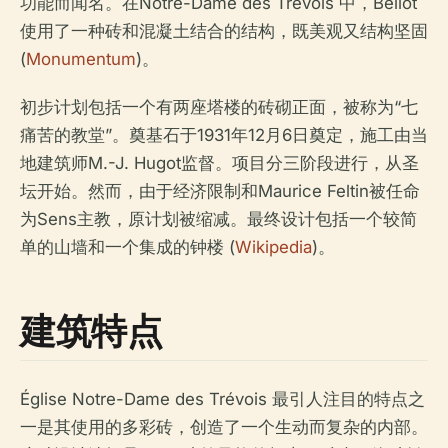
功能而闻名。在Notre-Dame des Trévois 中，Bellot
使用了一种砖和混凝土结合的结构，既美观又结构坚固
(
Monumentum
)。
初步计划包括一个有两座塔楼的砖砌正面，被称为“七
痛苦的教堂”。奠基石于1931年12月6日奠定，施工由当
地建筑师M.-J. Hugot监督。项目分三阶段进行，从圣
坛开始。然而，由于经济限制和Maurice Feltin被任命
为Sens主教，原计划被缩减。最终设计包括一个较简
单的山墙和一个集成的钟楼 (
Wikipedia
)。
建筑特点
Église Notre-Dame des Trévois 最引人注目的特点之
一是其使用的多彩砖，创造了一个生动而复杂的内部。