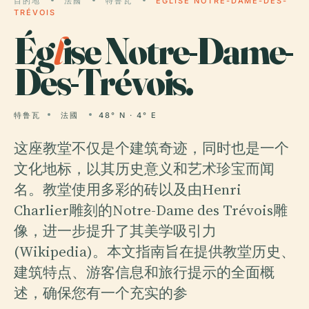
目的地
法國
特鲁瓦
ÉGLISE NOTRE-DAME-DES-
TRÉVOIS
Ég
l
ise Notre-Dame-
Des-Trévois.
特鲁瓦
法國
48° N · 4° E
这座教堂不仅是个建筑奇迹，同时也是一个
文化地标，以其历史意义和艺术珍宝而闻
名。教堂使用多彩的砖以及由Henri
Charlier雕刻的Notre-Dame des Trévois雕
像，进一步提升了其美学吸引力
(Wikipedia)。本文指南旨在提供教堂历史、
建筑特点、游客信息和旅行提示的全面概
述，确保您有一个充实的参