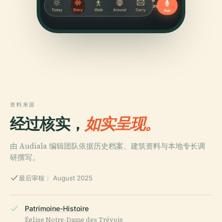
资料来源
经过核实，
如实呈现。
由 Audiala 编辑团队依据历史档案、建筑资料与本地专长调
研撰写。
最后审核： August 2025
Patrimoine-Histoire
Église Notre-Dame des Trévois