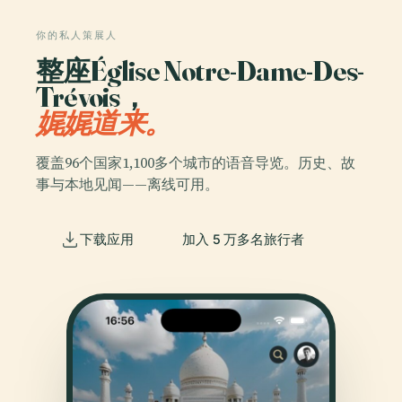
你的私人策展人
整座Église Notre-Dame-Des-
Trévois，
娓娓道来。
覆盖96个国家1,100多个城市的语音导览。历史、故
事与本地见闻——离线可用。
下载应用
加入 5 万多名旅行者