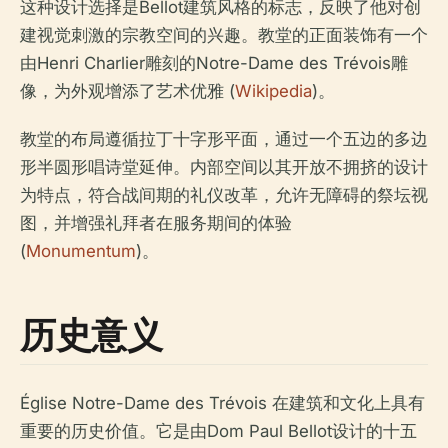
这种设计选择是Bellot建筑风格的标志，反映了他对创
建视觉刺激的宗教空间的兴趣。教堂的正面装饰有一个
由Henri Charlier雕刻的Notre-Dame des Trévois雕
像，为外观增添了艺术优雅 (
Wikipedia
)。
教堂的布局遵循拉丁十字形平面，通过一个五边的多边
形半圆形唱诗堂延伸。内部空间以其开放不拥挤的设计
为特点，符合战间期的礼仪改革，允许无障碍的祭坛视
图，并增强礼拜者在服务期间的体验
(
Monumentum
)。
历史意义
Église Notre-Dame des Trévois 在建筑和文化上具有
重要的历史价值。它是由Dom Paul Bellot设计的十五