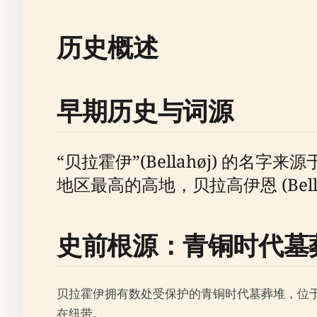
历史概述
早期历史与词源
“贝拉霍伊”(Bellahøj) 的名字来源于 
地区最高的高地，贝拉高伊恩 (Bell
史前根源：青铜时代墓
贝拉霍伊拥有数处受保护的青铜时代墓葬堆，位
在纽带。