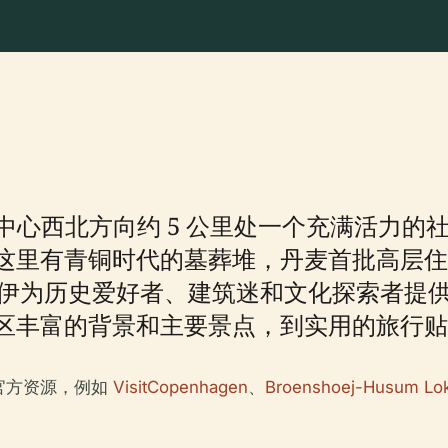
本哈根市中心西北方向约 5 公里处一个充满活
这里有青铜时代的墓葬堆，丹麦首批高层住
ter)。贝拉霍伊为历史爱好者、建筑迷和文化探
区丰富的背景和主要景点，到实用的旅行贴
官方资源，例如
VisitCopenhagen
、
Broenshoej-Husum Lok