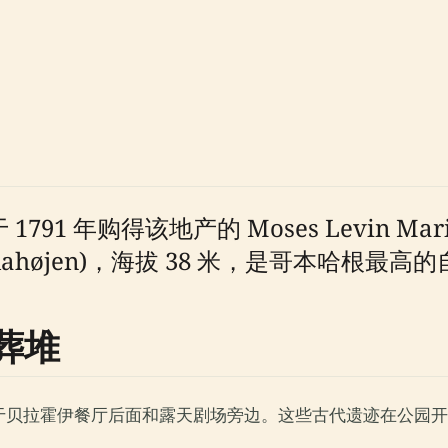
1791 年购得该地产的 Moses Levin Marib
ahøjen)，海拔 38 米，是哥本哈根最高
葬堆
于贝拉霍伊餐厅后面和露天剧场旁边。这些古代遗迹在公园开