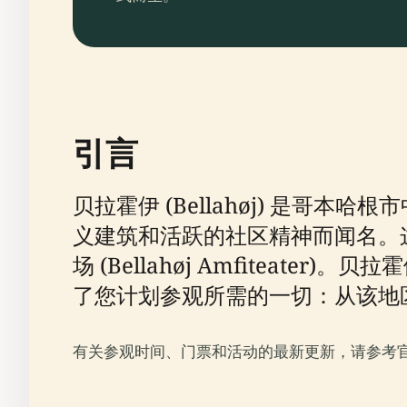
引言
贝拉霍伊 (Bellahøj) 是哥
义建筑和活跃的社区精神而闻名。
场 (Bellahøj Amfitea
了您计划参观所需的一切：从该地
有关参观时间、门票和活动的最新更新，请参考