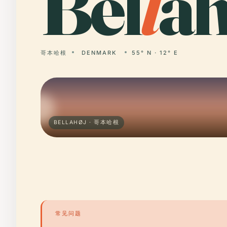
Bel
l
ah
哥本哈根
DENMARK
55° N · 12° E
BELLAHØJ · 哥本哈根
常见问题