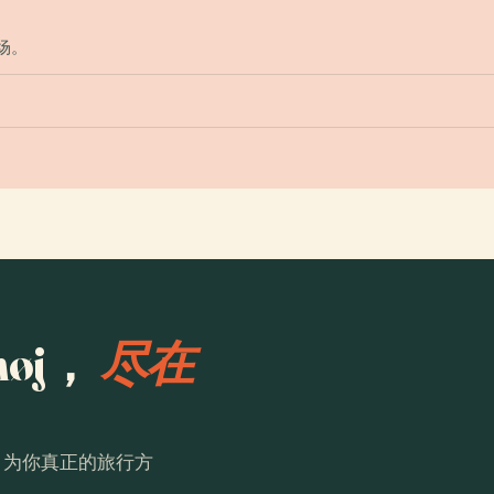
入场。
høj，
尽在
。为你真正的旅行方