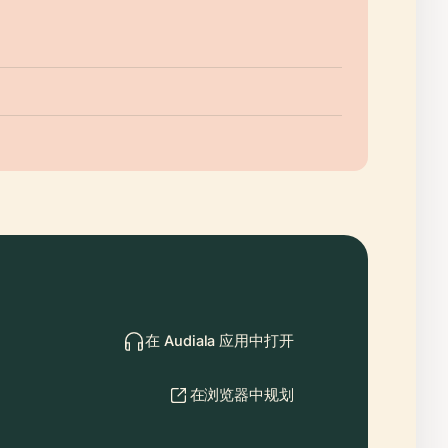
在 Audiala 应用中打开
在浏览器中规划