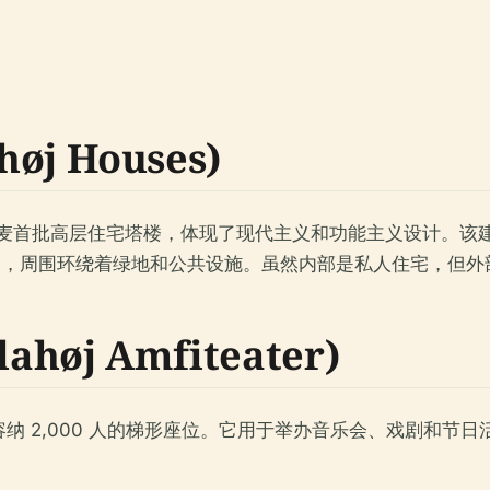
j Houses)
麦首批高层住宅塔楼，体现了现代主义和功能主义设计。该建筑群由 Moge
-13 层）塔楼，周围环绕着绿地和公共设施。虽然内部是私人住宅
øj Amfiteater)
纳 2,000 人的梯形座位。它用于举办音乐会、戏剧和节