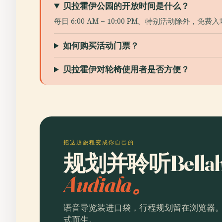
贝拉霍伊公园的开放时间是什么？
每日 6:00 AM – 10:00 PM。特别活动除外，免费
如何购买活动门票？
贝拉霍伊对轮椅使用者是否方便？
把这趟旅程变成你自己的
规划并聆听Bella
Audiala。
语音导览装进口袋，行程规划留在浏览器
式而生。