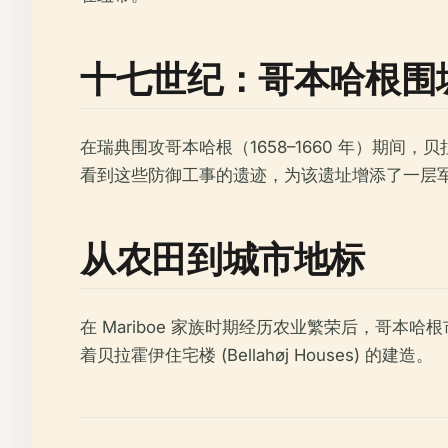
十七世纪：哥本哈根围
在瑞典围攻哥本哈根（1658–1660 年）期间，贝
看到这些防御工事的遗迹，为该遗址增添了一层
从农田到城市地标
在 Mariboe 家族时期经历农业繁荣后，哥本
着贝拉霍伊住宅楼 (Bellahøj Houses) 的建造。