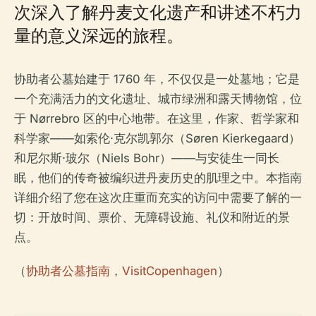
次深入了解丹麦文化遗产和讲述不朽力
量的意义深远的旅程。
协助者公墓始建于 1760 年，不仅仅是一处墓地；它是
一个充满活力的文化遗址、城市绿洲和露天博物馆，位
于 Nørrebro 区的中心地带。在这里，作家、哲学家和
科学家——如索伦·克尔凯郭尔（Søren Kierkegaard）
和尼尔斯·玻尔（Niels Bohr）——与安徒生一同长
眠，他们的传奇被编织进丹麦历史的肌理之中。本指南
详细介绍了您在这次庄重而充实的访问中需要了解的一
切：开放时间、票价、无障碍设施、礼仪和附近的景
点。
（
协助者公墓指南
，
VisitCopenhagen
）