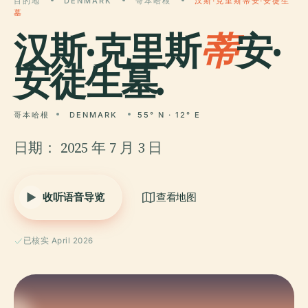
目的地
DENMARK
哥本哈根
汉斯·克里斯蒂安·安徒生
墓
汉斯·克里斯
蒂
安·
安徒生墓.
哥本哈根
DENMARK
55° N · 12° E
日期： 2025 年 7 月 3 日
收听语音导览
查看地图
已核实 April 2026