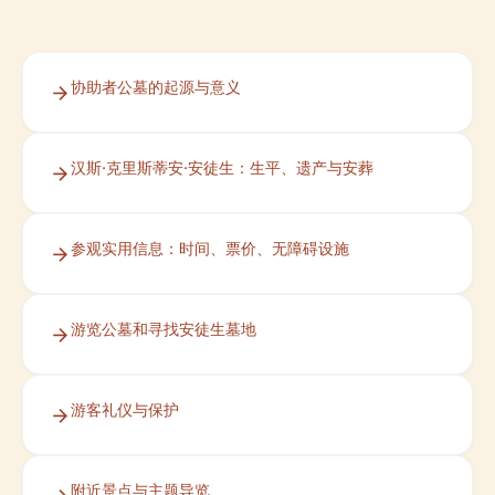
协助者公墓的起源与意义
汉斯·克里斯蒂安·安徒生：生平、遗产与安葬
参观实用信息：时间、票价、无障碍设施
游览公墓和寻找安徒生墓地
游客礼仪与保护
附近景点与主题导览