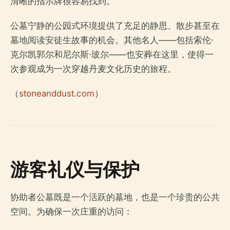
清晰的指示牌很容易找到。
公墓宁静的公园式环境提供了充足的静思、散步甚至在
墓地阅读安徒生故事的机会。其他名人——包括索伦·
克尔凯郭尔和尼尔斯·玻尔——也安葬在这里，使得一
次参观成为一次穿越丹麦文化历史的旅程。
（
stoneanddust.com
）
游客礼仪与保护
协助者公墓既是一个活跃的墓地，也是一个珍贵的公共
空间。为确保一次庄重的访问：