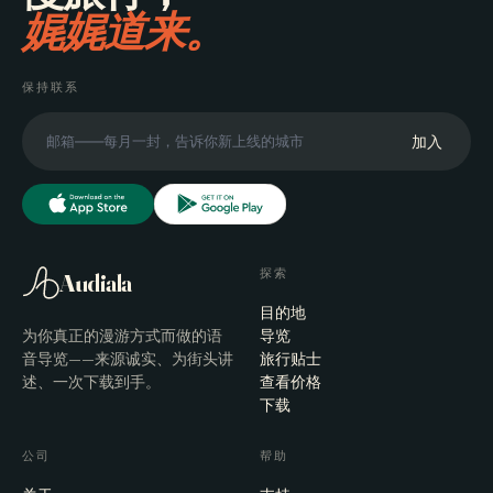
娓娓道来。
保持联系
加入
探索
Audiala
目的地
为你真正的漫游方式而做的语
导览
音导览——来源诚实、为街头讲
旅行贴士
述、一次下载到手。
查看价格
下载
公司
帮助