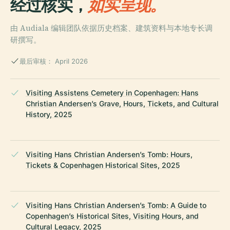
经过核实，
如实呈现。
由 Audiala 编辑团队依据历史档案、建筑资料与本地专长调
研撰写。
最后审核： April 2026
Visiting Assistens Cemetery in Copenhagen: Hans
Christian Andersen’s Grave, Hours, Tickets, and Cultural
History, 2025
Visiting Hans Christian Andersen’s Tomb: Hours,
Tickets & Copenhagen Historical Sites, 2025
Visiting Hans Christian Andersen’s Tomb: A Guide to
Copenhagen’s Historical Sites, Visiting Hours, and
Cultural Legacy, 2025