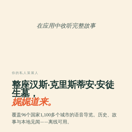
在应用中收听完整故事
你的私人策展人
整座汉斯·克里斯蒂安·安徒
生墓，
娓娓道来。
覆盖96个国家1,100多个城市的语音导览。历史、故
事与本地见闻——离线可用。