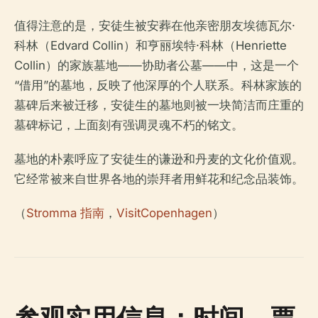
值得注意的是，安徒生被安葬在他亲密朋友埃德瓦尔·
科林（Edvard Collin）和亨丽埃特·科林（Henriette
Collin）的家族墓地——协助者公墓——中，这是一个
“借用”的墓地，反映了他深厚的个人联系。科林家族的
墓碑后来被迁移，安徒生的墓地则被一块简洁而庄重的
墓碑标记，上面刻有强调灵魂不朽的铭文。
墓地的朴素呼应了安徒生的谦逊和丹麦的文化价值观。
它经常被来自世界各地的崇拜者用鲜花和纪念品装饰。
（
Stromma 指南
，
VisitCopenhagen
）
参观实用信息：时间、票