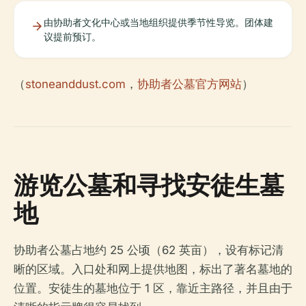
由协助者文化中心或当地组织提供季节性导览。团体建
议提前预订。
（
stoneanddust.com
，
协助者公墓官方网站
）
游览公墓和寻找安徒生墓
地
协助者公墓占地约 25 公顷（62 英亩），设有标记清
晰的区域。入口处和网上提供地图，标出了著名墓地的
位置。安徒生的墓地位于 1 区，靠近主路径，并且由于