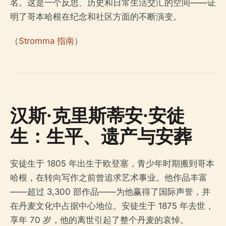
名。这是一个反思、历史和日常生活交汇的空间——证
明了哥本哈根在纪念和社区方面的不断演变。
（
Stromma 指南
）
汉斯·克里斯蒂安·安徒
生：生平、遗产与安葬
安徒生于 1805 年出生于欧登塞，青少年时期搬到哥本
哈根，在转向写作之前曾追求艺术事业。他作品丰富
——超过 3,300 部作品——为他赢得了国际声誉，并
在丹麦文化中占据中心地位。安徒生于 1875 年去世，
享年 70 岁，他的离世引起了整个丹麦的哀悼。