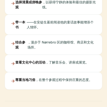
选择清晨或傍晚参
，以获得宁静的体验和最佳的摄影光
观
线。
带一本
——在安徒生墓前阅读他的童话故事能增添个
书
人情怀。
结合参
，漫步于 Nørrebro 区的咖啡馆、商店和文化
观
场所。
查看文化中心的活动
，了解音乐会、讲座或展览。
尊重当地习俗
，在整个参观过程中保持庄重的态度。