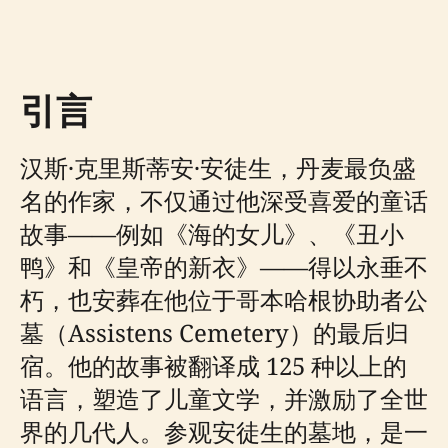
引言
汉斯·克里斯蒂安·安徒生，丹麦最负盛
名的作家，不仅通过他深受喜爱的童话
故事——例如《海的女儿》、《丑小
鸭》和《皇帝的新衣》——得以永垂不
朽，也安葬在他位于哥本哈根协助者公
墓（Assistens Cemetery）的最后归
宿。他的故事被翻译成 125 种以上的
语言，塑造了儿童文学，并激励了全世
界的几代人。参观安徒生的墓地，是一