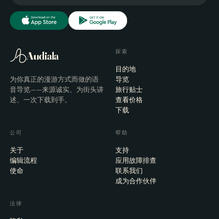
探索
Audiala
目的地
为你真正的漫游方式而做的语
导览
音导览——来源诚实、为街头讲
旅行贴士
述、一次下载到手。
查看价格
下载
公司
帮助
关于
支持
编辑流程
应用故障排查
使命
联系我们
成为合作伙伴
法律