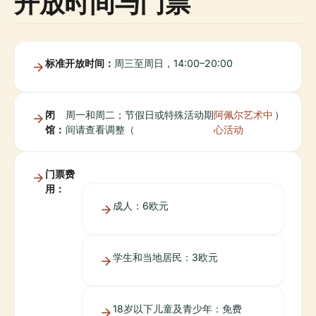
开放时间与门票
标准开放时间：
周三至周日，14:00–20:00
闭
周一和周二；节假日或特殊活动期
阿佩尔艺术中
）
馆：
间请查看调整（
心活动
门票费
用：
成人：6欧元
学生和当地居民：3欧元
18岁以下儿童及青少年：免费