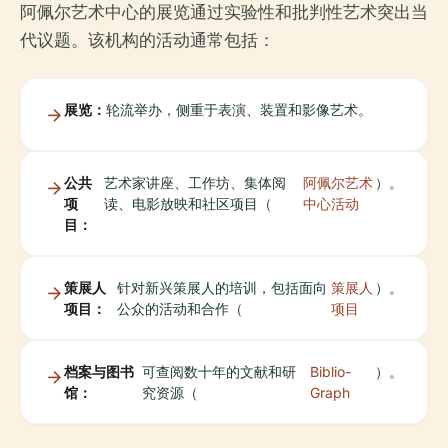
阿佩尔艺术中心的展览通过实验性和批判性艺术突出当
代议题。该机构的活动通常包括：
展览：
轮流举办，侧重于表演、装置和影像艺术。
公共
艺术家讲座、工作坊、集体阅
阿佩尔艺术
）。
项
读、电影放映和社区项目（
中心活动
目：
策展人
针对新兴策展人的培训，包括面向
策展人
）。
项目：
公众的活动和合作（
项目
档案与图书
可查阅数十年的文献和研
Biblio-
）。
馆：
究资源（
Graph