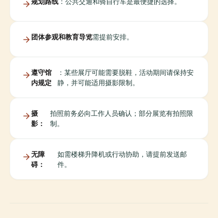
规划路线
：公共交通和骑自行车是最便捷的选择。
团体参观和教育导览
需提前安排。
遵守馆
：某些展厅可能需要脱鞋，活动期间请保持安
内规定
静，并可能适用摄影限制。
摄
拍照前务必向工作人员确认；部分展览有拍照限
影：
制。
无障
如需楼梯升降机或行动协助，请提前发送邮
碍：
件。