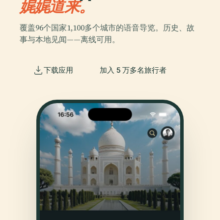
娓娓道来。
覆盖96个国家1,100多个城市的语音导览。历史、故
事与本地见闻——离线可用。
下载应用
加入 5 万多名旅行者