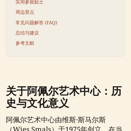
实用参观贴士
周边景点
常见问题解答 (FAQ)
总结与建议
参考文献
关于阿佩尔艺术中心：历
史与文化意义
阿佩尔艺术中心由维斯·斯马尔斯
（Wies Smals）于1975年创立，在当