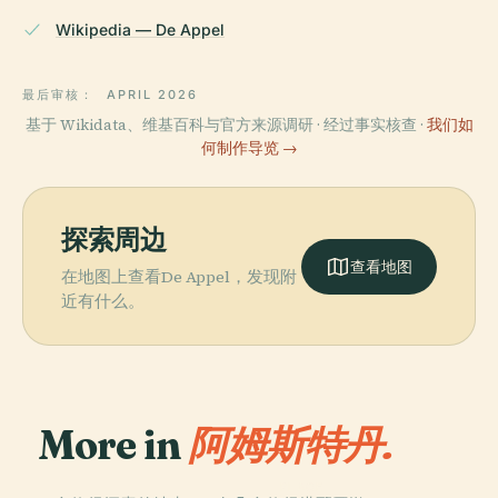
Wikipedia — De Appel
最后审核：
APRIL 2026
基于 Wikidata、维基百科与官方来源调研 · 经过事实核查 ·
我们如
何制作导览 →
探索周边
查看地图
在地图上查看De Appel，发现附
近有什么。
More in
阿姆斯特丹.
PLACE