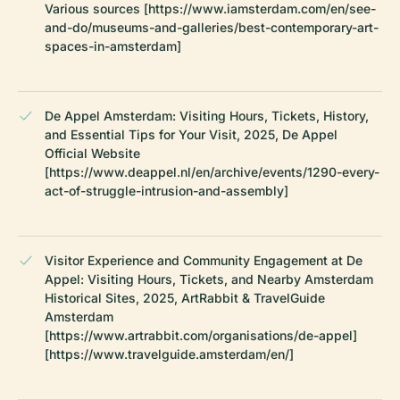
Various sources [https://www.iamsterdam.com/en/see-
and-do/museums-and-galleries/best-contemporary-art-
spaces-in-amsterdam]
De Appel Amsterdam: Visiting Hours, Tickets, History,
and Essential Tips for Your Visit, 2025, De Appel
Official Website
[https://www.deappel.nl/en/archive/events/1290-every-
act-of-struggle-intrusion-and-assembly]
Visitor Experience and Community Engagement at De
Appel: Visiting Hours, Tickets, and Nearby Amsterdam
Historical Sites, 2025, ArtRabbit & TravelGuide
Amsterdam
[https://www.artrabbit.com/organisations/de-appel]
[https://www.travelguide.amsterdam/en/]