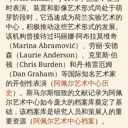
时表演、装置和影像艺术形式尚处于萌
芽阶段时，它迅速成为荷兰实验艺术的
中心，积极推动这些艺术形式的发展。
该机构曾接待过玛丽娜·阿布拉莫维奇
（Marina Abramović）、劳丽·安德
森（Laurie Anderson）、克里斯·伯
顿（Chris Burden）和丹·格雷厄姆
（Dan Graham）等国际知名艺术家
的开创性表演（
阿佩尔艺术中心历
史
）。斯马尔斯细致的文献记录为阿佩
尔艺术中心如今庞大的档案库奠定了基
础，该档案库是研究人员和策展人的重
要资源（
阿佩尔艺术中心档案
）。