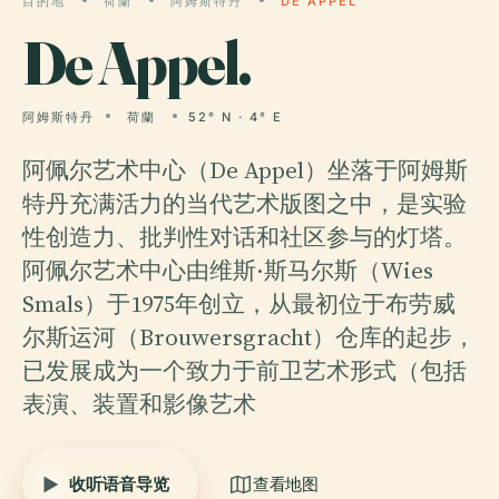
目的地
荷蘭
阿姆斯特丹
DE APPEL
De
Appel.
阿姆斯特丹
荷蘭
52° N · 4° E
阿佩尔艺术中心（De Appel）坐落于阿姆斯
特丹充满活力的当代艺术版图之中，是实验
性创造力、批判性对话和社区参与的灯塔。
阿佩尔艺术中心由维斯·斯马尔斯（Wies
Smals）于1975年创立，从最初位于布劳威
尔斯运河（Brouwersgracht）仓库的起步，
已发展成为一个致力于前卫艺术形式（包括
表演、装置和影像艺术
收听语音导览
查看地图