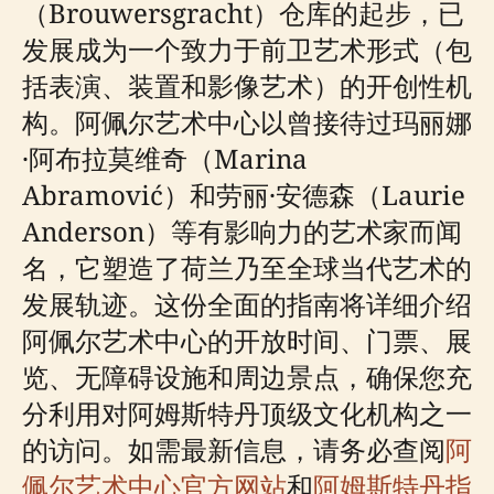
（Brouwersgracht）仓库的起步，已
发展成为一个致力于前卫艺术形式（包
括表演、装置和影像艺术）的开创性机
构。阿佩尔艺术中心以曾接待过玛丽娜
·阿布拉莫维奇（Marina
Abramović）和劳丽·安德森（Laurie
Anderson）等有影响力的艺术家而闻
名，它塑造了荷兰乃至全球当代艺术的
发展轨迹。这份全面的指南将详细介绍
阿佩尔艺术中心的开放时间、门票、展
览、无障碍设施和周边景点，确保您充
分利用对阿姆斯特丹顶级文化机构之一
的访问。如需最新信息，请务必查阅
阿
佩尔艺术中心官方网站
和
阿姆斯特丹指