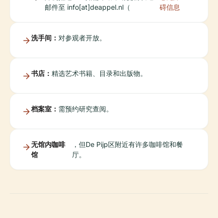
邮件至 info[at]deappel.nl（
碍信息
洗手间：
对参观者开放。
书店：
精选艺术书籍、目录和出版物。
档案室：
需预约研究查阅。
无馆内咖啡
，但De Pijp区附近有许多咖啡馆和餐
馆
厅。