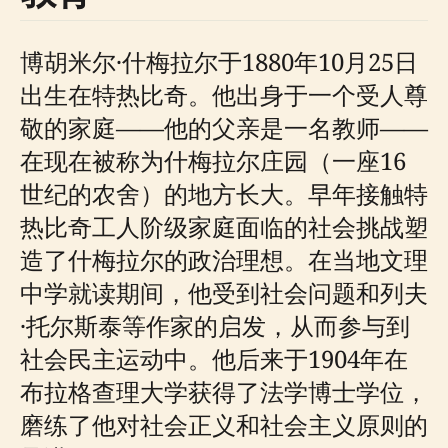
博胡米尔·什梅拉尔于1880年10月25日
出生在特热比奇。他出身于一个受人尊
敬的家庭——他的父亲是一名教师——
在现在被称为什梅拉尔庄园（一座16
世纪的农舍）的地方长大。早年接触特
热比奇工人阶级家庭面临的社会挑战塑
造了什梅拉尔的政治理想。在当地文理
中学就读期间，他受到社会问题和列夫
·托尔斯泰等作家的启发，从而参与到
社会民主运动中。他后来于1904年在
布拉格查理大学获得了法学博士学位，
磨练了他对社会正义和社会主义原则的