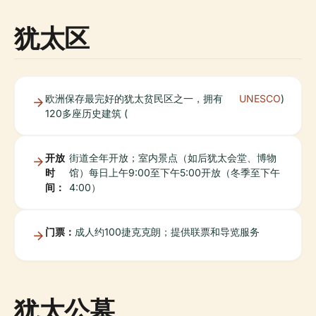
犹太区
欧洲保存最完好的犹太贫民区之一，拥有
UNESCO
)
120多座历史建筑 (
开放
街道全年开放；室内景点（如后犹太会堂、博物
时
馆）每日上午9:00至下午5:00开放（冬季至下午
间：
4:00）
门票：
成人约100捷克克朗；提供联票和导览服务
犹太公墓