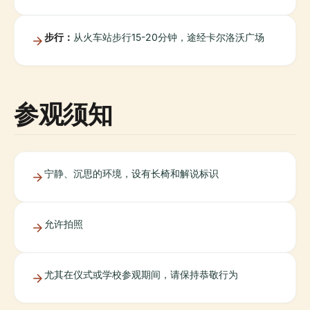
步行：
从火车站步行15-20分钟，途经卡尔洛沃广场
参观须知
宁静、沉思的环境，设有长椅和解说标识
允许拍照
尤其在仪式或学校参观期间，请保持恭敬行为