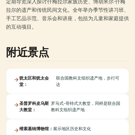
定期导览深入探讨什梅拉尔家族历史、博胡米尔·什梅
拉尔的遗产和传统民间文化。全年举办季节性讲习班、
手工艺品示范、音乐会和讲座，包括为儿童和家庭提供
的互动项目。
附近景点
犹太区和犹太会
联合国教科文组织遗产地，步行可
堂：
达
圣普罗科皮乌斯
罗马式-哥特式大教堂，同样是联合国
大教堂：
教科文组织遗产地
维索基纳博物馆：
展示地区历史和文化