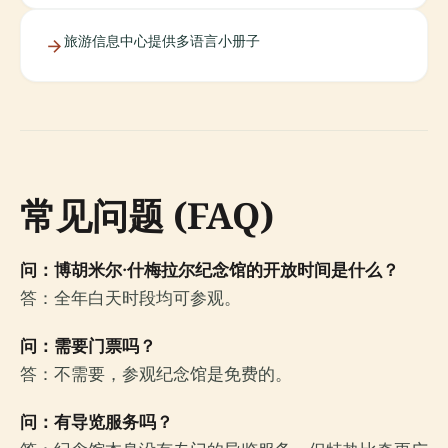
旅游信息中心提供多语言小册子
常见问题 (FAQ)
问：博胡米尔·什梅拉尔纪念馆的开放时间是什么？
答：全年白天时段均可参观。
问：需要门票吗？
答：不需要，参观纪念馆是免费的。
问：有导览服务吗？