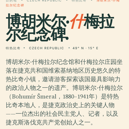
目的地
CZECH REPUBLIC
特热比奇
博胡米尔·什梅
拉尔纪念碑
博胡米尔·
什
梅拉
尔纪念碑.
特热比奇
CZECH REPUBLIC
49° N · 15° E
博胡米尔·什梅拉尔纪念馆和什梅拉尔庄园坐
落在捷克共和国维索基纳地区历史悠久的特
热比奇小镇，邀请游客探索该国最具影响力
的政治人物之一的遗产。博胡米尔·什梅拉尔
（Bohumír Šmeral，1880–1941年）是特热
比奇本地人，是捷克政治史上的关键人物
——一位杰出的社会民主党人、记者，以及
捷克斯洛伐克共产党创始人之一。