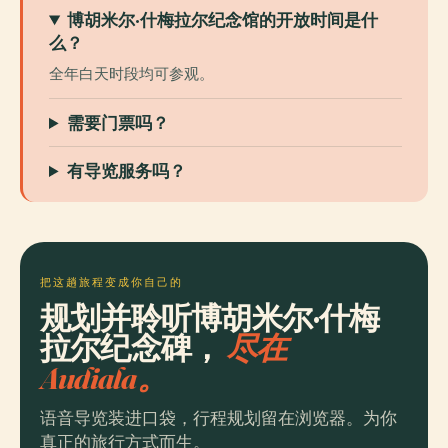
博胡米尔·什梅拉尔纪念馆的开放时间是什
么？
全年白天时段均可参观。
需要门票吗？
有导览服务吗？
把这趟旅程变成你自己的
规划并聆听博胡米尔·什梅
拉尔纪念碑，
尽在
Audiala。
语音导览装进口袋，行程规划留在浏览器。为你
真正的旅行方式而生。