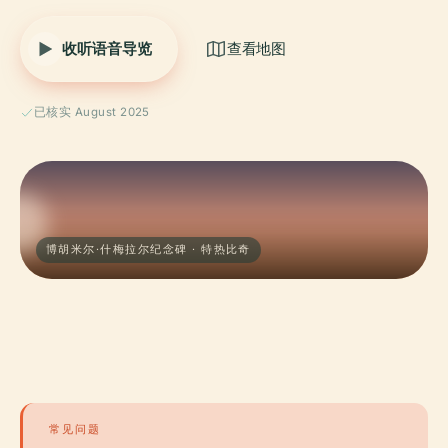
收听语音导览
查看地图
已核实 August 2025
博胡米尔·什梅拉尔纪念碑 · 特热比奇
常见问题