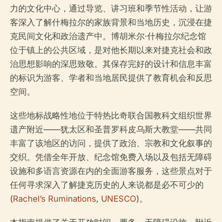
力的文化中心，通过导览、讲习班和季节性活动，让游
客深入了解什梅拉尔的家族背景和当地历史，沉浸在捷
克民间文化和政治遗产中。博胡米尔·什梅拉尔纪念馆
位于镇上的公共区域，是对他长期以来对捷克社会和政
治思想影响的深思致敬。其保存完好的设计和信息丰富
的标识为游客、学者和当地居民提供了教育机会和反思
空间。
这些地标战略性地位于特热比奇联合国教科文组织世界
遗产附近——犹太区和圣普罗科皮乌斯大教堂——共同
丰富了该地区的访问，提供了政治、宗教和文化叙事的
交织。凭借全年开放、纪念馆免费入场以及包括无障碍
设施和多语言资源在内的全面游客服务，这些景点对于
任何寻求深入了解捷克历史的人来说都是必不可少的
(
Rachel’s Ruminations
,
UNESCO
)。