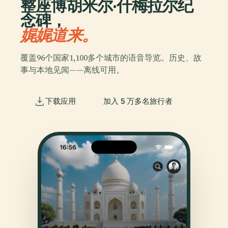
整座博胡米尔·什梅拉尔纪
念碑，
娓娓道来。
覆盖96个国家1,100多个城市的语音导览。历史、故
事与本地见闻——离线可用。
下载应用
加入 5 万多名旅行者