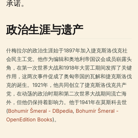
承诺。
政治生涯与遗产
什梅拉尔的政治生涯始于1897年加入捷克斯洛伐克社
会民主工党。他作为编辑和奥地利帝国议会成员崭露头
角，在第一次世界大战和1918年大罢工期间发挥了关键
作用，这两次事件促成了奥匈帝国的瓦解和捷克斯洛伐
克的诞生。1921年，他共同创立了捷克斯洛伐克共产
党，在动荡的政治时期和第二次世界大战期间流亡海
外，但他仍保持着影响力。他于1941年在莫斯科去世
(
Bohumír Šmeral - DBpedia
,
Bohumír Šmeral -
OpenEdition Books
)。