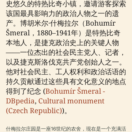
史悠久的特热比奇小镇，邀请游客探索
该国最具影响力的政治人物之一的遗
产。博胡米尔·什梅拉尔（Bohumír
Šmeral，1880–1941年）是特热比奇
本地人，是捷克政治史上的关键人物
——一位杰出的社会民主党人、记者，
以及捷克斯洛伐克共产党创始人之一。
他对社会民主、工人权利和政治话语的
持久贡献通过这些具有文化意义的地点
得到了纪念 (
Bohumír Šmeral -
DBpedia
,
Cultural monument
(Czech Republic)
)。
什梅拉尔庄园是一座16世纪的农舍，现在是一个充满活