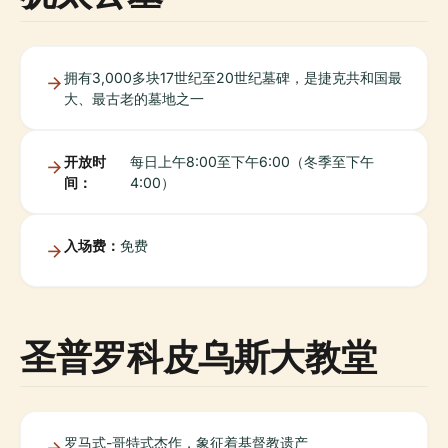
拥有3,000多块17世纪至20世纪墓碑，是捷克共和国最
大、最古老的墓地之一
开放时
每日上午8:00至下午6:00（冬季至下午
间：
4:00）
入场费：
免费
圣普罗科皮乌斯大教堂
罗马式-哥特式杰作，象征着基督教遗产