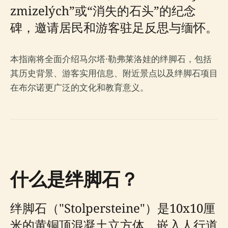
zmizelých”或“消失的石头”的纪念
碑，邀请居民和游客驻足反思与缅怀。
本指南将全面介绍马尔塔·勒弗莱洛娃的绊脚石，包括
其历史背景、游客实用信息、附近景点以及绊脚石项目
在布尔诺更广泛的文化和教育意义。
什么是绊脚石？
绊脚石（"Stolpersteine"）是10x10厘
米的黄铜顶混凝土立方体，嵌入人行道