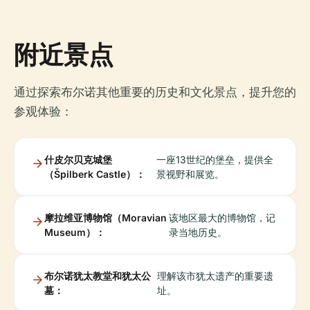
附近景点
通过探索布尔诺其他重要的历史和文化景点，提升您的
参观体验：
什皮尔贝克城堡
一座13世纪的堡垒，提供全
（Špilberk Castle）：
景视野和展览。
摩拉维亚博物馆（Moravian
该地区最大的博物馆，记
Museum）：
录当地历史。
布尔诺犹太教堂和犹太公
理解该市犹太遗产的重要遗
墓：
址。