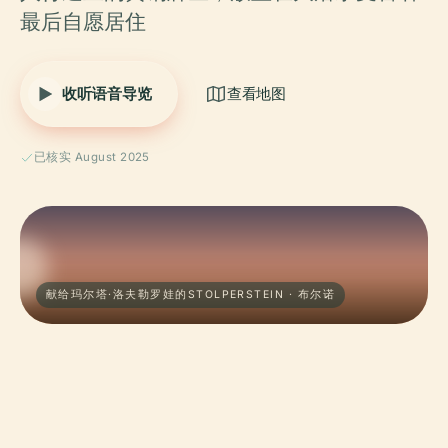
最后自愿居住
收听语音导览
查看地图
已核实 August 2025
献给玛尔塔·洛夫勒罗娃的STOLPERSTEIN · 布尔诺