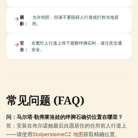
摄
允许拍照，但请不要阻碍人行道或打扰当地居
影：
民。
安
在繁忙人行道上停下观察绊脚石时，请注意交通
全：
安全。
常见问题 (FAQ)
问：马尔塔·勒弗莱洛娃的绊脚石确切位置在哪里？
答：安装在布尔诺她最后自愿居住的住所前人行道上
——请使用
StolpersteineCZ 地图
获取精确位置。