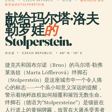
目的地
CZECH REPUBLIC
布尔诺
献给玛尔塔·洛夫
勒罗娃的STOLPERSTEIN
献给玛尔塔·洛夫
勒罗娃
的
Stolperstein.
布尔诺
CZECH REPUBLIC
49° N · 16° E
捷克共和国布尔诺（Brno）的马尔塔·勒弗
莱洛娃（Marta Löfflerová）绊脚石
（Stolperstein）是这座城市中一个令人痛
心的标志——一个虽小却意义深远的提醒，
警示着纳粹政权如何颠覆和摧毁无数生命。
绊脚石（德语为“Stolpersteine”）是镶嵌在
人行道上的黄铜牌匾，放置在大屠杀受害者