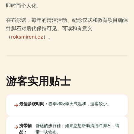
即时而个人化。
在布尔诺，每年的清洁活动、纪念仪式和教育项目确保
绊脚石对后代保持可见、可读和有意义
（
roksmireni.cz
）。
游客实用贴士
最佳参观时间：
春季和秋季天气温和，游客较少。
携带物
舒适的步行鞋；如果您想帮助清洁绊脚石，请
品：
带一块软布。