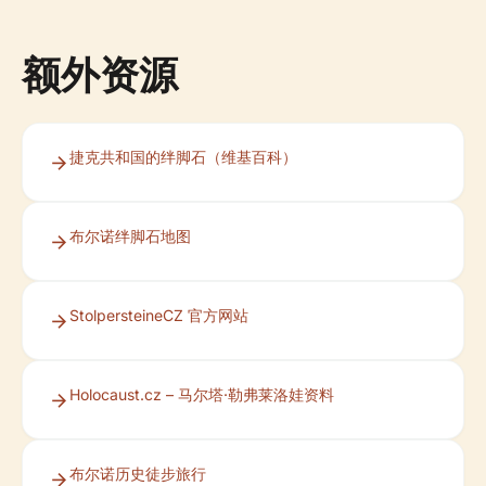
额外资源
捷克共和国的绊脚石（维基百科）
布尔诺绊脚石地图
StolpersteineCZ 官方网站
Holocaust.cz – 马尔塔·勒弗莱洛娃资料
布尔诺历史徒步旅行