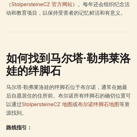
（
StolpersteineCZ 官方网站
）。每年还会组织纪念活
动和教育项目，以保持受害者的记忆鲜活和有意义。
如何找到马尔塔·勒弗莱洛
娃的绊脚石
马尔塔·勒弗莱洛娃的绊脚石位于布尔诺，通常在她最
后自愿居住的住所前。布尔诺所有绊脚石的确切位置可
以通过
StolpersteineCZ 地图
或
布尔诺绊脚石地图
等资
源找到。
路线指引：