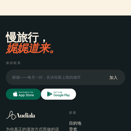
慢旅行，
娓娓道来。
保持联系
加入
探索
Audiala
目的地
为你真正的漫游方式而做的语
导览