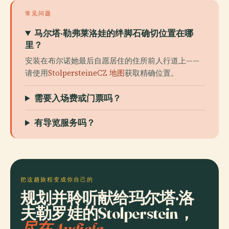
常见问题
马尔塔·勒弗莱洛娃的绊脚石确切位置在哪
里？
安装在布尔诺她最后自愿居住的住所前人行道上——
请使用
StolpersteineCZ 地图
获取精确位置。
需要入场费或门票吗？
有导览服务吗？
把这趟旅程变成你自己的
规划并聆听献给玛尔塔·洛
夫勒罗娃的Stolperstein，
尽在 Audiala。