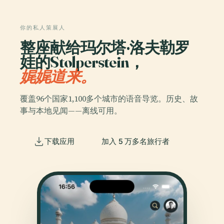
你的私人策展人
整座献给玛尔塔·洛夫勒罗
娃的Stolperstein，
娓娓道来。
覆盖96个国家1,100多个城市的语音导览。历史、故
事与本地见闻——离线可用。
下载应用
加入 5 万多名旅行者